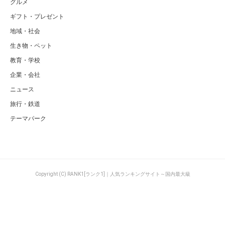
グルメ
ギフト・プレゼント
地域・社会
生き物・ペット
教育・学校
企業・会社
ニュース
旅行・鉄道
テーマパーク
Copyright (C) RANK1[ランク1]｜人気ランキングサイト～国内最大級