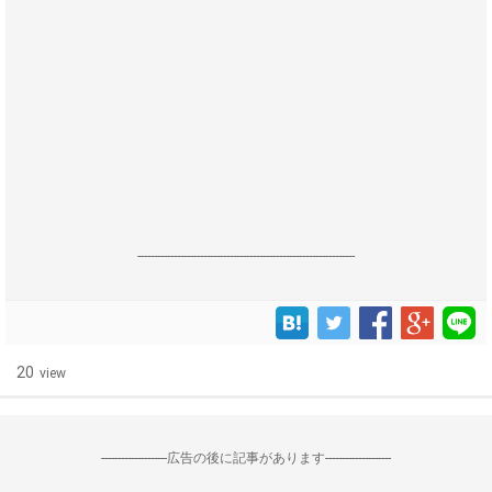
------------------------------------------------------------------
20
view
--------------------広告の後に記事があります--------------------