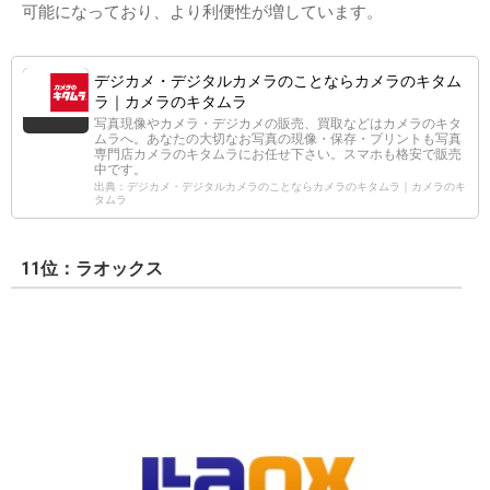
可能になっており、より利便性が増しています。
デジカメ・デジタルカメラのことならカメラのキタム
ラ｜カメラのキタムラ
写真現像やカメラ・デジカメの販売、買取などはカメラのキタ
ムラへ。あなたの大切なお写真の現像・保存・プリントも写真
専門店カメラのキタムラにお任せ下さい。スマホも格安で販売
中です。
出典：デジカメ・デジタルカメラのことならカメラのキタムラ｜カメラのキ
タムラ
11位：ラオックス