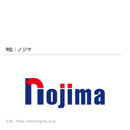
9位：ノジマ
出典：
https://www.nojima.co.jp