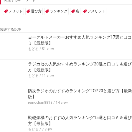
メリット
選び方
ランキング
店
デメリット
関連する記事
ヨーグルトメーカーおすすめ人気ランキング17選と口コ
ミ【最新版】
もどる
/ 51 view
ラジカセの人気おすすめランキング20選と口コミ＆選び
方【最新版】
もどる
/ 11 view
防災ラジオのおすすめランキングTOP20と選び方【最新
版】
remochan8818
/ 14 view
靴乾燥機のおすすめ人気ランキング15選と口コミ＆選び
方【最新版】
もどる
/ 7 view