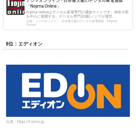
ノジマオンライン - 日本最大級のデジタル家電通販
「Nojima Online」
nojima onlineはデジタル家電専門の通販サイトです。神奈川県
を中心に展開する、デジタル専門店(株)ノジマが運営。
出典：ノジマオンライン - 日本最大級のデジタル家電通販「Nojima
Online」
8位：エディオン
出典：
https://t.iijmio.jp