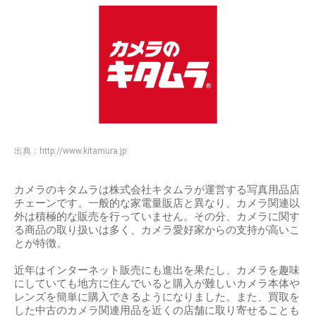
出典：
http://www.kitamura.jp
カメラのキタムラは株式会社キタムラが運営する写真用品店
チェーンです。一般的な家電量販店と異なり、カメラ関連以
外は積極的な販売を行っていません。その分、カメラに関す
る商品の取り扱いは多く、カメラ愛好家からの支持が高いこ
とが特徴。
近年はインターネット販売にも進出を果たし、カメラを趣味
にしていても地方に住んでいると購入が難しいカメラ本体や
レンズを簡単に購入できるようになりました。また、買取を
した中古のカメラ関連用品を近くの店舗に取り寄せることも