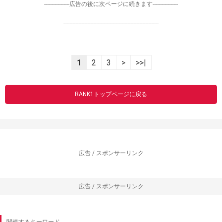
-----------------広告の後に次ページに続きます-----------------
----------------------------------------------------------------
1
2
3
>
>>|
RANK1トップページに戻る
広告 / スポンサーリンク
広告 / スポンサーリンク
関連するキーワード