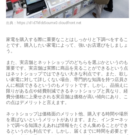
出典：
https://d1d7kfcb5oumx0.cloudfront.net
家電を購入する際に重要なことはしっかりと下調べをするこ
とです。購入したい家電によって、強いお店選びをしましょ
う。
また、実店舗とネットショップのどちらを選ぶかというのも
重要です。実店舗は実際に商品を見ることができるという点
はネットショップではできない大きな利点です。また、欲し
い家電に対して詳しくない場合、専門的な知識を持つ店員さ
んに相談できるというのもメリットです。しかし、品揃えに
限りがある点や経費削減できるネットショップと異なり、経
費分価格に上乗せされる実店舗は価格が高い傾向にあり、こ
の点はデメリットと言えます。
ネットショップは価格面のメリット他、購入する時間や場所
を選ばないというメリットがあります。また、インターネッ
トで調べる知識さえあれば情報をたくさん集めることができ
るというのも利点です。しかし、届くまでに時間を必要とす