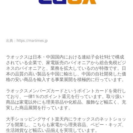
出典：
https://ma-times.jp
ラオックスは日本・中国国内における連結子会社9社で構成
されている企業で、家電販売のパイオニアから総合免税ビジ
ネスのパイオニアと、業務を拡大しているのが特徴です。日
本の品質の高い製品を中国に輸出し、中国の自社開発した価
格の安い商品を輸入する事業展開を積極的に行っています。
ラオックスメンバーズカードというポイントカードを発行し
ており、一律1％のポイント還元を行っています。取り扱い
商品は家電以外にも理美容品や化粧品、服飾など幅広く、充
実した商品展開を行っています。
大手ショッピングサイト楽天内にラオックスのネットショッ
プを開業し、こちらも家電から理美容品、ベビー・キッズ、
生活雑貨など幅広い品揃えを実現しています。