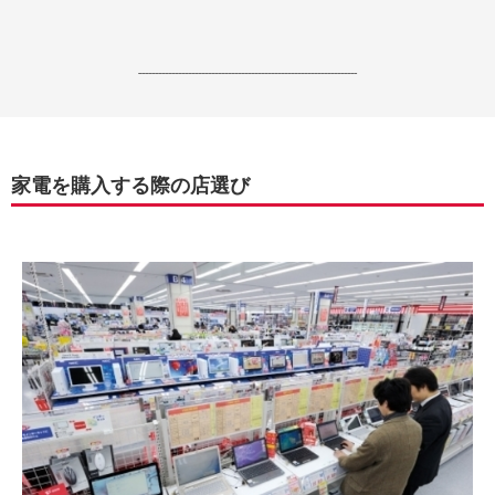
------------------------------------------------------------------
家電を購入する際の店選び