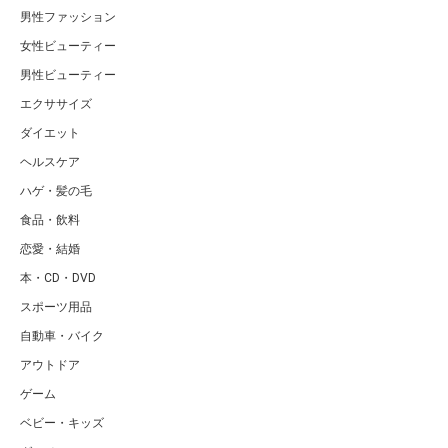
男性ファッション
女性ビューティー
男性ビューティー
エクササイズ
ダイエット
ヘルスケア
ハゲ・髪の毛
食品・飲料
恋愛・結婚
本・CD・DVD
スポーツ用品
自動車・バイク
アウトドア
ゲーム
ベビー・キッズ