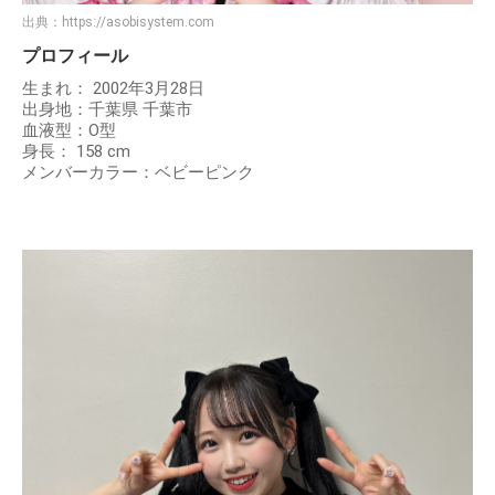
出典：
https://asobisystem.com
プロフィール
生まれ： 2002年3月28日
出身地：千葉県 千葉市
血液型：O型
身長： 158 cm
メンバーカラー：ベビーピンク