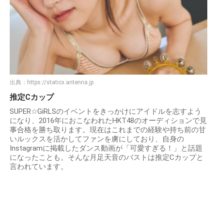
出典：
https://staticx.antenna.jp
推定Cカップ
SUPER☆GiRLSのイベントをきっかけにアイドルを志すよう
になり、2016年におこなわれたHKT48のオーディションで見
事合格を勝ち取ります。現在はこれまでの経験や持ち前の甘
いルックスを活かしてファンを虜にしており、自身の
Instagramに掲載したダンス動画が「可愛すぎる！」と話題
になったことも。そんな月足天音のバストは推定Cカップと
言われています。