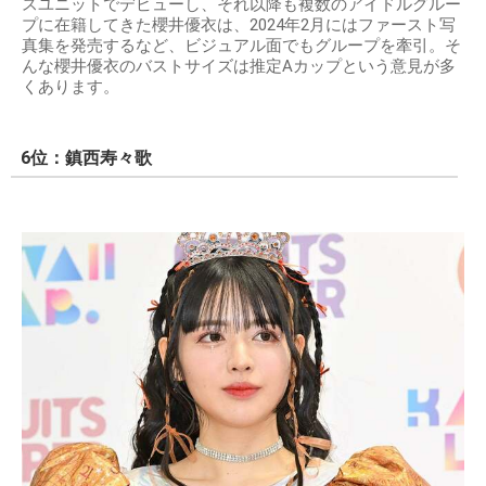
スユニットでデビューし、それ以降も複数のアイドルグルー
プに在籍してきた櫻井優衣は、2024年2月にはファースト写
真集を発売するなど、ビジュアル面でもグループを牽引。そ
んな櫻井優衣のバストサイズは推定Aカップという意見が多
くあります。
6位：鎮西寿々歌