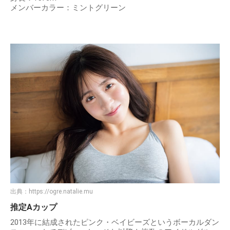
メンバーカラー：ミントグリーン
出典：
https://ogre.natalie.mu
推定Aカップ
2013年に結成されたピンク・ベイビーズというボーカルダン