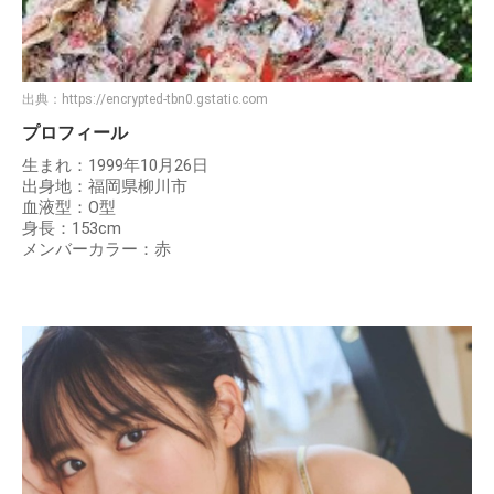
出典：
https://encrypted-tbn0.gstatic.com
プロフィール
生まれ：1999年10月26日
出身地：福岡県柳川市
血液型：O型
身長：153cm
メンバーカラー：赤