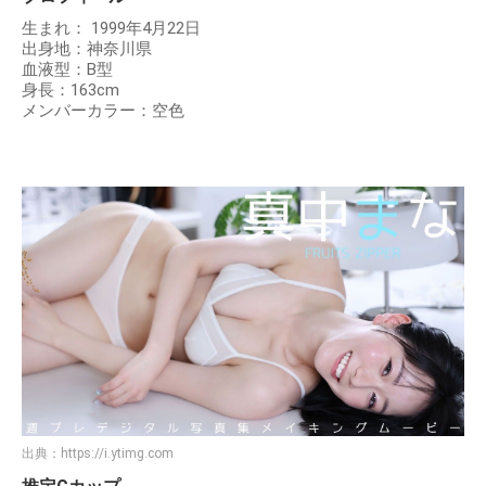
生まれ： 1999年4月22日
出身地：神奈川県
血液型：B型
身長：163cm
メンバーカラー：空色
出典：
https://i.ytimg.com