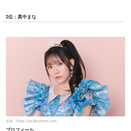
2位：真中まな
出典：
https://asobisystem.com
プロフィール