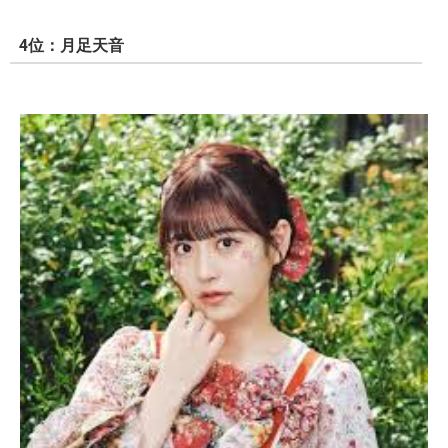
4位：月足天音