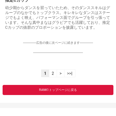
推定Cカップ
幼少期からダンスを習っていたため、そのダンススキルはグ
ループのなかでもトップクラス。キレキレなダンスはステー
ジでもよく映え、パフォーマンス面でグループを引っ張って
います。そんな真中まなはグラビアでも活躍しており、推定
Cカップの抜群のプロポーションを披露しています。
-----------------広告の後に次ページに続きます-----------------
----------------------------------------------------------------
1
2
>
>>|
RANK1トップページに戻る