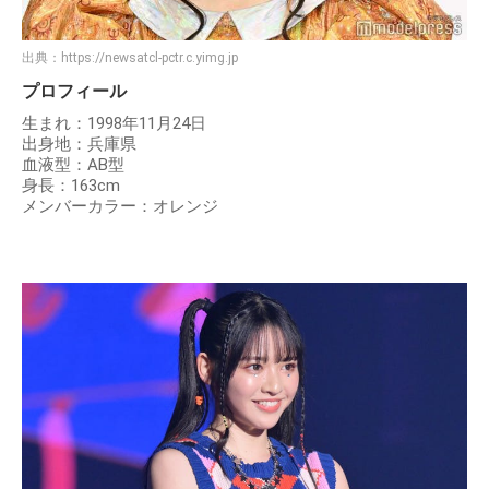
出典：
https://newsatcl-pctr.c.yimg.jp
プロフィール
生まれ：1998年11月24日
出身地：兵庫県
血液型：AB型
身長：163cm
メンバーカラー：オレンジ