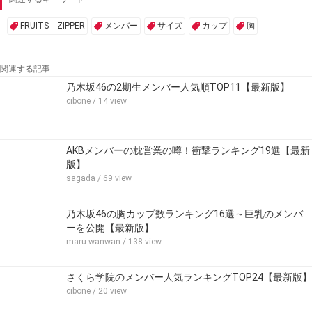
FRUITS ZIPPER
メンバー
サイズ
カップ
胸
関連する記事
乃木坂46の2期生メンバー人気順TOP11【最新版】
cibone
/ 14 view
AKBメンバーの枕営業の噂！衝撃ランキング19選【最新
版】
sagada
/ 69 view
乃木坂46の胸カップ数ランキング16選～巨乳のメンバ
ーを公開【最新版】
maru.wanwan
/ 138 view
さくら学院のメンバー人気ランキングTOP24【最新版】
cibone
/ 20 view