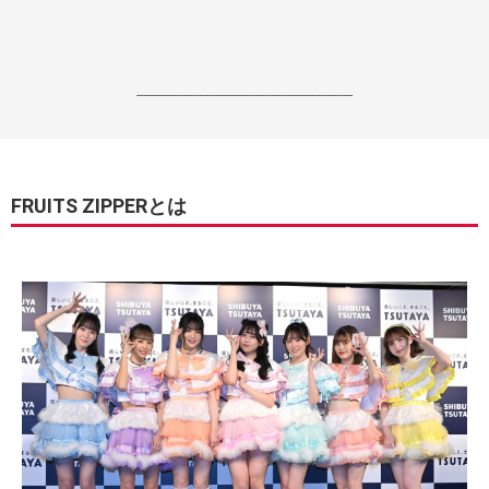
------------------------------------------------------------------
FRUITS ZIPPERとは