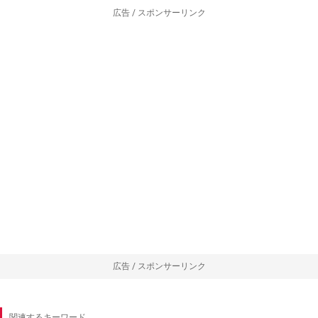
広告 / スポンサーリンク
広告 / スポンサーリンク
関連するキーワード