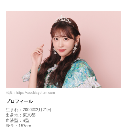
出典：
https://asobisystem.com
プロフィール
生まれ：2000年2月21日
出身地：東京都
血液型：B型
身長：157cm