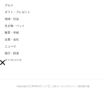
グルメ
ギフト・プレゼント
地域・社会
生き物・ペット
教育・学校
企業・会社
ニュース
旅行・鉄道
テーマパーク
Copyright (C) RANK1[ランク1]｜人気ランキングサイト～国内最大級