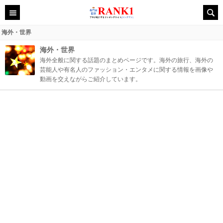
海外・世界
海外・世界
海外全般に関する話題のまとめページです。海外の旅行、海外の
芸能人や有名人のファッション・エンタメに関する情報を画像や
動画を交えながらご紹介しています。