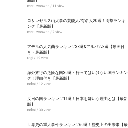
新版】
maru.wanwan
/ 11 view
ロサンゼルス山火事の芸能人/有名人20選！衝撃ランキ
ング【最新版】
maru.wanwan
/ 7 view
アデルの人気曲ランキング33選&アルバム8選【動画付
き・最新版】
rogi
/ 19 view
海外旅行の危険な国30選・行ってはいけない国ランキン
グ！理由付き【最新版】
nakai
/ 12 view
反日の国ランキング11選！日本を嫌いな理由とは【最新
版】
nakai
/ 30 view
世界史の重大事件ランキング60選！歴史上の出来事【最