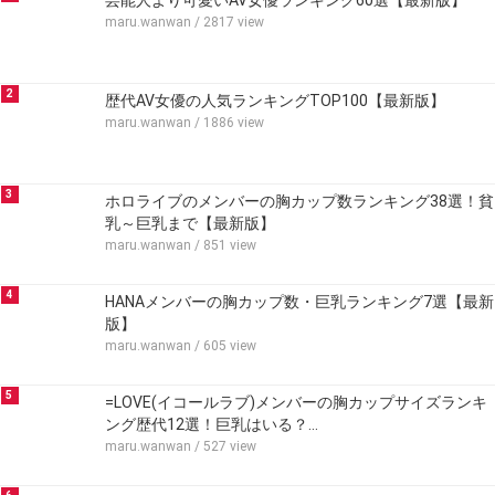
芸能人より可愛いAV女優ランキング60選【最新版】
maru.wanwan
/ 2817 view
2
歴代AV女優の人気ランキングTOP100【最新版】
maru.wanwan
/ 1886 view
3
ホロライブのメンバーの胸カップ数ランキング38選！貧
乳～巨乳まで【最新版】
maru.wanwan
/ 851 view
4
HANAメンバーの胸カップ数・巨乳ランキング7選【最新
版】
maru.wanwan
/ 605 view
5
=LOVE(イコールラブ)メンバーの胸カップサイズランキ
ング歴代12選！巨乳はいる？…
maru.wanwan
/ 527 view