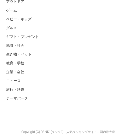
アウトドア
ゲーム
ベビー・キッズ
グルメ
ギフト・プレゼント
地域・社会
生き物・ペット
教育・学校
企業・会社
ニュース
旅行・鉄道
テーマパーク
Copyright (C) RANK1[ランク1]｜人気ランキングサイト～国内最大級