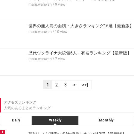
maru.wanwan
/ 9 view
世界の無人島の面積・大きさランキング16選【最新版】
maru.wanwan
/ 10 view
歴代ウクライナ大統領6人！有名ランキング【最新版】
maru.wanwan
/ 7 view
1
2
3
>
>>|
アクセスランキング
人気のあるまとめランキング
Daily
Weekly
Monthly
1