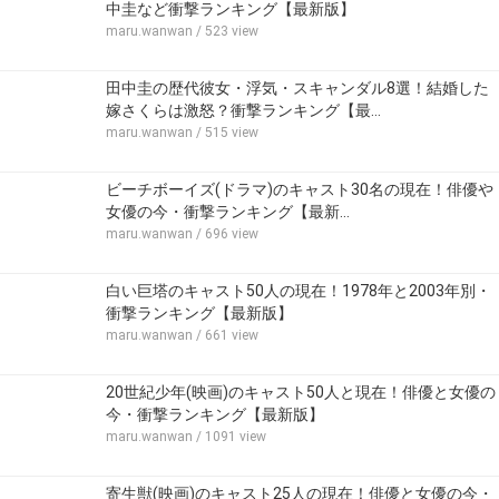
中圭など衝撃ランキング【最新版】
maru.wanwan
/ 523 view
田中圭の歴代彼女・浮気・スキャンダル8選！結婚した
嫁さくらは激怒？衝撃ランキング【最…
maru.wanwan
/ 515 view
ビーチボーイズ(ドラマ)のキャスト30名の現在！俳優や
女優の今・衝撃ランキング【最新…
maru.wanwan
/ 696 view
白い巨塔のキャスト50人の現在！1978年と2003年別・
衝撃ランキング【最新版】
maru.wanwan
/ 661 view
20世紀少年(映画)のキャスト50人と現在！俳優と女優の
今・衝撃ランキング【最新版】
maru.wanwan
/ 1091 view
寄生獣(映画)のキャスト25人の現在！俳優と女優の今・