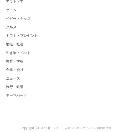
アウトドア
ゲーム
ベビー・キッズ
グルメ
ギフト・プレゼント
地域・社会
生き物・ペット
教育・学校
企業・会社
ニュース
旅行・鉄道
テーマパーク
Copyright (C) RANK1[ランク1]｜人気ランキングサイト～国内最大級