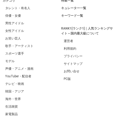
カテゴリ
特集一覧
タレント・有名人
キュレーター一覧
俳優・女優
キーワード一覧
男性アイドル
RANK1[ランク1]｜人気ランキングサ
女性アイドル
イト～国内最大級について
お笑い芸人
運営者
歌手・アーティスト
利用規約
スポーツ選手
プライバシー
モデル
サイトマップ
声優・アニメ・漫画
お問い合せ
YouTuber・配信者
PC版
テレビ・映画
韓国・アジア
海外・世界
生活雑貨
家電製品