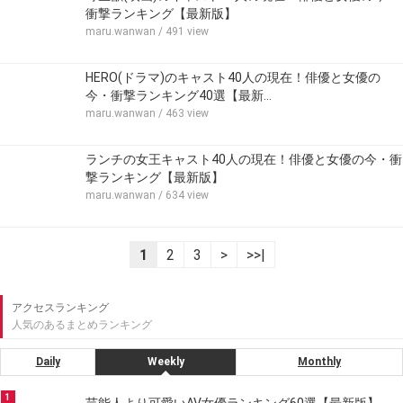
衝撃ランキング【最新版】
maru.wanwan
/ 491 view
HERO(ドラマ)のキャスト40人の現在！俳優と女優の
今・衝撃ランキング40選【最新…
maru.wanwan
/ 463 view
ランチの女王キャスト40人の現在！俳優と女優の今・衝
撃ランキング【最新版】
maru.wanwan
/ 634 view
1
2
3
>
>>|
アクセスランキング
人気のあるまとめランキング
Daily
Weekly
Monthly
1