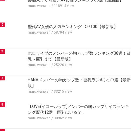
芸能人より可愛いAV女優ランキング60選【最新版】
maru.wanwan
/ 118914 view
2
歴代AV女優の人気ランキングTOP100【最新版】
maru.wanwan
/ 58704 view
3
ホロライブのメンバーの胸カップ数ランキング38選！貧
乳～巨乳まで【最新版】
maru.wanwan
/ 25226 view
4
HANAメンバーの胸カップ数・巨乳ランキング7選【最新
版】
maru.wanwan
/ 33215 view
5
=LOVE(イコールラブ)メンバーの胸カップサイズランキ
ング歴代12選！巨乳はいる？…
maru.wanwan
/ 30962 view