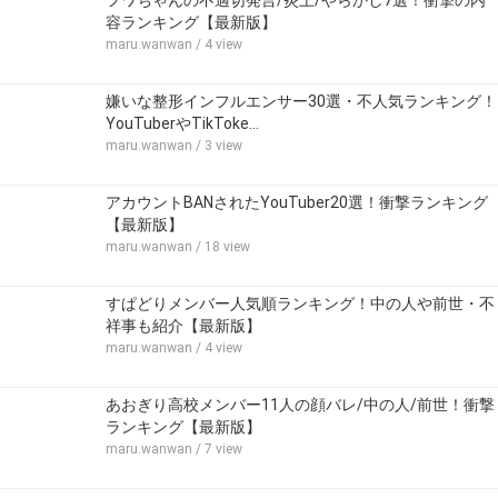
フワちゃんの不適切発言/炎上/やらかし7選！衝撃の内
容ランキング【最新版】
maru.wanwan
/ 4 view
嫌いな整形インフルエンサー30選・不人気ランキング！
YouTuberやTikToke…
maru.wanwan
/ 3 view
アカウントBANされたYouTuber20選！衝撃ランキング
【最新版】
maru.wanwan
/ 18 view
すぱどりメンバー人気順ランキング！中の人や前世・不
祥事も紹介【最新版】
maru.wanwan
/ 4 view
あおぎり高校メンバー11人の顔バレ/中の人/前世！衝撃
ランキング【最新版】
maru.wanwan
/ 7 view