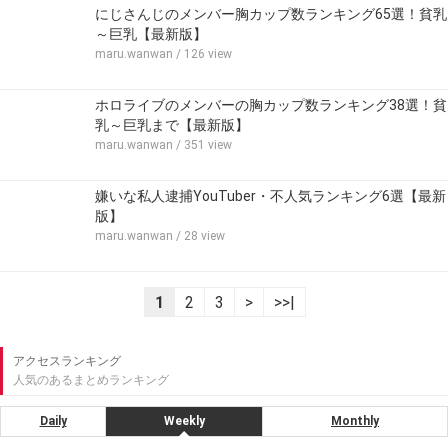
にじさんじのメンバー胸カップ数ランキング65選！貧乳
～巨乳【最新版】
maru.wanwan
/ 126 view
ホロライブのメンバーの胸カップ数ランキング38選！貧
乳～巨乳まで【最新版】
maru.wanwan
/ 351 view
嫌いな私人逮捕YouTuber・不人気ランキング6選【最新
版】
maru.wanwan
/ 28 view
1
2
3
>
>>|
アクセスランキング
人気のあるまとめランキング
Daily
Weekly
Monthly