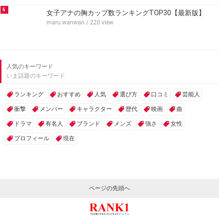
6
女子アナの胸カップ数ランキングTOP30【最新版】
maru.wanwan
/ 220 view
人気のキーワード
いま話題のキーワード
ランキング
おすすめ
人気
選び方
口コミ
芸能人
衝撃
メンバー
キャラクター
歴代
映画
曲
ドラマ
有名人
ブランド
メンズ
強さ
女性
プロフィール
現在
ページの先頭へ