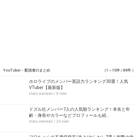
YouTuber・配信者のまとめ
（1～15件 / 89件 ）
ホロライブのメンバー英語力ランキング30選！人気
VTuber【最新版】
maru.wanwan
/ 8 view
ドズル社メンバー7人の人気順ランキング！本名と年
齢・身長やカラーなどプロフィールも紹…
maru.wanwan
/ 24 view