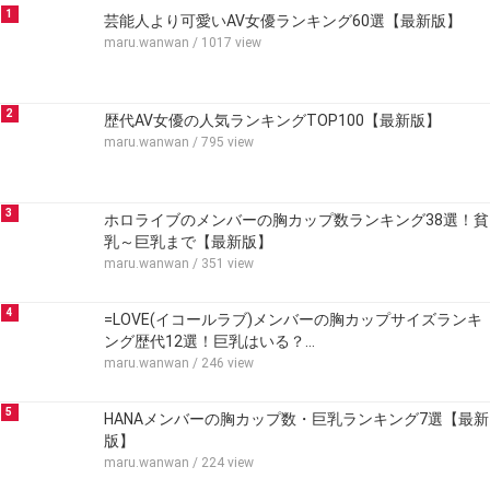
1
芸能人より可愛いAV女優ランキング60選【最新版】
maru.wanwan
/ 1017 view
2
歴代AV女優の人気ランキングTOP100【最新版】
maru.wanwan
/ 795 view
3
ホロライブのメンバーの胸カップ数ランキング38選！貧
乳～巨乳まで【最新版】
maru.wanwan
/ 351 view
4
=LOVE(イコールラブ)メンバーの胸カップサイズランキ
ング歴代12選！巨乳はいる？…
maru.wanwan
/ 246 view
5
HANAメンバーの胸カップ数・巨乳ランキング7選【最新
版】
maru.wanwan
/ 224 view