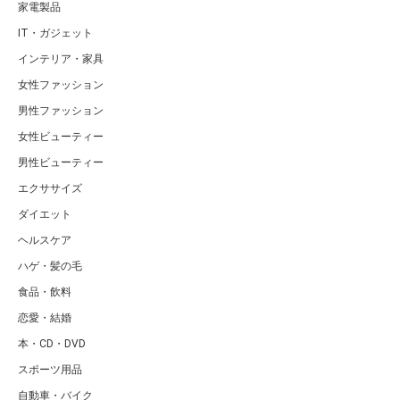
家電製品
IT・ガジェット
インテリア・家具
女性ファッション
男性ファッション
女性ビューティー
男性ビューティー
エクササイズ
ダイエット
ヘルスケア
ハゲ・髪の毛
食品・飲料
恋愛・結婚
本・CD・DVD
スポーツ用品
自動車・バイク