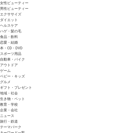
女性ビューティー
男性ビューティー
エクササイズ
ダイエット
ヘルスケア
ハゲ・髪の毛
食品・飲料
恋愛・結婚
本・CD・DVD
スポーツ用品
自動車・バイク
アウトドア
ゲーム
ベビー・キッズ
グルメ
ギフト・プレゼント
地域・社会
生き物・ペット
教育・学校
企業・会社
ニュース
旅行・鉄道
テーマパーク
キーワード一覧