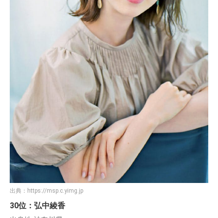
出典：
https://msp.c.yimg.jp
30位：弘中綾香