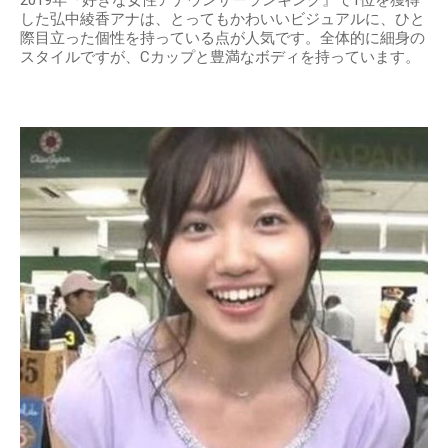
2019年『好きな女性アナウンサーランキング』で1位を獲得
した弘中綾香アナは、とってもかわいいビジュアルに、ひと
際目立った個性を持っている点が人気です。全体的に細身の
スタイルですが、Cカップと豊満なボディを持っています。