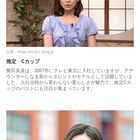
出典：
https://msp.c.yimg.jp
推定 Cカップ
繁田美貴は、2007年にテレビ東京に入社していますが、アナ
ウンサーになる前からタレントやモデルとして活躍していま
した。入社当時から変わらない愛らしさが魅力で、推定Cカ
ップのバストにも注目が集まっています。