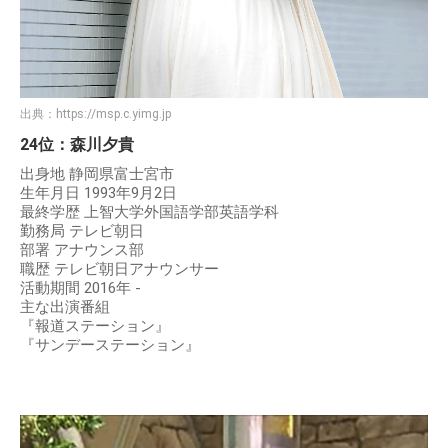
出典：
https://msp.c.yimg.jp
24位：森川夕貴
出身地 静岡県富士宮市
生年月日 1993年9月2日
最終学歴 上智大学外国語学部英語学科
勤務局 テレビ朝日
部署 アナウンス部
職歴 テレビ朝日アナウンサー
活動期間 2016年 -
主な出演番組
『報道ステーション』
『サンデーステーション』