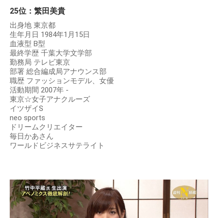
25位：繁田美貴
出身地 東京都
生年月日 1984年1月15日
血液型 B型
最終学歴 千葉大学文学部
勤務局 テレビ東京
部署 総合編成局アナウンス部
職歴 ファッションモデル、女優
活動期間 2007年 -
東京☆女子アナクルーズ
イツザイS
neo sports
ドリームクリエイター
毎日かあさん
ワールドビジネスサテライト