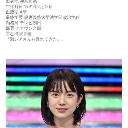
出身地 神奈川県
生年月日 1991年2月12日
血液型 A型
最終学歴 慶應義塾大学法学部政治学科
勤務局 テレビ朝日
部署 アナウンス部
主な出演番組
『激レアさんを連れてきた。』