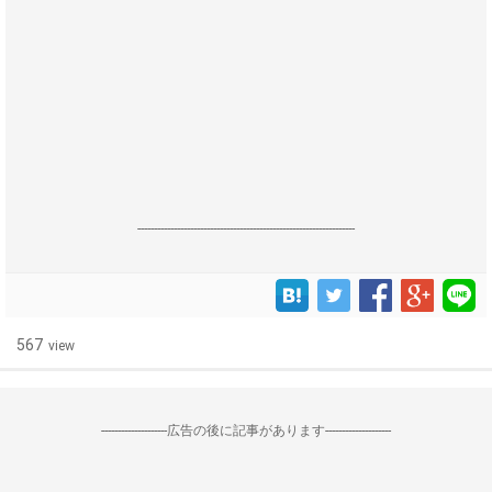
------------------------------------------------------------------
567
view
--------------------広告の後に記事があります--------------------