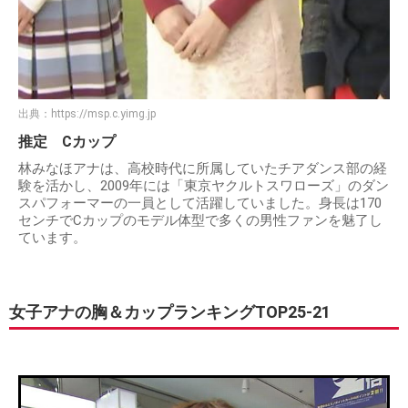
出典：
https://msp.c.yimg.jp
推定 Cカップ
林みなほアナは、高校時代に所属していたチアダンス部の経
験を活かし、2009年には「東京ヤクルトスワローズ」のダン
スパフォーマーの一員として活躍していました。身長は170
センチでCカップのモデル体型で多くの男性ファンを魅了し
ています。
女子アナの胸＆カップランキングTOP25-21