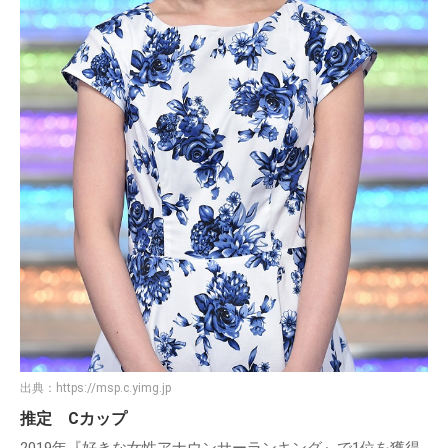
出典：
https://msp.c.yimg.jp
推定 Cカップ