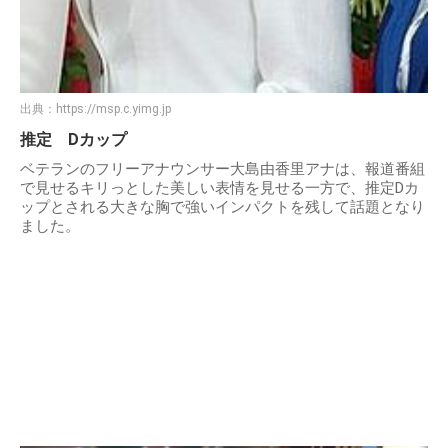
出典：
https://msp.c.yimg.jp
推定 Dカップ
ベテランのフリーアナウンサー大島由香里アナは、報道番組
で見せるキリっとした美しい表情を見せる一方で、推定Dカ
ップとされる大きな胸で強いインパクトを残して話題となり
ました。