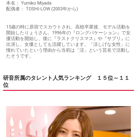
本名： Yumiko Miyada
配偶者： TOSHI-LOW (2003年から)
15歳の時に原宿でスカウトされ、高校卒業後、モデル活動を
開始したりょうさん。1996年の『ロングバケーション』で女
優活動を開始し、後に『ラストクリスマス』や『サプリ』に
出演し、女優としても活躍しています。「涼しげな女性」に
憧れていたという理由から当初は「涼」という芸名で活動し
たそうです。
研音所属のタレント人気ランキング １５位～１１
位