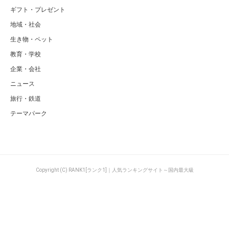
ギフト・プレゼント
地域・社会
生き物・ペット
教育・学校
企業・会社
ニュース
旅行・鉄道
テーマパーク
Copyright (C) RANK1[ランク1]｜人気ランキングサイト～国内最大級