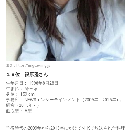
出典：
https://imgc.eximg.jp
１８位 福原遥さん
生年月日： 1998年8月28日
生まれ： 埼玉県
身長： 159 cm
事務所： NEWSエンターテインメント（2005年 - 2015年）;
研音（2015年 - ）
血液型： A型
子役時代の2009年から2013年にかけてNHKで放送された料理