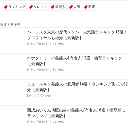
ランキング
タレント
芸能人
人気
研音
関連する記事
バーレスク東京の歴代メンバー人気順ランキング15選！
プロフィールも紹介【最新版】
maru.wanwan
/ 79 view
ヘナタトゥーの芸能人&有名人13選・衝撃ランキング
【最新版】
maru.wanwan
/ 16 view
ニュースキン芸能人の愛用者14選！ランキング形式で紹
介【最新版】
kent.n
/ 46 view
西成あいりん地区出身の芸能人/有名人16選！衝撃順に
ランキング【最新版】
maru.wanwan
/ 52 view