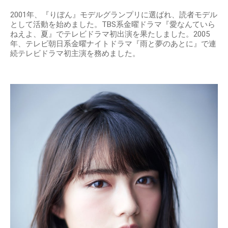
2001年、『りぼん』モデルグランプリに選ばれ、読者モデル
として活動を始めました。TBS系金曜ドラマ『愛なんていら
ねえよ、夏』でテレビドラマ初出演を果たしました。2005
年、テレビ朝日系金曜ナイトドラマ『雨と夢のあとに』で連
続テレビドラマ初主演を務めました。