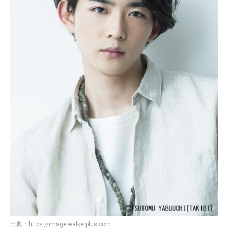
出典：
https://image.walkerplus.com