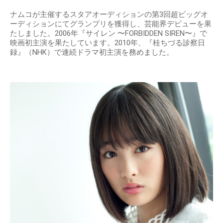
ナムコが主催するスタアオーディションの第3回超ビッグオ
ーディションにてグランプリを獲得し、芸能界デビューを果
たしました。2006年『サイレン 〜FORBIDDEN SIREN〜』で
映画初主演を果たしています。2010年、『桂ちづる診察日
録』（NHK）で連続ドラマ初主演を務めました。