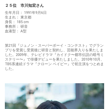
２５位 市川知宏さん
生年月日： 1991年9月6日
生まれ： 東京都
身長： 185 cm
事務所： 研音
血液型： A型
第21回『ジュノン・スーパーボーイ・コンテスト』でグラン
プリを受賞し受賞後に研音と契約し、芸能界入りを果たしま
した。2009年、テレビドラマ『カイドク〜都市伝説の暗号ミ
ステリー〜』で俳優デビューを果たしました。2010年10月、
TBS系連続ドラマ『クローン ベイビー』で初主演をつとめま
した。