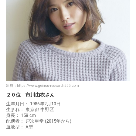
出典：
https://www.geinou-research555.com
２０位 市川由衣さん
生年月日： 1986年2月10日
生まれ： 東京都 中野区
身長： 158 cm
配偶者： 戸次重幸 (2015年から)
血液型： A型