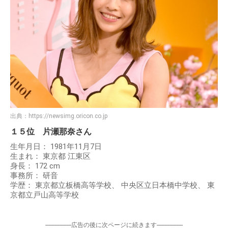
出典：
https://newsimg.oricon.co.jp
１５位 片瀬那奈さん
生年月日： 1981年11月7日
生まれ： 東京都 江東区
身長： 172 cm
事務所： 研音
学歴： 東京都立板橋高等学校、 中央区立日本橋中学校、 東
京都立戸山高等学校
-----------------広告の後に次ページに続きます-----------------