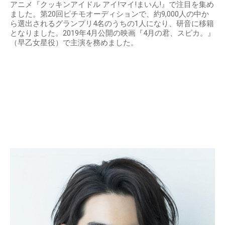
アニメ『クッキンアイドル アイ!マイ!まいん!』で注目を集め
ました。第20回ピチモオーディションで、約9,000人の中か
ら選出されるグランプリ4名のうちの1人になり、研音に移籍
となりました。2019年4月公開の映画『4月の君、スピカ。』
（早乙女星役）で主演を務めました。