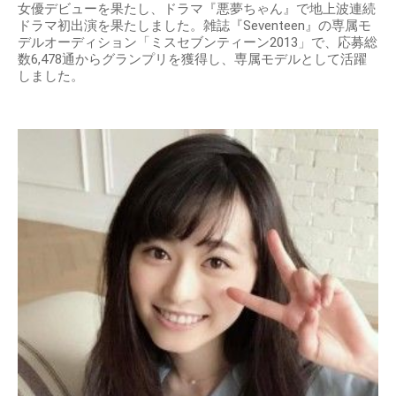
女優デビューを果たし、ドラマ『悪夢ちゃん』で地上波連続
ドラマ初出演を果たしました。雑誌『Seventeen』の専属モ
デルオーディション「ミスセブンティーン2013」で、応募総
数6,478通からグランプリを獲得し、専属モデルとして活躍
しました。