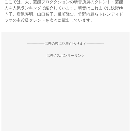
ここでは、大手芸能プロダクションの研音所属のタレント・芸能
人を人気ランキングで紹介しています。研音はこれまでに浅野ゆ
う子、唐沢寿明、山口智子、反町隆史、竹野内豊らトレンディド
ラマの主役級タレントを次々に輩出しています。
--------------------広告の後に記事があります--------------------
広告 / スポンサーリンク