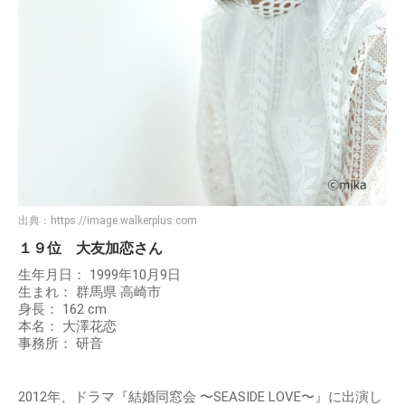
出典：
https://image.walkerplus.com
１９位 大友加恋さん
生年月日： 1999年10月9日
生まれ： 群馬県 高崎市
身長： 162 cm
本名： 大澤花恋
事務所： 研音
2012年、ドラマ『結婚同窓会 〜SEASIDE LOVE〜』に出演し