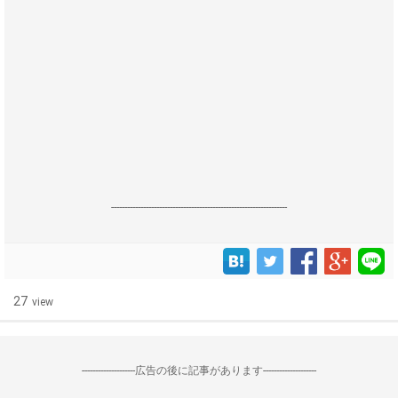
------------------------------------------------------------------
27
view
--------------------広告の後に記事があります--------------------