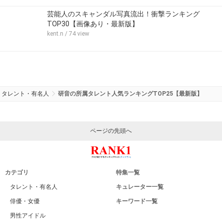
芸能人のスキャンダル写真流出！衝撃ランキング
TOP30【画像あり・最新版】
kent.n
/ 74 view
タレント・有名人
研音の所属タレント人気ランキングTOP25【最新版】
ページの先頭へ
カテゴリ
特集一覧
タレント・有名人
キュレーター一覧
俳優・女優
キーワード一覧
男性アイドル