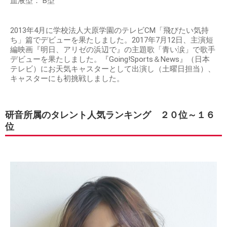
血液型： B型
2013年4月に学校法人大原学園のテレビCM「飛びたい気持
ち」篇でデビューを果たしました。2017年7月12日、主演短
編映画『明日、アリゼの浜辺で』の主題歌「青い涙」で歌手
デビューを果たしました。『Going!Sports＆News』（日本
テレビ）にお天気キャスターとして出演し（土曜日担当）、
キャスターにも初挑戦しました。
研音所属のタレント人気ランキング ２０位～１６
位