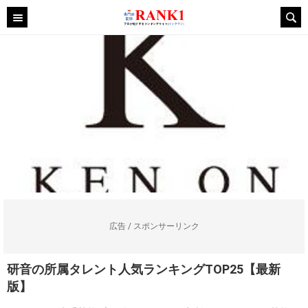
広告 / スポンサーリンク
研音の所属タレント人気ランキングTOP25【最新
版】