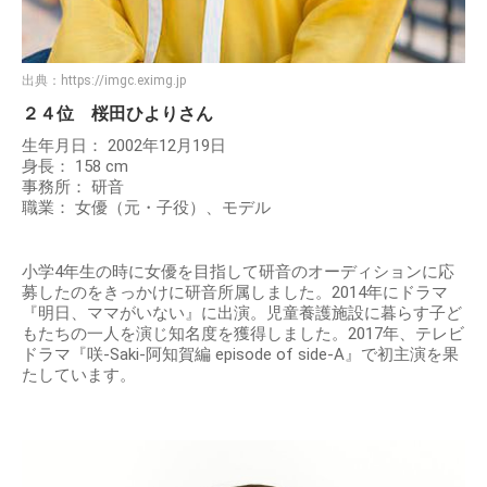
出典：
https://imgc.eximg.jp
２４位 桜田ひよりさん
生年月日： 2002年12月19日
身長： 158 cm
事務所： 研音
職業： 女優（元・子役）、モデル
小学4年生の時に女優を目指して研音のオーディションに応
募したのをきっかけに研音所属しました。2014年にドラマ
『明日、ママがいない』に出演。児童養護施設に暮らす子ど
もたちの一人を演じ知名度を獲得しました。2017年、テレビ
ドラマ『咲-Saki-阿知賀編 episode of side-A』で初主演を果
たしています。