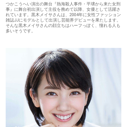
つかこうへい演出の舞台『熱海殺人事件・平壌から来た女刑
事』に舞台初出演して主役を務めて以降、女優として活躍さ
れています。黒木メイサさんは、2004年に女性ファッション
雑誌JJにモデルとして出演し芸能界デビューを果たします。
そんな黒木メイサさんの顔立ちはハーフっぽく、憧れる人も
多いそうです。