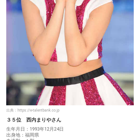
出典：
https://e-talentbank.co.jp
３５位 西内まりやさん
生年月日：1993年12月24日
出身地：福岡県