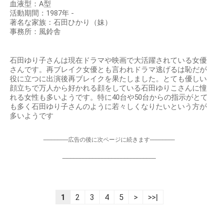
血液型：A型
活動期間：1987年 -
著名な家族：石田ひかり（妹）
事務所：風鈴舎
石田ゆり子さんは現在ドラマや映画で大活躍されている女優
さんです。再ブレイク女優とも言われドラマ逃げるは恥だが
役に立つに出演後再ブレイクを果たしました。とても優しい
顔立ちで万人から好かれる顔をしている石田ゆりこさんに憧
れる女性も多いようです。特に40台や50台からの指示がとて
も多く石田ゆり子さんのように若々しくなりたいという方が
多いようです
-----------------広告の後に次ページに続きます-----------------
----------------------------------------------------------------
1
2
3
4
5
>
>>|