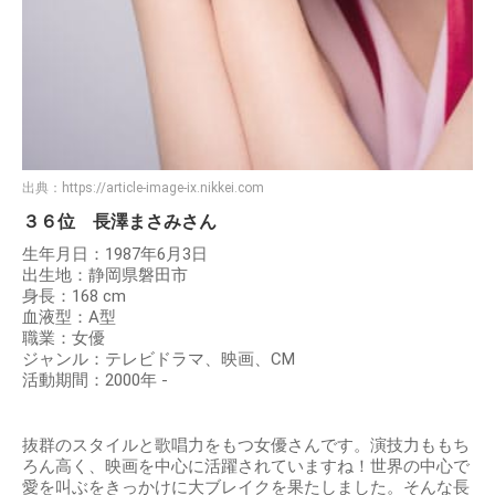
出典：
https://article-image-ix.nikkei.com
３６位 長澤まさみさん
生年月日：1987年6月3日
出生地：静岡県磐田市
身長：168 cm
血液型：A型
職業：女優
ジャンル：テレビドラマ、映画、CM
活動期間：2000年 -
抜群のスタイルと歌唱力をもつ女優さんです。演技力ももち
ろん高く、映画を中心に活躍されていますね！世界の中心で
愛を叫ぶをきっかけに大ブレイクを果たしました。そんな長