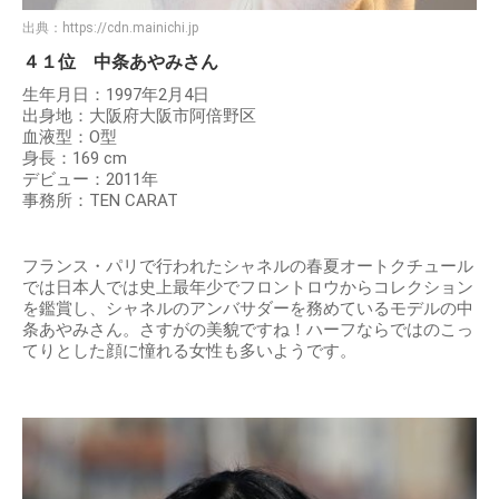
出典：
https://cdn.mainichi.jp
４１位 中条あやみさん
生年月日：1997年2月4日
出身地：大阪府大阪市阿倍野区
血液型：O型
身長：169 cm
デビュー：2011年
事務所：TEN CARAT
フランス・パリで行われたシャネルの春夏オートクチュール
では日本人では史上最年少でフロントロウからコレクション
を鑑賞し、シャネルのアンバサダーを務めているモデルの中
条あやみさん。さすがの美貌ですね！ハーフならではのこっ
てりとした顔に憧れる女性も多いようです。