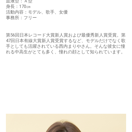
血液型：Ａ型
身長：170㎝
活動内容：モデル、歌手、女優
事務所：フリー
第56回日本レコード大賞新人賞および最優秀新人賞受賞。第
47回日本有線大賞新人賞受賞するなど、モデルだけでなく歌
手としても活躍されている西内まりやさん。そんな彼女に憧
れる中高生がとても多く、憧れの顔として知られています。