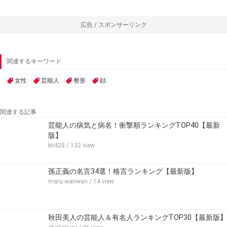
広告 / スポンサーリンク
関連するキーワード
女性
芸能人
整形
顔
関連する記事
芸能人の病気と病名！衝撃順ランキングTOP40【最新
版】
kii428
/ 132 view
孫正義の名言34選！格言ランキング【最新版】
maru.wanwan
/ 14 view
秋田美人の芸能人＆有名人ランキングTOP30【最新版】