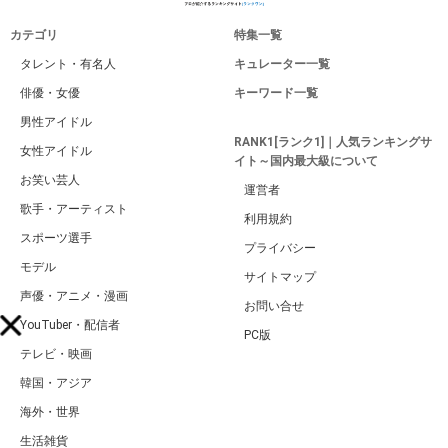
カテゴリ
特集一覧
タレント・有名人
キュレーター一覧
俳優・女優
キーワード一覧
男性アイドル
RANK1[ランク1]｜人気ランキングサ
女性アイドル
イト～国内最大級について
お笑い芸人
運営者
歌手・アーティスト
利用規約
スポーツ選手
プライバシー
モデル
サイトマップ
声優・アニメ・漫画
お問い合せ
YouTuber・配信者
PC版
テレビ・映画
韓国・アジア
海外・世界
生活雑貨