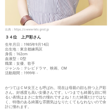
出典：
https://c-www-lets.gnst.jp
３４位 上戸彩さん
生年月日：1985年9月14日
出生地：東京都練馬区
身長：162cm
血液型：O型
職業：女優、歌手
ジャンル：テレビドラマ、映画、CM
活動期間：1999年 -
かつてはＣＭ女王とも呼ばれ、現在は母親の顔も持つ上戸彩
さん。好感度も高い女優さんです。いつまでも綺麗な顔に明
るい表情はまさに女性の憧れですよね！ただ綺麗だけではな
く、特徴のある綺麗な雰囲気はなりたくてもなれないので余
計に憧れます。