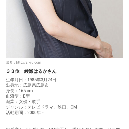
出典：
http://aikru.com
３３位 綾瀬はるかさん
生年月日：1985年3月24日
出身地：広島県広島市
身長：165 cm
血液型：B型
職業：女優・歌手
ジャンル：テレビドラマ、映画、CM
活動期間：2000年 -