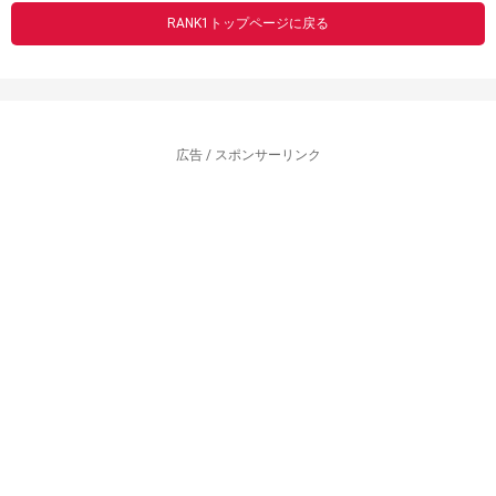
RANK1トップページに戻る
広告 / スポンサーリンク