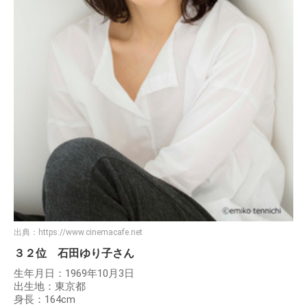
出典：
https://www.cinemacafe.net
３２位 石田ゆり子さん
生年月日：1969年10月3日
出生地：東京都
身長：164cm