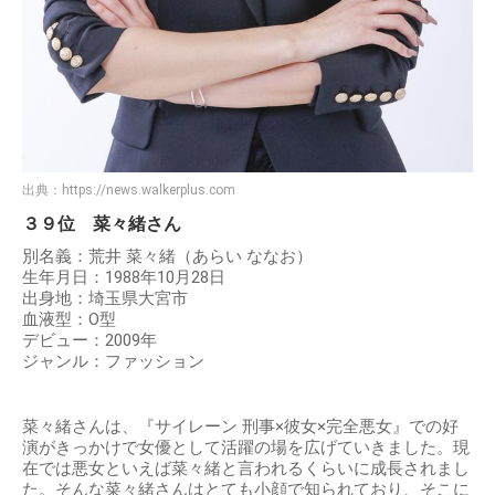
出典：
https://news.walkerplus.com
３９位 菜々緒さん
別名義：荒井 菜々緒（あらい ななお）
生年月日：1988年10月28日
出身地：埼玉県大宮市
血液型：O型
デビュー：2009年
ジャンル：ファッション
菜々緒さんは、『サイレーン 刑事×彼女×完全悪女』での好
演がきっかけで女優として活躍の場を広げていきました。現
在では悪女といえば菜々緒と言われるくらいに成長されまし
た。そんな菜々緒さんはとても小顔で知られており、そこに