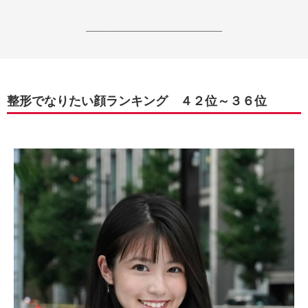
------------------------------------------------------------------
整形でなりたい顔ランキング ４２位～３６位