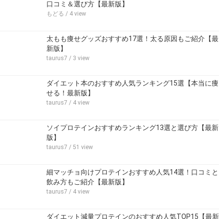
口コミ＆選び方【最新版】
もどる
/ 4 view
太もも痩せグッズおすすめ17選！太る原因もご紹介【最
新版】
taurus7
/ 3 view
ダイエット本のおすすめ人気ランキング15選【本当に痩
せる！最新版】
taurus7
/ 4 view
ソイプロテインおすすめランキング13選と選び方【最新
版】
taurus7
/ 51 view
細マッチョ向けプロテインおすすめ人気14選！口コミと
飲み方もご紹介【最新版】
taurus7
/ 4 view
ダイエット減量プロテインのおすすめ人気TOP15【最新