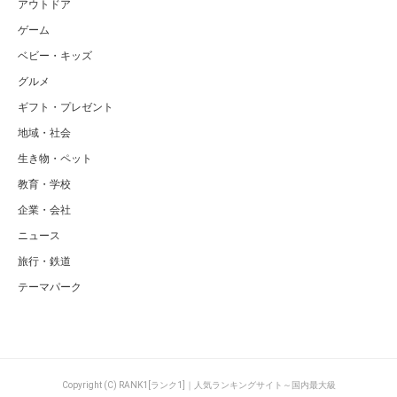
アウトドア
ゲーム
ベビー・キッズ
グルメ
ギフト・プレゼント
地域・社会
生き物・ペット
教育・学校
企業・会社
ニュース
旅行・鉄道
テーマパーク
Copyright (C) RANK1[ランク1]｜人気ランキングサイト～国内最大級