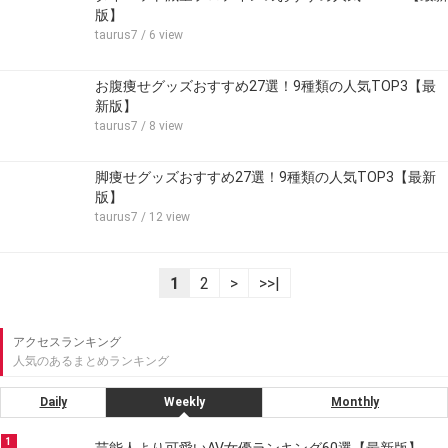
版】
taurus7
/ 6 view
お腹痩せグッズおすすめ27選！9種類の人気TOP3【最
新版】
taurus7
/ 8 view
脚痩せグッズおすすめ27選！9種類の人気TOP3【最新
版】
taurus7
/ 12 view
1
2
>
>>|
アクセスランキング
人気のあるまとめランキング
Daily
Weekly
Monthly
1