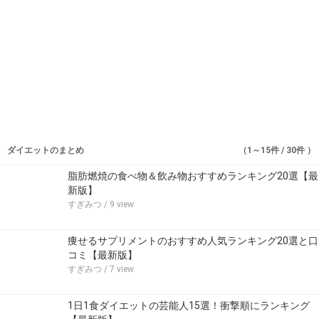
ダイエットのまとめ
（1～15件 / 30件 ）
脂肪燃焼の食べ物＆飲み物おすすめランキング20選【最
新版】
すぎみつ
/ 9 view
痩せるサプリメントのおすすめ人気ランキング20選と口
コミ【最新版】
すぎみつ
/ 7 view
1日1食ダイエットの芸能人15選！衝撃順にランキング