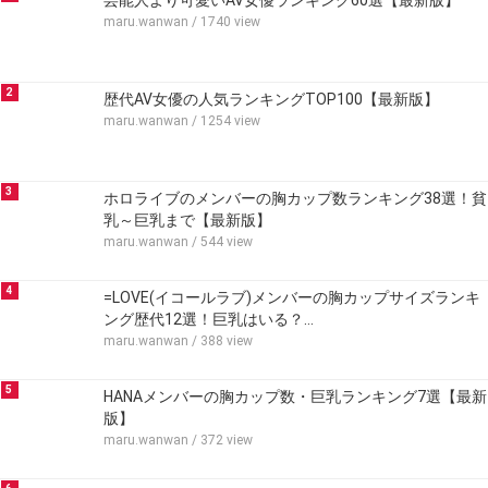
芸能人より可愛いAV女優ランキング60選【最新版】
maru.wanwan
/ 1740 view
2
歴代AV女優の人気ランキングTOP100【最新版】
maru.wanwan
/ 1254 view
3
ホロライブのメンバーの胸カップ数ランキング38選！貧
乳～巨乳まで【最新版】
maru.wanwan
/ 544 view
4
=LOVE(イコールラブ)メンバーの胸カップサイズランキ
ング歴代12選！巨乳はいる？…
maru.wanwan
/ 388 view
5
HANAメンバーの胸カップ数・巨乳ランキング7選【最新
版】
maru.wanwan
/ 372 view