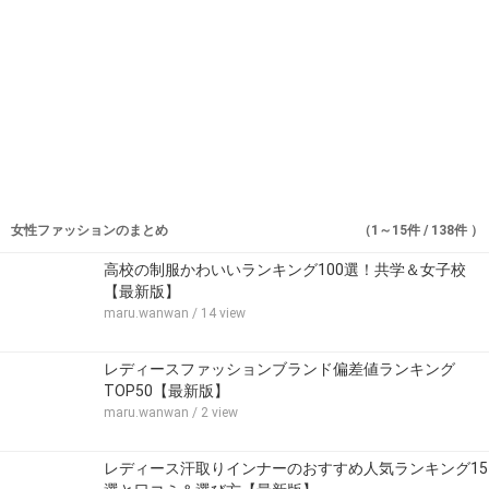
女性ファッションのまとめ
（1～15件 / 138件 ）
高校の制服かわいいランキング100選！共学＆女子校
【最新版】
maru.wanwan
/ 14 view
レディースファッションブランド偏差値ランキング
TOP50【最新版】
maru.wanwan
/ 2 view
レディース汗取りインナーのおすすめ人気ランキング15