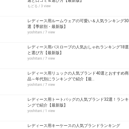
選と口コミ＆選び方【最新版】
もどる
/ 3 view
レディース用ルームウェアの可愛い＆人気ランキング30
選【季節別・最新版】
yoshitani
/ 7 view
レディース用バスローブの人気おしゃれランキング18選
と選び方【最新版】
yoshitani
/ 7 view
レディース用リュックの人気ブランド40選とおすすめ商
品～年代別にランキングで紹介【最…
yoshitani
/ 7 view
レディース用トートバッグの人気ブランド32選！ランキ
ングで紹介【最新版】
yoshitani
/ 1 view
レディース用キーケースの人気ブランドランキング