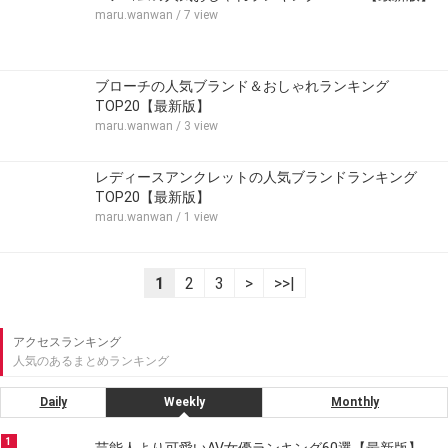
maru.wanwan
/ 7 view
ブローチの人気ブランド＆おしゃれランキング
TOP20【最新版】
maru.wanwan
/ 3 view
レディースアンクレットの人気ブランドランキング
TOP20【最新版】
maru.wanwan
/ 1 view
1
2
3
>
>>|
アクセスランキング
人気のあるまとめランキング
Daily
Weekly
Monthly
1