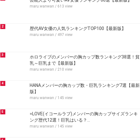
芸能人より可愛いAV女優ランキング60選【最新版】
maru.wanwan
/ 613 view
2
歴代AV女優の人気ランキングTOP100【最新版】
maru.wanwan
/ 497 view
3
ホロライブのメンバーの胸カップ数ランキング38選！貧
乳～巨乳まで【最新版】
maru.wanwan
/ 210 view
4
HANAメンバーの胸カップ数・巨乳ランキング7選【最新
版】
maru.wanwan
/ 145 view
5
=LOVE(イコールラブ)メンバーの胸カップサイズランキ
ング歴代12選！巨乳はいる？…
maru.wanwan
/ 145 view