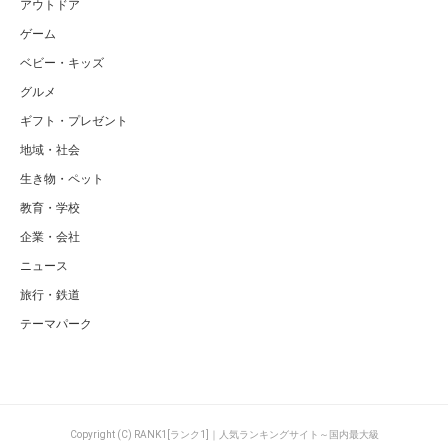
アウトドア
ゲーム
ベビー・キッズ
グルメ
ギフト・プレゼント
地域・社会
生き物・ペット
教育・学校
企業・会社
ニュース
旅行・鉄道
テーマパーク
Copyright (C) RANK1[ランク1]｜人気ランキングサイト～国内最大級