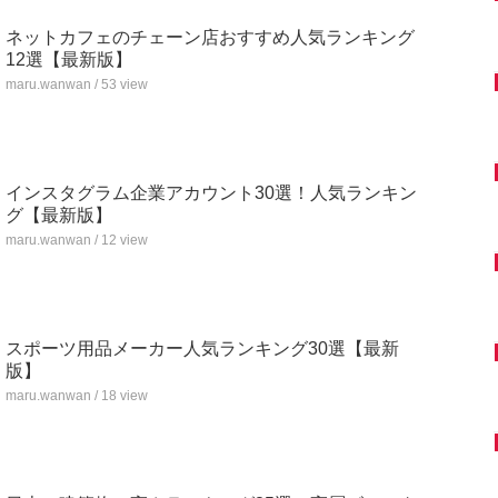
ネットカフェのチェーン店おすすめ人気ランキング
12選【最新版】
maru.wanwan / 53 view
インスタグラム企業アカウント30選！人気ランキン
グ【最新版】
maru.wanwan / 12 view
スポーツ用品メーカー人気ランキング30選【最新
版】
maru.wanwan / 18 view