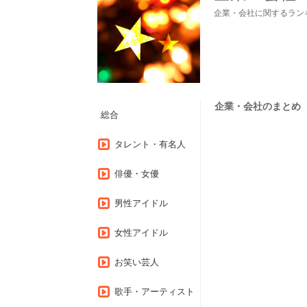
企業・会社に関するラン
企業・会社のまとめ（1～
総合
タレント・有名人
俳優・女優
男性アイドル
女性アイドル
お笑い芸人
歌手・アーティスト