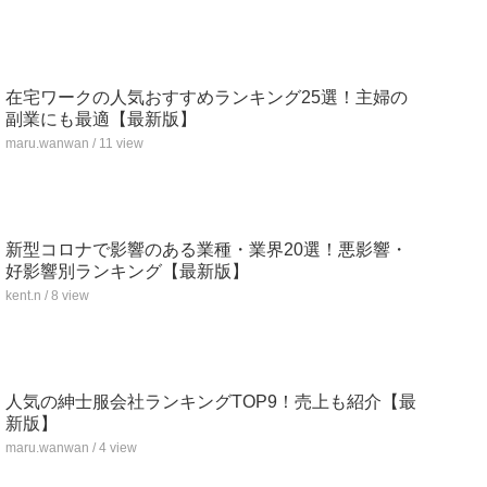
在宅ワークの人気おすすめランキング25選！主婦の
副業にも最適【最新版】
maru.wanwan / 11 view
新型コロナで影響のある業種・業界20選！悪影響・
好影響別ランキング【最新版】
kent.n / 8 view
人気の紳士服会社ランキングTOP9！売上も紹介【最
新版】
maru.wanwan / 4 view