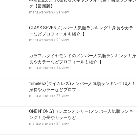
中居正広の歴代彼女＆スキャンダル15選！衝撃ランキン
グ【最新版】
maru.wanwan
/ 21 view
CLASS SEVENメンバー人気順ランキング！身長やカラ
ーなどプロフィールも紹介【…
maru.wanwan
/ 28 view
カラフルダイヤモンドのメンバー人気順ランキング！身
長やカラーなどプロフィールも紹介【…
maru.wanwan
/ 14 view
timelesz(タイムレス)メンバー人気順ランキング10人！
身長やカラーなどプロフ…
maru.wanwan
/ 27 view
ONE N’ ONLY(ワンエンオンリー)メンバー人気順ランキ
ング！身長やカラーなど…
maru.wanwan
/ 24 view