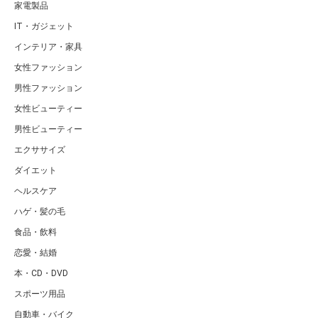
家電製品
IT・ガジェット
インテリア・家具
女性ファッション
男性ファッション
女性ビューティー
男性ビューティー
エクササイズ
ダイエット
ヘルスケア
ハゲ・髪の毛
食品・飲料
恋愛・結婚
本・CD・DVD
スポーツ用品
自動車・バイク