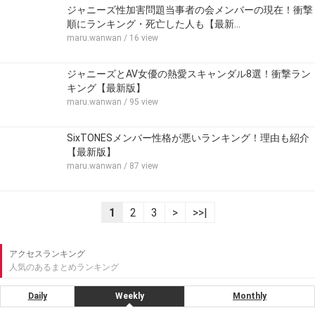
ジャニーズ性加害問題当事者の会メンバーの現在！衝撃
順にランキング・死亡した人も【最新…
maru.wanwan
/ 16 view
ジャニーズとAV女優の熱愛スキャンダル8選！衝撃ラン
キング【最新版】
maru.wanwan
/ 95 view
SixTONESメンバー性格が悪いランキング！理由も紹介
【最新版】
maru.wanwan
/ 87 view
1
2
3
>
>>|
アクセスランキング
人気のあるまとめランキング
Daily
Weekly
Monthly