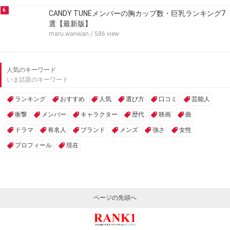
6
CANDY TUNEメンバーの胸カップ数・巨乳ランキング7
選【最新版】
maru.wanwan
/ 586 view
人気のキーワード
いま話題のキーワード
ランキング
おすすめ
人気
選び方
口コミ
芸能人
衝撃
メンバー
キャラクター
歴代
映画
曲
ドラマ
有名人
ブランド
メンズ
強さ
女性
プロフィール
現在
ページの先頭へ