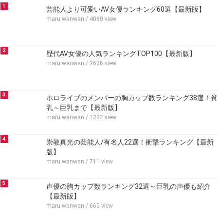
1
芸能人より可愛いAV女優ランキング60選【最新版】
maru.wanwan
/ 4080 view
2
歴代AV女優の人気ランキングTOP100【最新版】
maru.wanwan
/ 2636 view
3
ホロライブのメンバーの胸カップ数ランキング38選！貧
乳～巨乳まで【最新版】
maru.wanwan
/ 1202 view
4
崇教真光の芸能人/有名人22選！衝撃ランキング【最新
版】
maru.wanwan
/ 711 view
5
声優の胸カップ数ランキング32選～巨乳の声優も紹介
【最新版】
maru.wanwan
/ 665 view