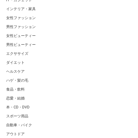
IT・ガジェット
インテリア・家具
女性ファッション
男性ファッション
女性ビューティー
男性ビューティー
エクササイズ
ダイエット
ヘルスケア
ハゲ・髪の毛
食品・飲料
恋愛・結婚
本・CD・DVD
スポーツ用品
自動車・バイク
アウトドア