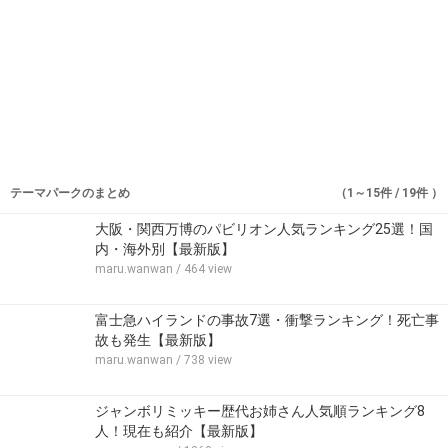
テーマパークのまとめ
（1～15件 / 19件 ）
大阪・関西万博のパビリオン人気ランキング25選！国
内・海外別【最新版】
maru.wanwan
/ 464 view
富士急ハイランドの事故7選・衝撃ランキング！死亡事
故も発生【最新版】
maru.wanwan
/ 738 view
ジャンボリミッキー歴代お姉さん人気順ランキング8
人！現在も紹介【最新版】