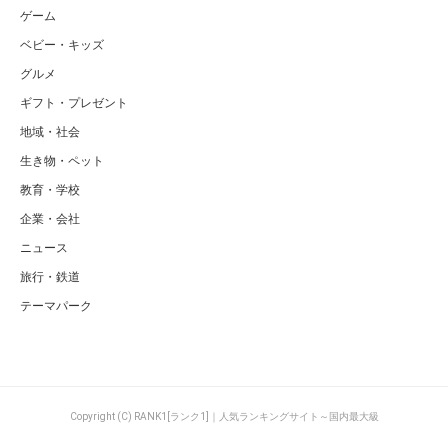
ゲーム
ベビー・キッズ
グルメ
ギフト・プレゼント
地域・社会
生き物・ペット
教育・学校
企業・会社
ニュース
旅行・鉄道
テーマパーク
Copyright (C) RANK1[ランク1]｜人気ランキングサイト～国内最大級