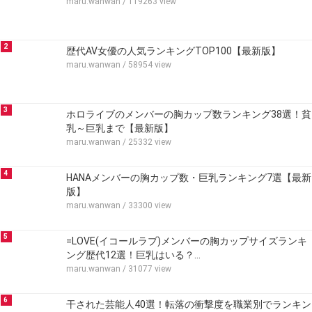
maru.wanwan
/ 119263 view
2
歴代AV女優の人気ランキングTOP100【最新版】
maru.wanwan
/ 58954 view
3
ホロライブのメンバーの胸カップ数ランキング38選！貧
乳～巨乳まで【最新版】
maru.wanwan
/ 25332 view
4
HANAメンバーの胸カップ数・巨乳ランキング7選【最新
版】
maru.wanwan
/ 33300 view
5
=LOVE(イコールラブ)メンバーの胸カップサイズランキ
ング歴代12選！巨乳はいる？…
maru.wanwan
/ 31077 view
6
干された芸能人40選！転落の衝撃度を職業別でランキン