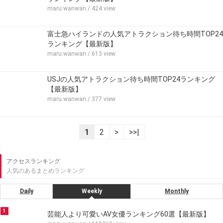
maru.wanwan
/ 424 view
富士急ハイランドの人気アトラクション待ち時間TOP24
ランキング【最新版】
maru.wanwan
/ 613 view
USJの人気アトラクション待ち時間TOP24ランキング
【最新版】
maru.wanwan
/ 377 view
1
2
>
>>|
アクセスランキング
人気のあるまとめランキング
Daily
Weekly
Monthly
1
芸能人より可愛いAV女優ランキング60選【最新版】