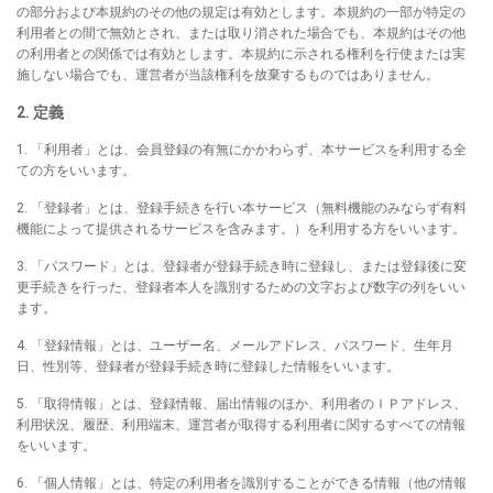
の部分および本規約のその他の規定は有効とします。本規約の一部が特定の
利用者との間で無効とされ、または取り消された場合でも、本規約はその他
の利用者との関係では有効とします。本規約に示される権利を行使または実
施しない場合でも、運営者が当該権利を放棄するものではありません。
2. 定義
1. 「利用者」とは、会員登録の有無にかかわらず、本サービスを利用する全
ての方をいいます。
2. 「登録者」とは、登録手続きを行い本サービス（無料機能のみならず有料
機能によって提供されるサービスを含みます。）を利用する方をいいます。
3. 「パスワード」とは、登録者が登録手続き時に登録し、または登録後に変
更手続きを行った、登録者本人を識別するための文字および数字の列をいい
ます。
4. 「登録情報」とは、ユーザー名、メールアドレス、パスワード、生年月
日、性別等、登録者が登録手続き時に登録した情報をいいます。
5. 「取得情報」とは、登録情報、届出情報のほか、利用者のＩＰアドレス、
利用状況、履歴、利用端末、運営者が取得する利用者に関するすべての情報
をいいます。
6. 「個人情報」とは、特定の利用者を識別することができる情報（他の情報