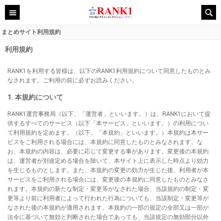
まとめサイト利用規約
利用規約
RANK1を利用する皆様は、以下のRANK1利用規約について同意したものとみ
なされます。ご利用の前に必ずお読みください。
1. 本規約について
RANK1運営事務局（以下、「運営者」といいます。）は、RANK1において提
供するすべてのサービス（以下「本サービス」といいます。）の利用につい
て利用規約を定めます。（以下、「本規約」といいます。）本規約は本サー
ビスをご利用される場合には、本規約に同意したものとみなされます。な
お、本規約の内容は、必要に応じて変更する事があります。変更後の本規約
は、運営者が別途定める場合を除いて、本サイト上に表示した時点より効力
を生じるものとします。また、本規約の変更の効力が生じた後、利用者が本
サービスをご利用される場合には、変更後の本規約に同意したものとみなさ
れます。本規約の新たな制定・変更等がなされた場合、当該規約の制定・変
更等より前に利用者によって行われた行為についても、当該制定・変更等が
なされた後の本規約が適用されます。本規約の一部の規定の全部又は一部が
法令に基づいて無効と判断された場合であっても、当該規定の無効部分以外