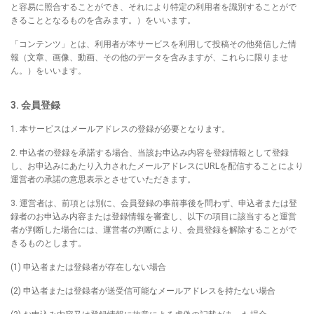
と容易に照合することができ、それにより特定の利用者を識別することがで
きることとなるものを含みます。）をいいます。
「コンテンツ」とは、利用者が本サービスを利用して投稿その他発信した情
報（文章、画像、動画、その他のデータを含みますが、これらに限りませ
ん。）をいいます。
3. 会員登録
1. 本サービスはメールアドレスの登録が必要となります。
2. 申込者の登録を承諾する場合、当該お申込み内容を登録情報として登録
し、お申込みにあたり入力されたメールアドレスにURLを配信することにより
運営者の承諾の意思表示とさせていただきます。
3. 運営者は、前項とは別に、会員登録の事前事後を問わず、申込者または登
録者のお申込み内容または登録情報を審査し、以下の項目に該当すると運営
者が判断した場合には、運営者の判断により、会員登録を解除することがで
きるものとします。
(1) 申込者または登録者が存在しない場合
(2) 申込者または登録者が送受信可能なメールアドレスを持たない場合