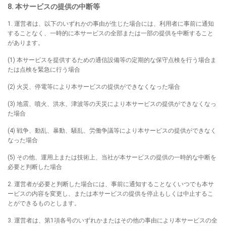
8. 本サービスの提供の中断等
1. 運営者は、以下のいずれかの事由が生じた場合には、利用者に事前に通知
することなく、一時的に本サービスの全部または一部の提供を中断すること
があります。
(1) 本サービスを提供するための通信設備等の定期的な保守点検を行う場合ま
たは点検を緊急に行う場合
(2) 火災、停電等により本サービスの提供ができなくなった場合
(3) 地震、噴火、洪水、津波等の天災により本サービスの提供ができなくなっ
た場合
(4) 戦争、動乱、暴動、騒乱、労働争議等により本サービスの提供ができなく
なった場合
(5) その他、運用上または技術上、当社が本サービスの提供の一時的な中断を
必要と判断した場合
2. 運営者が必要と判断した場合には、事前に通知することなくいつでも本サ
ービスの内容を変更し、または本サービスの提供を停止もしくは中止するこ
とができるものとします。
3. 運営者は、第1項各号のいずれかまたはその他の事由により本サービスの全