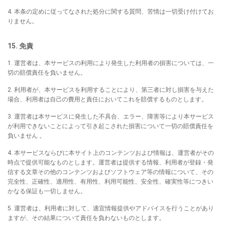
4. 本条の定めに従ってなされた処分に関する質問、苦情は一切受け付けてお
りません。
15. 免責
1. 運営者は、本サービスの利用により発生した利用者の損害については、一
切の賠償責任を負いません。
2. 利用者が、本サービスを利用することにより、第三者に対し損害を与えた
場合、利用者は自己の費用と責任においてこれを賠償するものとします。
3. 運営者は本サービスに発生した不具合、エラー、障害等により本サービス
が利用できないことによって引き起こされた損害について一切の賠償責任を
負いません 。
4. 本サービスならびに本サイト上のコンテンツおよび情報は、運営者がその
時点で提供可能なものとします。運営者は提供する情報、利用者が登録・発
信する文章その他のコンテンツおよびソフトウェア等の情報について、その
完全性、正確性、適用性、有用性、利用可能性、安全性、確実性等につきい
かなる保証も一切しません。
5. 運営者は、利用者に対して、適宜情報提供やアドバイスを行うことがあり
ますが、その結果について責任を負わないものとします。