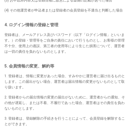
(3) お申込み内容又は登録情報に故意による虚偽の記載があった場合
(4) その他運営者が申込者または登録者の会員登録を不適当と判断した場合
4. ログイン情報の登録と管理
登録者は、メールアドレス及びパスワード（以下「ログイン情報」といいま
す。）の登録・管理等をご自身の責任において行うものとし、お客様の管理
不十分、使用上の過誤、第三者の使用等により生じた損害について、運営者
は一切の責任を負わないものとします。
5. 会員情報の変更、解約等
1. 登録者は、情報に変更があった場合、すみやかに運営者に届け出るものと
します。この届出がない場合、運営者は届出情報の変更がないものとして取
り扱います。
2. 登録者からの届出情報の変更の届出がないために、運営者からの通知、そ
の他が遅延し、または不着、不履行であった場合、運営者はその責任を負わ
ないものとします。
3. 登録者は、登録解除の手続きを行うことによって、会員登録を解除するこ
とができます。