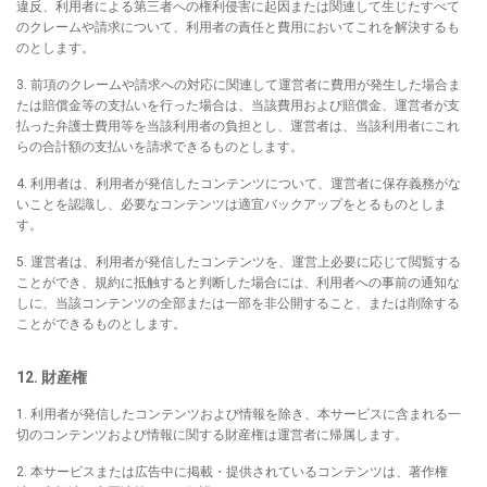
違反、利用者による第三者への権利侵害に起因または関連して生じたすべて
のクレームや請求について、利用者の責任と費用においてこれを解決するも
のとします。
3. 前項のクレームや請求への対応に関連して運営者に費用が発生した場合ま
たは賠償金等の支払いを行った場合は、当該費用および賠償金、運営者が支
払った弁護士費用等を当該利用者の負担とし、運営者は、当該利用者にこれ
らの合計額の支払いを請求できるものとします。
4. 利用者は、利用者が発信したコンテンツについて、運営者に保存義務がな
いことを認識し、必要なコンテンツは適宜バックアップをとるものとしま
す。
5. 運営者は、利用者が発信したコンテンツを、運営上必要に応じて閲覧する
ことができ、規約に抵触すると判断した場合には、利用者への事前の通知な
しに、当該コンテンツの全部または一部を非公開すること、または削除する
ことができるものとします。
12. 財産権
1. 利用者が発信したコンテンツおよび情報を除き、本サービスに含まれる一
切のコンテンツおよび情報に関する財産権は運営者に帰属します。
2. 本サービスまたは広告中に掲載・提供されているコンテンツは、著作権