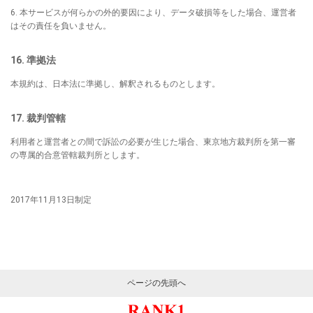
6. 本サービスが何らかの外的要因により、データ破損等をした場合、運営者
はその責任を負いません。
16. 準拠法
本規約は、日本法に準拠し、解釈されるものとします。
17. 裁判管轄
利用者と運営者との間で訴訟の必要が生じた場合、東京地方裁判所を第一審
の専属的合意管轄裁判所とします。
2017年11月13日制定
ページの先頭へ