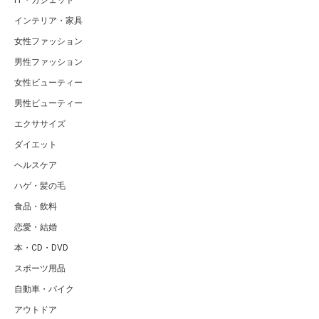
IT・ガジェット
インテリア・家具
女性ファッション
男性ファッション
女性ビューティー
男性ビューティー
エクササイズ
ダイエット
ヘルスケア
ハゲ・髪の毛
食品・飲料
恋愛・結婚
本・CD・DVD
スポーツ用品
自動車・バイク
アウトドア