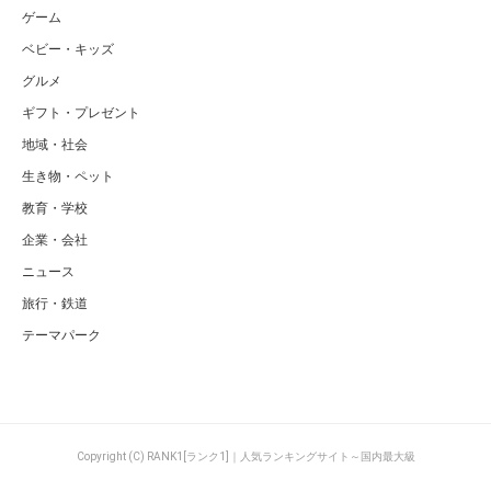
ゲーム
ベビー・キッズ
グルメ
ギフト・プレゼント
地域・社会
生き物・ペット
教育・学校
企業・会社
ニュース
旅行・鉄道
テーマパーク
Copyright (C) RANK1[ランク1]｜人気ランキングサイト～国内最大級