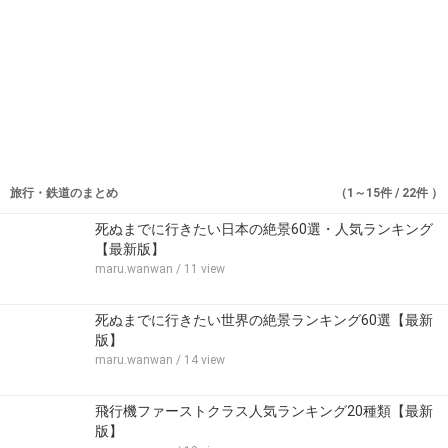
旅行・鉄道のまとめ
（1～15件 / 22件 ）
死ぬまでに行きたい日本の絶景60選・人気ランキング
【最新版】
maru.wanwan
/ 11 view
死ぬまでに行きたい世界の絶景ランキング60選【最新
版】
maru.wanwan
/ 14 view
飛行機ファーストクラス人気ランキング20種類【最新
版】