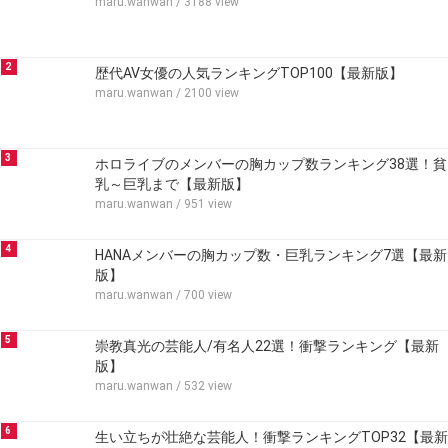
maru.wanwan
/ 3188 view
2
歴代AV女優の人気ランキングTOP100【最新版】
maru.wanwan
/ 2100 view
3
ホロライブのメンバーの胸カップ数ランキング38選！貧
乳～巨乳まで【最新版】
maru.wanwan
/ 951 view
4
HANAメンバーの胸カップ数・巨乳ランキング7選【最新
版】
maru.wanwan
/ 700 view
5
崇教真光の芸能人/有名人22選！衝撃ランキング【最新
版】
maru.wanwan
/ 532 view
6
生い立ちが壮絶な芸能人！衝撃ランキングTOP32【最新