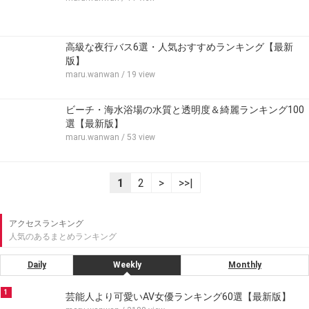
高級な夜行バス6選・人気おすすめランキング【最新
版】
maru.wanwan
/ 19 view
ビーチ・海水浴場の水質と透明度＆綺麗ランキング100
選【最新版】
maru.wanwan
/ 53 view
1
2
>
>>|
アクセスランキング
人気のあるまとめランキング
Daily
Weekly
Monthly
1
芸能人より可愛いAV女優ランキング60選【最新版】