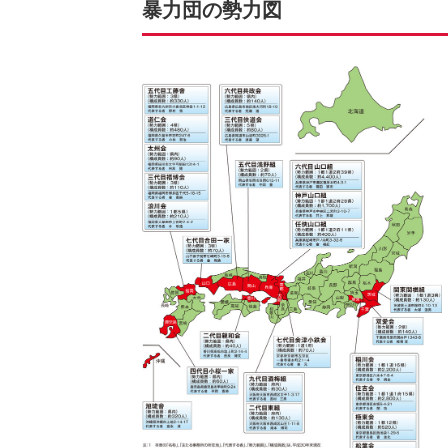
暴力団の勢力図