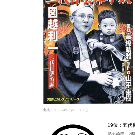
出典：
https://ord.yahoo.co.jp
19位：五代
勢力範囲 2