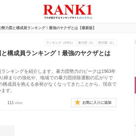
の勢力図と構成員ランキング！最強のヤクザとは【最新版】
ランキング（5351）
暴力団（2）
勢力図（2）
図と構成員ランキング！最強のヤクザとは
員ランキングを紹介します。暴力団勢力のピークは1963年
の取り締まりの強化や、地域での暴力団排除運動の広がりで
の構成員を抱える余裕がなくなってきたことから、現在で
います。
111
お気に入りに追加
view