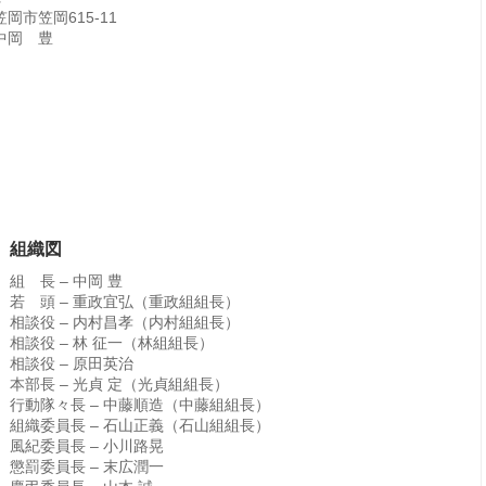
岡市笠岡615-11
中岡 豊
組織図
組 長 – 中岡 豊
若 頭 – 重政宜弘（重政組組長）
相談役 – 内村昌孝（内村組組長）
相談役 – 林 征一（林組組長）
相談役 – 原田英治
本部長 – 光貞 定（光貞組組長）
行動隊々長 – 中藤順造（中藤組組長）
組織委員長 – 石山正義（石山組組長）
風紀委員長 – 小川路晃
懲罰委員長 – 末広潤一