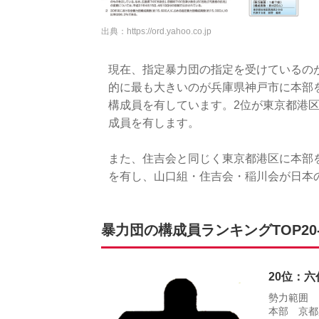
出典：
https://ord.yahoo.co.jp
現在、指定暴力団の指定を受けているのが2
的に最も大きいのが兵庫県神戸市に本部を置
構成員を有しています。2位が東京都港区に
成員を有します。
また、住吉会と同じく東京都港区に本部を置
を有し、山口組・住吉会・稲川会が日本
暴力団の構成員ランキングTOP20-
20位：
勢力範囲 
本部 京都