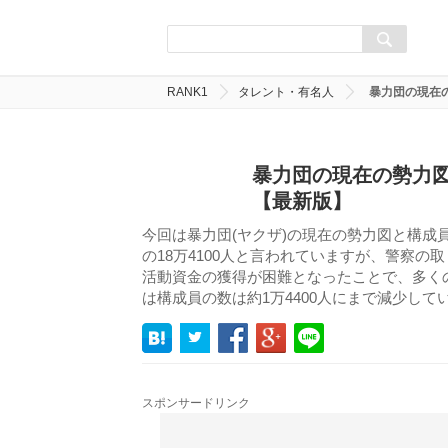
RANK1
タレント・有名人
暴力団の現在
暴力団の現在の勢力
【最新版】
今回は暴力団(ヤクザ)の現在の勢力図と構成
の18万4100人と言われていますが、警察
活動資金の獲得が困難となったことで、多く
は構成員の数は約1万4400人にまで減少して
スポンサードリンク