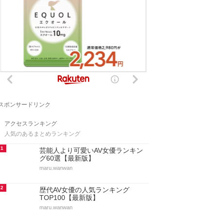
スポンサードリンク
アクセスランキング
人気のあるまとめランキング
1
芸能人より可愛いAV女優ランキン
グ60選【最新版】
maru.wanwan
2
歴代AV女優の人気ランキング
TOP100【最新版】
maru.wanwan