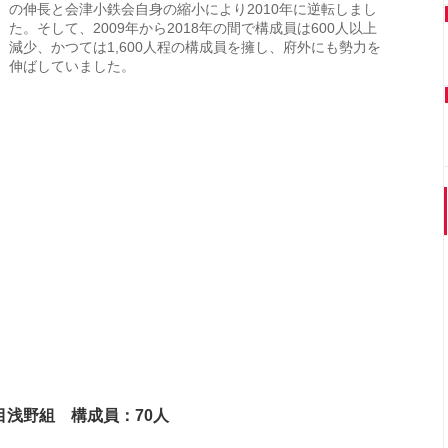
の伸長と会津小鉄会自身の縮小により2010年に逆転しまし
た。そして、2009年から2018年の間で構成員は600人以上
減少、かつては1,600人程の構成員を擁し、府外にも勢力を
伸ばしていました。
目浅野組 構成員：70人
県