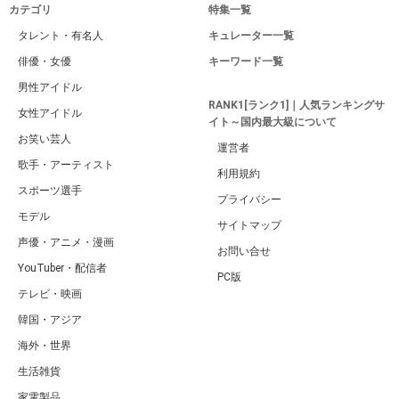
カテゴリ
特集一覧
タレント・有名人
キュレーター一覧
俳優・女優
キーワード一覧
男性アイドル
RANK1[ランク1]｜人気ランキングサ
女性アイドル
イト～国内最大級について
お笑い芸人
運営者
歌手・アーティスト
利用規約
スポーツ選手
プライバシー
モデル
サイトマップ
声優・アニメ・漫画
お問い合せ
YouTuber・配信者
PC版
テレビ・映画
韓国・アジア
海外・世界
生活雑貨
家電製品