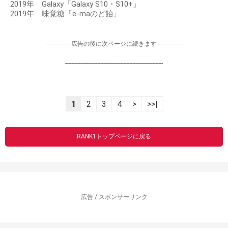
2019年 Galaxy「Galaxy S10・S10+」
2019年 味覚糖「e-maのど飴」
-----------------広告の後に次ページに続きます-----------------
----------------------------------------------------------------
1
2
3
4
>
>>|
RANK1トップページに戻る
広告 / スポンサーリンク