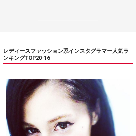
------------------------------------------------------------------
レディースファッション系インスタグラマー人気ラ
ンキングTOP20-16