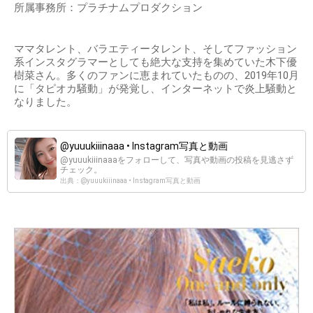
所属事務所：プラチナムプロダクション
ママタレント、バラエティータレント、そしてファッション
系インスタグラマーとしても絶大な支持を集めていた木下優
樹菜さん。多くのファンに恵まれていたものの、2019年10月
に「タピオカ騒動」が発覚し、インターネットで炎上騒動と
なりました。
@yuuukiiinaaa • Instagram写真と動画
@yuuukiiinaaaをフォローして、写真や動画の投稿を見逃さず
チェック。
出典：@yuuukiiinaaa • Instagram写真と動画