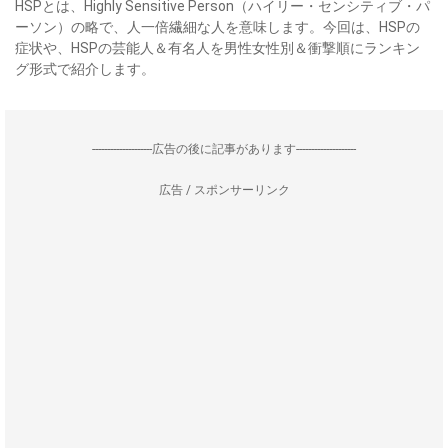
HSPとは、Highly Sensitive Person（ハイリー・センシティブ・パ
ーソン）の略で、人一倍繊細な人を意味します。今回は、HSPの
症状や、HSPの芸能人＆有名人を男性女性別＆衝撃順にランキン
グ形式で紹介します。
--------------------広告の後に記事があります--------------------
広告 / スポンサーリンク