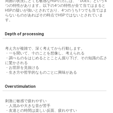
周囲の状況にとても敏感なHSPの方には、「DOES」という4
つの特性があります。以下の4つの特性が全て当てはまると
HSPの疑いが強いとされており、4つのうち1つでも当てはま
らないものがあればその時点でHSPではないとされていま
す。
Depth of processing
考え方が複雑で、深く考えてから行動します。
・一を聞いて、十のことを想像し、考えられる
・調べものをはじめるととことん掘り下げ、その知識の広さ
に驚かされる
・お世辞を見抜ける
・生き方や哲学的なものごとに興味がある
Overstimulation
刺激に敏感で疲れやすい
・人混みや大きな音が苦手
・友達との時間は楽しい反面、疲れやすい