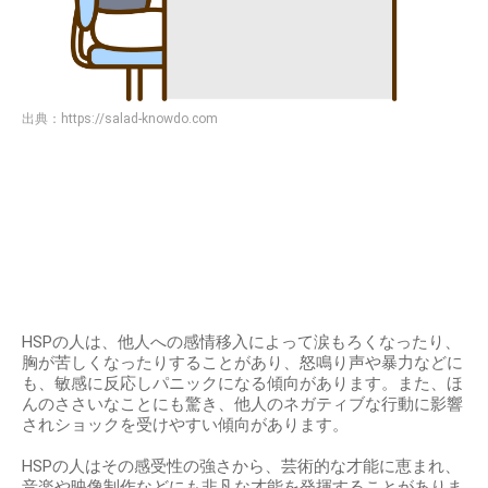
出典：
https://salad-knowdo.com
HSPの人は、他人への感情移入によって涙もろくなったり、
胸が苦しくなったりすることがあり、怒鳴り声や暴力などに
も、敏感に反応しパニックになる傾向があります。また、ほ
んのささいなことにも驚き、他人のネガティブな行動に影響
されショックを受けやすい傾向があります。
HSPの人はその感受性の強さから、芸術的な才能に恵まれ、
音楽や映像制作などにも非凡な才能を発揮することがありま