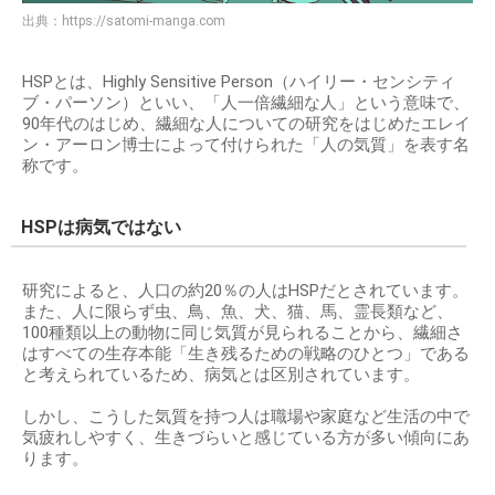
出典：
https://satomi-manga.com
HSPとは、Highly Sensitive Person（ハイリー・センシティ
ブ・パーソン）といい、「人一倍繊細な人」という意味で、
90年代のはじめ、繊細な人についての研究をはじめたエレイ
ン・アーロン博士によって付けられた「人の気質」を表す名
称です。
HSPは病気ではない
研究によると、人口の約20％の人はHSPだとされています。
また、人に限らず虫、鳥、魚、犬、猫、馬、霊長類など、
100種類以上の動物に同じ気質が見られることから、繊細さ
はすべての生存本能「生き残るための戦略のひとつ」である
と考えられているため、病気とは区別されています。
しかし、こうした気質を持つ人は職場や家庭など生活の中で
気疲れしやすく、生きづらいと感じている方が多い傾向にあ
ります。