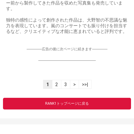
ー前から製作してきた作品を収めた写真集も発売していま
す。
独特の感性によって創作された作品は、大野智の不思議な魅
力を表現しています。嵐のコンサートでも振り付けを担当す
るなど、クリエイティブな才能に恵まれていると評判です。
-----------------広告の後に次ページに続きます-----------------
----------------------------------------------------------------
1
2
3
>
>>|
RANK1トップページに戻る