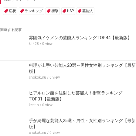
症状
ランキング
衝撃
HSP
芸能人
関連する記事
雰囲気イケメンの芸能人ランキングTOP44【最新版】
kii428
/ 0 view
料理が上手い芸能人20選～男性女性別ランキング【最新
版】
chokokuru
/ 0 view
ヒアルロン酸を注射した芸能人！衝撃ランキング
TOP31【最新版】
kent.n
/ 0 view
手が綺麗な芸能人25選～男性・女性別ランキング【最新
版】
chokokuru
/ 0 view