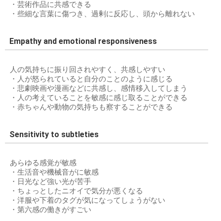
・芸術作品に共感できる
・些細な言葉に傷つき、過剰に反応し、頭から離れない
Empathy and emotional responsiveness
人の気持ちに振り回されやすく、共感しやすい
・人が怒られていると自分のことのように感じる
・悲劇映画や漫画などに共感し、感情移入してしまう
・人の考えていることを敏感に感じ取ることができる
・赤ちゃんや動物の気持ちも察することができる
Sensitivity to subtleties
あらゆる感覚が敏感
・生活音や機械音がに敏感
・日光など強い光が苦手
・ちょっとしたニオイで気分が悪くなる
・洋服や下着のタグが気になってしょうがない
・第六感の働きがすごい