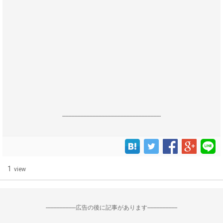
------------------------------------------------------------------
1
view
--------------------広告の後に記事があります--------------------