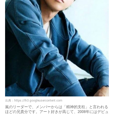
出典：
https://lh3.googleusercontent.com
嵐のリーダーで、メンバーからは「精神的支柱」と言われる
ほどの兄貴分です。アート好きが高じて、2008年にはデビュ