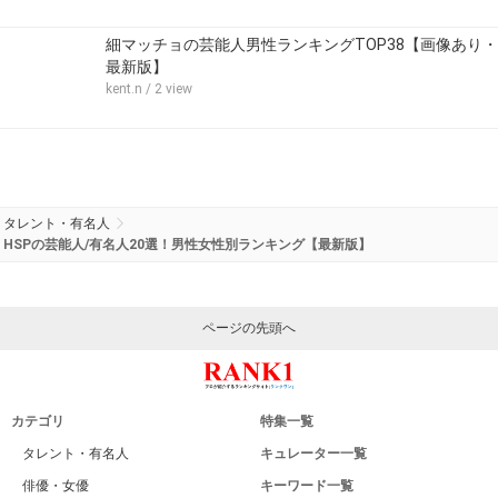
細マッチョの芸能人男性ランキングTOP38【画像あり・
最新版】
kent.n
/ 2 view
タレント・有名人
HSPの芸能人/有名人20選！男性女性別ランキング【最新版】
ページの先頭へ
カテゴリ
特集一覧
タレント・有名人
キュレーター一覧
俳優・女優
キーワード一覧