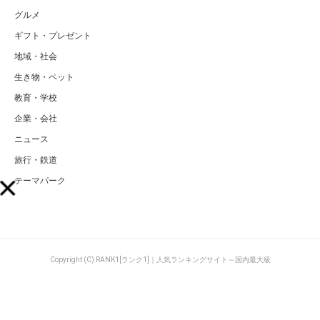
グルメ
ギフト・プレゼント
地域・社会
生き物・ペット
教育・学校
企業・会社
ニュース
旅行・鉄道
テーマパーク
Copyright (C) RANK1[ランク1]｜人気ランキングサイト～国内最大級