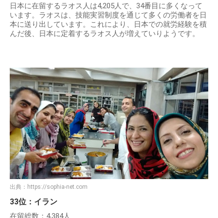
日本に在留するラオス人は4,205人で、34番目に多くなって
います。ラオスは、技能実習制度を通じて多くの労働者を日
本に送り出しています。これにより、日本での就労経験を積
んだ後、日本に定着するラオス人が増えていりようです。
出典：
https://sophia-net.com
33位：イラン
在留総数：4,384人