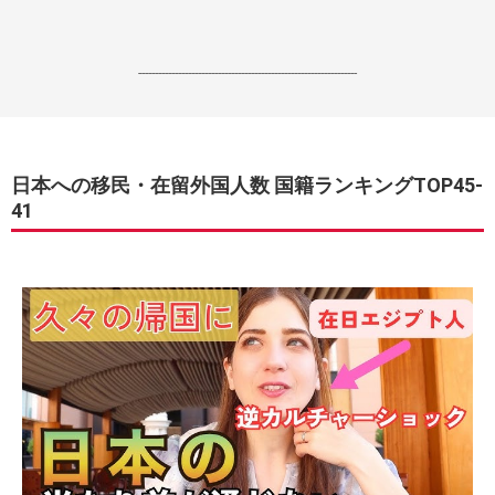
------------------------------------------------------------------
日本への移民・在留外国人数 国籍ランキングTOP45-
41