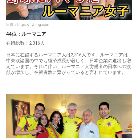
出典：
https://i.ytimg.com
44位：ルーマニア
在留総数：2,316人
日本に在留するルーマニア人は2,316人です。ルーマニアは
中東欧諸国の中でも経済成長が著しく、日本企業の進出も増
えています。それに伴い、ルーマニア人労働者の日本への渡
航が増加し、在留者数に繋がっていると言われています。