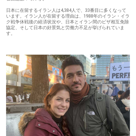
日本に在留するイラン人は4,384人で、33番目に多くなって
います。イラン人が在留する理由は、1988年のイラン・イラ
ク戦争休戦後の経済状況や、日本とイラン間のビザ相互免除
協定、そして日本の好景気と労働力不足が挙げられていま
す。