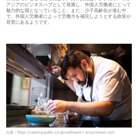
アジアのビジネスハブとして発展し、外国人労働者にとって
魅力的な国となっていること、また、少子高齢化が進む中
で、外国人労働者によって労働力を補完しようとする政策が
背景にあるようです。
出典：
https://catering-public.s3.ap-northeast-1.amazonaws.com