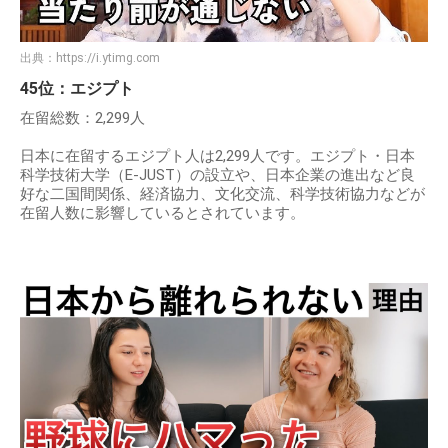
出典：
https://i.ytimg.com
45位：エジプト
在留総数：2,299人
日本に在留するエジプト人は2,299人です。エジプト・日本
科学技術大学（E-JUST）の設立や、日本企業の進出など良
好な二国間関係、経済協力、文化交流、科学技術協力などが
在留人数に影響しているとされています。