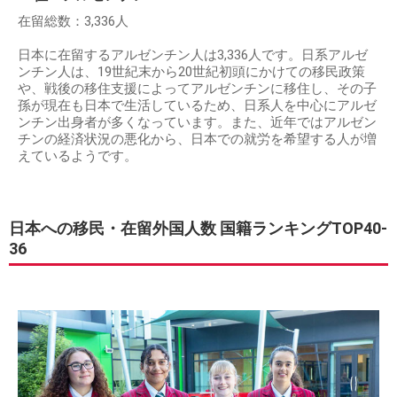
在留総数：3,336人
日本に在留するアルゼンチン人は3,336人です。日系アルゼ
ンチン人は、19世紀末から20世紀初頭にかけての移民政策
や、戦後の移住支援によってアルゼンチンに移住し、その子
孫が現在も日本で生活しているため、日系人を中心にアルゼ
ンチン出身者が多くなっています。また、近年ではアルゼン
チンの経済状況の悪化から、日本での就労を希望する人が増
えているようです。
日本への移民・在留外国人数 国籍ランキングTOP40-
36