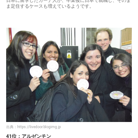
日本に留学したガーナ人が、卒業後に日本で就職し、そのま
ま定住するケースも増えているようです。
出典：
https://livedoor.blogimg.jp
41位：アルゼンチン