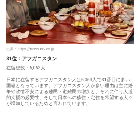
出典：
https://news.ntv.co.jp
31位：アフガニスタン
在留総数：6,063人
日本に在留するアフガニスタン人は6,063人で31番目に多い
国籍となっています。アフガニスタン人が多い理由は主に紛
争や政情不安による難民・避難民の増加と、それに伴う人道
的支援の必要性、そして日本への移住・定住を希望する人々
が増加しているためと言われています。