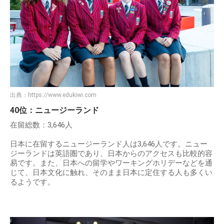
出典：
https://www.edukiwi.com
40位：ニュージーランド
在留総数：3,646人
日本に在留するニュージーランド人は3,646人です。ニュー
ジーランドは英語圏であり、日本からのアクセスも比較的容
易です。また、日本への留学やワーキングホリデーなどを通
じて、日本文化に触れ、そのまま日本に定住する人も多くい
るようです。