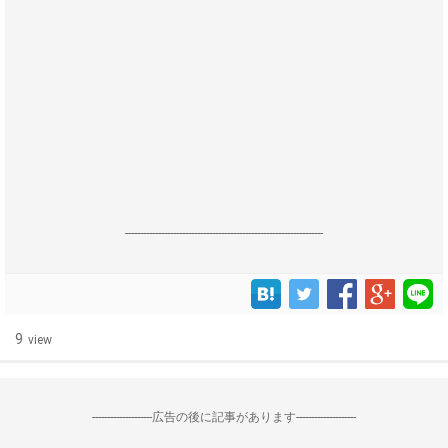
------------------------------------------------------------------
9
view
--------------------広告の後に記事があります--------------------