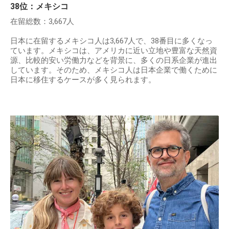
38位：メキシコ
在留総数：3,667人
日本に在留するメキシコ人は3,667人で、38番目に多くなっ
ています。メキシコは、アメリカに近い立地や豊富な天然資
源、比較的安い労働力などを背景に、多くの日系企業が進出
しています。そのため、メキシコ人は日本企業で働くために
日本に移住するケースが多く見られます。