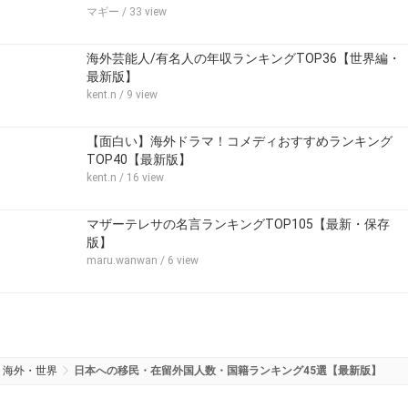
マギー
/ 33 view
海外芸能人/有名人の年収ランキングTOP36【世界編・
最新版】
kent.n
/ 9 view
【面白い】海外ドラマ！コメディおすすめランキング
TOP40【最新版】
kent.n
/ 16 view
マザーテレサの名言ランキングTOP105【最新・保存
版】
maru.wanwan
/ 6 view
海外・世界
日本への移民・在留外国人数・国籍ランキング45選【最新版】