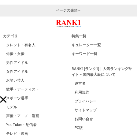
ページの先頭へ
カテゴリ
特集一覧
タレント・有名人
キュレーター一覧
俳優・女優
キーワード一覧
男性アイドル
RANK1[ランク1]｜人気ランキングサ
女性アイドル
イト～国内最大級について
お笑い芸人
運営者
歌手・アーティスト
利用規約
スポーツ選手
プライバシー
モデル
サイトマップ
声優・アニメ・漫画
お問い合せ
YouTuber・配信者
PC版
テレビ・映画