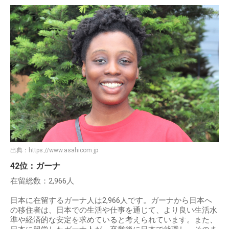
出典：
https://www.asahicom.jp
42位：ガーナ
在留総数：2,966人
日本に在留するガーナ人は2,966人です。ガーナから日本へ
の移住者は、日本での生活や仕事を通じて、より良い生活水
準や経済的な安定を求めていると考えられています。また、