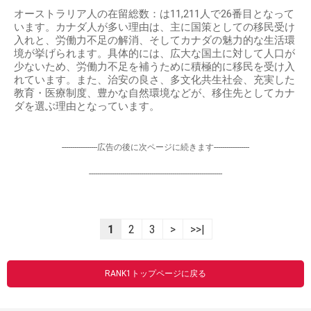
オーストラリア人の在留総数：は11,211人で26番目となって
います。カナダ人が多い理由は、主に国策としての移民受け
入れと、労働力不足の解消、そしてカナダの魅力的な生活環
境が挙げられます。具体的には、広大な国土に対して人口が
少ないため、労働力不足を補うために積極的に移民を受け入
れています。また、治安の良さ、多文化共生社会、充実した
教育・医療制度、豊かな自然環境などが、移住先としてカナ
ダを選ぶ理由となっています。
-----------------広告の後に次ページに続きます-----------------
----------------------------------------------------------------
1
2
3
>
>>|
RANK1トップページに戻る