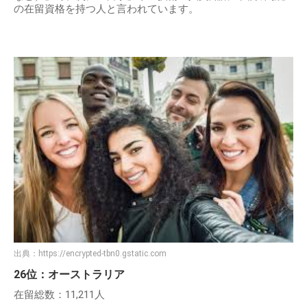
の在留資格を持つ人と言われています。
出典：
https://encrypted-tbn0.gstatic.com
26位：オーストラリア
在留総数：11,211人