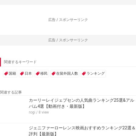
広告 / スポンサーリンク
広告 / スポンサーリンク
関連するキーワード
国籍
日本
移民
在留外国人数
ランキング
関連する記事
カーリーレイジェプセンの人気曲ランキング25選&アル
バム4選【動画付き・最新版】
rogi
/ 8 view
ジェニファーローレンス映画おすすめランキング22選＆
評判【最新版】