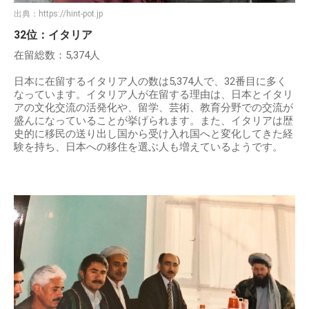
出典：
https://hint-pot.jp
32位：イタリア
在留総数：5,374人
日本に在留するイタリア人の数は5,374人で、32番目に多く
なっています。イタリア人が在留する理由は、日本とイタリ
アの文化交流の活発化や、留学、芸術、教育分野での交流が
盛んになっていることが挙げられます。また、イタリアは歴
史的に移民の送り出し国から受け入れ国へと変化してきた経
験を持ち、日本への移住を選ぶ人も増えているようです。