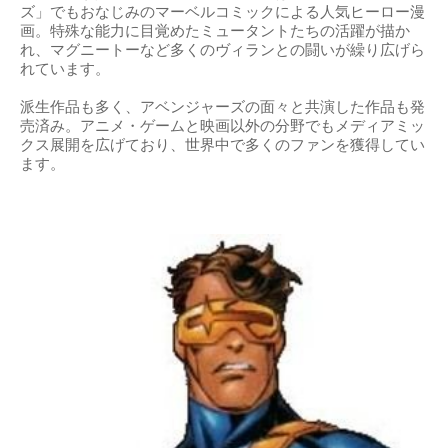
ズ」でもおなじみのマーベルコミックによる人気ヒーロー漫
画。特殊な能力に目覚めたミュータントたちの活躍が描か
れ、マグニートーなど多くのヴィランとの闘いが繰り広げら
れています。
派生作品も多く、アベンジャーズの面々と共演した作品も発
売済み。アニメ・ゲームと映画以外の分野でもメディアミッ
クス展開を広げており、世界中で多くのファンを獲得してい
ます。