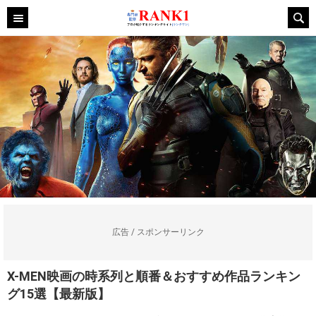
広告 / スポンサーリンク
X-MEN映画の時系列と順番＆おすすめ作品ランキン
グ15選【最新版】