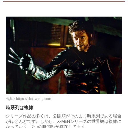
出典：
https://pbs.twimg.com
時系列は複雑
シリーズ作品の多くは、公開順がそのまま時系列である場合
がほとんどです。しかし、X-MENシリーズの世界観は複雑に
なっており、2つの時間軸が存在してます。