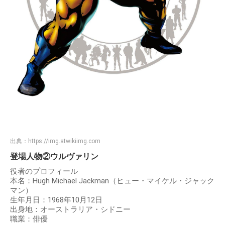
出典：
https://img.atwikiimg.com
登場人物②ウルヴァリン
役者のプロフィール
本名：Hugh Michael Jackman（ヒュー・マイケル・ジャック
マン）
生年月日：1968年10月12日
出身地：オーストラリア・シドニー
職業：俳優