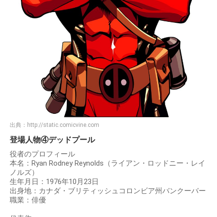
出典：
http://static.comicvine.com
登場人物④デッドプール
役者のプロフィール
本名：Ryan Rodney Reynolds（ライアン・ロッドニー・レイ
ノルズ）
生年月日：1976年10月23日
出身地：カナダ・ブリティッシュコロンビア州バンクーバー
職業：俳優