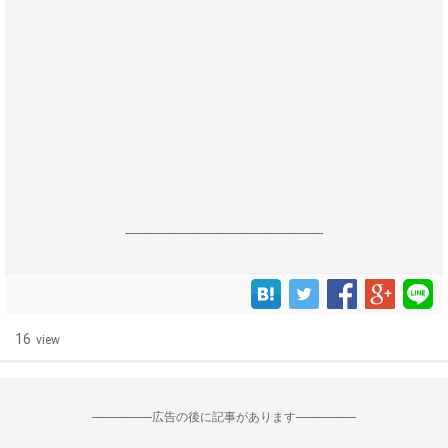
------------------------------------------------------------------
16
view
--------------------広告の後に記事があります--------------------