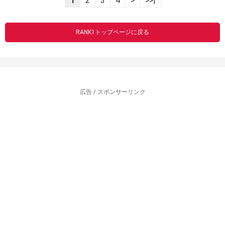
1
2
3
4
>
>>|
RANK1トップページに戻る
広告 / スポンサーリンク