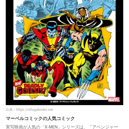
出典：
https://villagebooks.net
マーベルコミックの人気コミック
実写映画が人気の「X-MEN」シリーズは、「アベンジャー