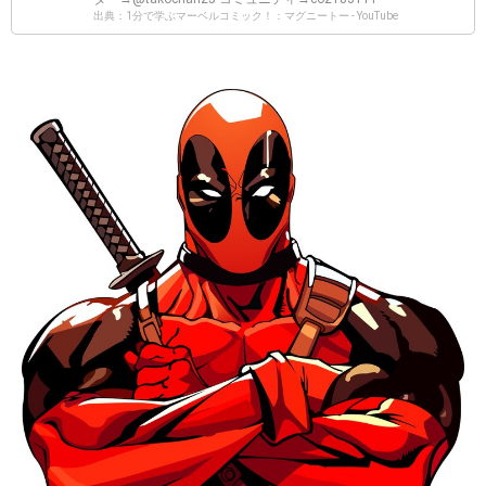
出典：1分で学ぶマーベルコミック！：マグニートー - YouTube