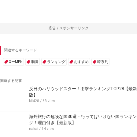
広告 / スポンサーリンク
関連するキーワード
XーMEN
順番
ランキング
おすすめ
時系列
関連する記事
反日のハリウッドスター！衝撃ランキングTOP28【最新
版】
kii428
/ 68 view
海外旅行の危険な国30選・行ってはいけない国ランキン
グ！理由付き【最新版】
nakai
/ 14 view