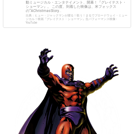
動ミュージカル・エンタテイメント、開幕！『グレイテスト・
ショーマン』。 この度、到着した映像は、米フォックス
の“AChristmasStory...
出典：ヒュー・ジャックマンが躍る！歌う！まるでブロードウェイ・ミュー
ジカル！映画『グレイテスト・ショーマン』生パフォーマンス映像 -
YouTube