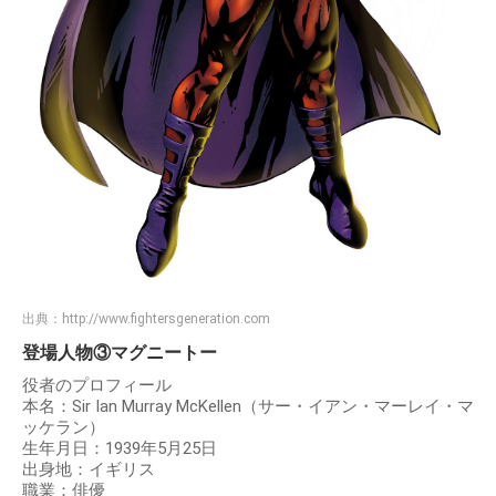
出典：
http://www.fightersgeneration.com
登場人物③マグニートー
役者のプロフィール
本名：Sir Ian Murray McKellen（サー・イアン・マーレイ・マ
ッケラン）
生年月日：1939年5月25日
出身地：イギリス
職業：俳優