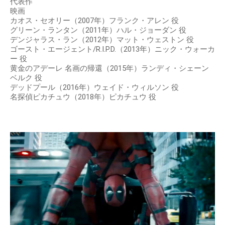
代表作
映画
カオス・セオリー（2007年）フランク・アレン 役
グリーン・ランタン（2011年）ハル・ジョーダン 役
デンジャラス・ラン（2012年）マット・ウェストン 役
ゴースト・エージェント/R.I.P.D.（2013年）ニック・ウォーカ
ー 役
黄金のアデーレ 名画の帰還（2015年）ランディ・シェーン
ベルク 役
デッドプール（2016年）ウェイド・ウィルソン 役
名探偵ピカチュウ（2018年）ピカチュウ 役