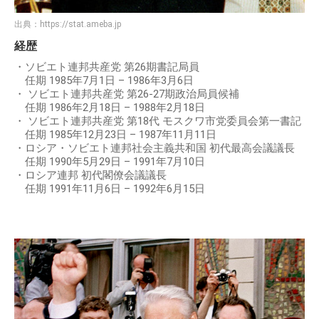
出典：
https://stat.ameba.jp
経歴
・ソビエト連邦共産党 第26期書記局員
任期 1985年7月1日 – 1986年3月6日
・ ソビエト連邦共産党 第26-27期政治局員候補
任期 1986年2月18日 – 1988年2月18日
・ ソビエト連邦共産党 第18代 モスクワ市党委員会第一書記
任期 1985年12月23日 – 1987年11月11日
・ロシア・ソビエト連邦社会主義共和国 初代最高会議議長
任期 1990年5月29日 – 1991年7月10日
・ロシア連邦 初代閣僚会議議長
任期 1991年11月6日 – 1992年6月15日