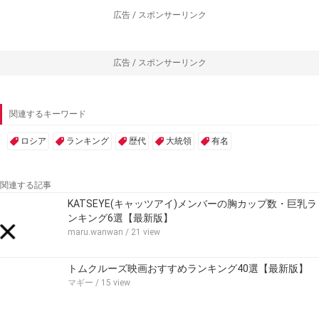
広告 / スポンサーリンク
広告 / スポンサーリンク
関連するキーワード
ロシア
ランキング
歴代
大統領
有名
関連する記事
KATSEYE(キャッツアイ)メンバーの胸カップ数・巨乳ラ
ンキング6選【最新版】
maru.wanwan
/ 21 view
トムクルーズ映画おすすめランキング40選【最新版】
マギー
/ 15 view