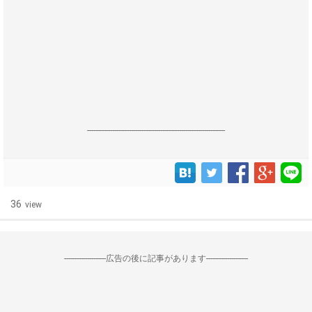
------------------------------------------------------------------
36
view
--------------------広告の後に記事があります--------------------