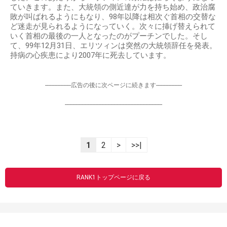
ていきます。また、大統領の側近達が力を持ち始め、政治腐
敗が叫ばれるようにもなり、98年以降は相次ぐ首相の交替な
ど迷走が見られるようになっていく。次々に挿げ替えられて
いく首相の最後の一人となったのがプーチンでした。そし
て、99年12月31日、エリツィンは突然の大統領辞任を発表。
持病の心疾患により2007年に死去しています。
-----------------広告の後に次ページに続きます-----------------
----------------------------------------------------------------
1
2
>
>>|
RANK1トップページに戻る