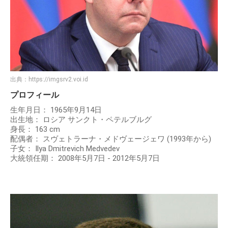
出典：
https://imgsrv2.voi.id
プロフィール
生年月日： 1965年9月14日
出生地： ロシア サンクト・ペテルブルグ
身長： 163 cm
配偶者： スヴェトラーナ・メドヴェージェワ (1993年から)
子女： Ilya Dmitrevich Medvedev
大統領任期： 2008年5月7日 - 2012年5月7日