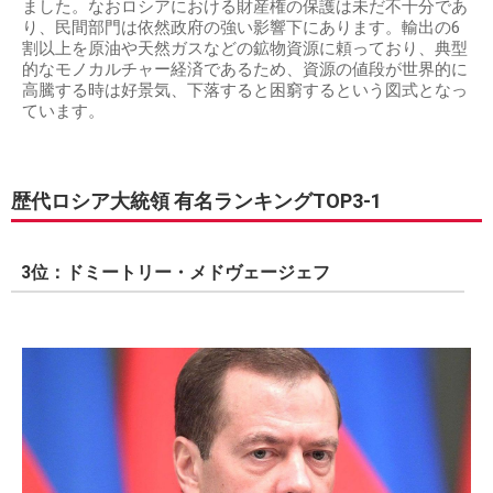
ました。なおロシアにおける財産権の保護は未だ不十分であ
り、民間部門は依然政府の強い影響下にあります。輸出の6
割以上を原油や天然ガスなどの鉱物資源に頼っており、典型
的なモノカルチャー経済であるため、資源の値段が世界的に
高騰する時は好景気、下落すると困窮するという図式となっ
ています。
歴代ロシア大統領 有名ランキングTOP3-1
3位：ドミートリー・メドヴェージェフ