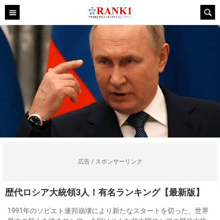
広告 / スポンサーリンク
歴代ロシア大統領3人！有名ランキング【最新版】
1991年のソビエト連邦崩壊により新たなスタートを切った、世界