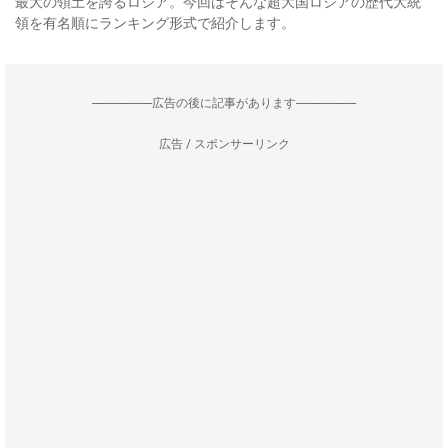
最大の領土を誇るロシア。今回はそんな超大国ロシアの歴代大統
領を有名順にランキング形式で紹介します。
--------------------広告の後に記事があります--------------------
広告 / スポンサーリンク