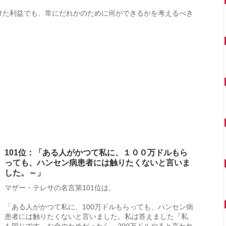
けた利益でも、常にだれかのために何ができるかを考えるべき
101位：「ある人がかつて私に、１００万ドルもら
っても、ハンセン病患者には触りたくないと言いま
した。～」
マザー・テレサの名言第101位は、
「ある人がかつて私に、100万ドルもらっても、ハンセン病
患者には触りたくないと言いました。私は答えました『私
も同じです。お金のためだったら、200万ドルやると言われ