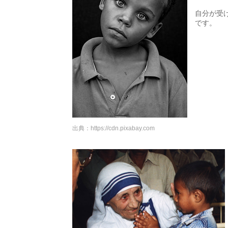
自分が受
です。
出典：
https://cdn.pixabay.com