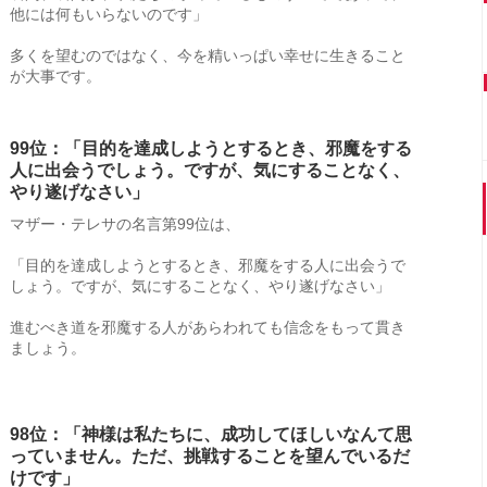
他には何もいらないのです」
多くを望むのではなく、今を精いっぱい幸せに生きること
が大事です。
99位：「目的を達成しようとするとき、邪魔をする
人に出会うでしょう。ですが、気にすることなく、
やり遂げなさい」
マザー・テレサの名言第99位は、
「目的を達成しようとするとき、邪魔をする人に出会うで
しょう。ですが、気にすることなく、やり遂げなさい」
進むべき道を邪魔する人があらわれても信念をもって貫き
ましょう。
98位：「神様は私たちに、成功してほしいなんて思
っていません。ただ、挑戦することを望んでいるだ
けです」