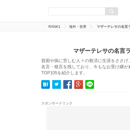
RANK1
海外・世界
マザーテレサの名言ラ
マザーテレサの名言ラ
貧困や病に苦しむ人々の救済に生涯をささげ
名言・格言を残しており、今もなお受け継が
TOP105を紹介します。
スポンサードリンク