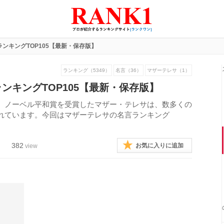
ンキングTOP105【最新・保存版】
ランキング（5349）
名言（36）
マザーテレサ（1）
ンキングTOP105【最新・保存版】
、ノーベル平和賞を受賞したマザー・テレサは、数多くの
れています。今回はマザーテレサの名言ランキング
382
お気に入りに追加
view