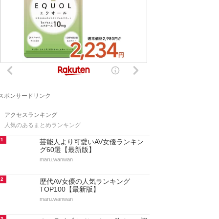
スポンサードリンク
アクセスランキング
人気のあるまとめランキング
1
芸能人より可愛いAV女優ランキン
グ60選【最新版】
maru.wanwan
2
歴代AV女優の人気ランキング
TOP100【最新版】
maru.wanwan
3