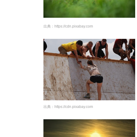
出典：
https://cdn.pixabay.com
出典：
https://cdn.pixabay.com