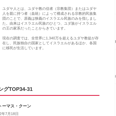
ユダヤ人とは、ユダヤ教の信者（宗教集団）またはユダヤ
人を親に持つ者（血統）によって構成される宗教的民族集
団のことで、原義は狭義のイスラエル民族のみを指しまし
た。由来はイスラエル民族のひとつ、ユダ族がイスラエル
の王の家系だったことからきています。
現在の調査では、全世界に1,340万を超えるユダヤ教徒が存
在し、民族独自の国家としてイスラエルがあるほか、各国
に移民が生活しています。
TOP34-31
：トーマス・クーン
22年7月18日