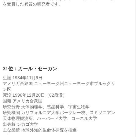
を受賞した異質の研究者です。
31位：カール・セーガン
生誕 1934年11月9日
アメリカ合衆国 ニューヨーク州ニューヨーク市ブルックリ
ン区
死没 1996年12月20日（62歳没）
国籍 アメリカ合衆国
研究分野 天体物理学、惑星科学、宇宙生物学
研究機関 カリフォルニア大学バークレー校、スミソニアン
天体物理観測所、ハーバード大学、コーネル大学
出身校 シカゴ大学
主な業績 地球外知的生命体探査を推進