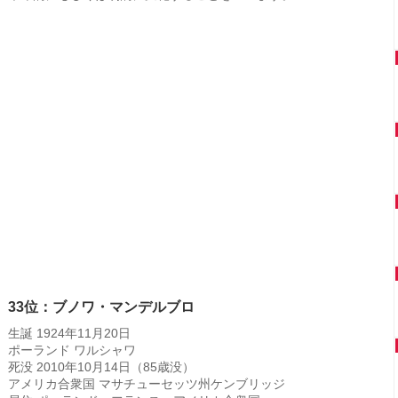
33位：ブノワ・マンデルブロ
生誕 1924年11月20日
ポーランド ワルシャワ
死没 2010年10月14日（85歳没）
アメリカ合衆国 マサチューセッツ州ケンブリッジ