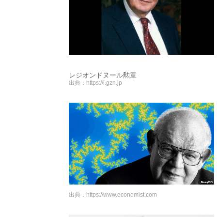
レジオンドヌール勲章
出典：
https://i.gzn.jp
出典：
https://www.economist.com