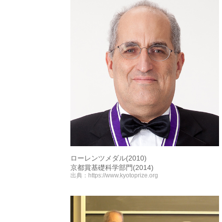
ローレンツメダル(2010)
京都賞基礎科学部門(2014)
出典：
https://www.kyotoprize.org