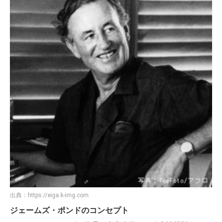
出典：
https://eiga.k-img.com
ジェームズ・ポンドのコンセプト