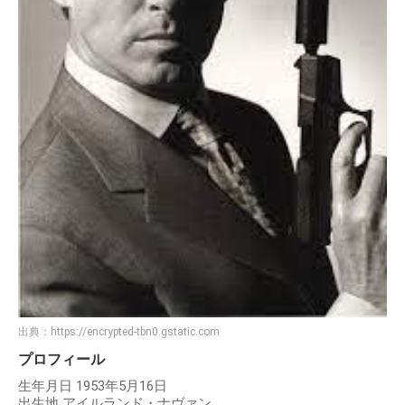
出典：
https://encrypted-tbn0.gstatic.com
プロフィール
生年月日 1953年5月16日
出生地 アイルランド・ナヴァン