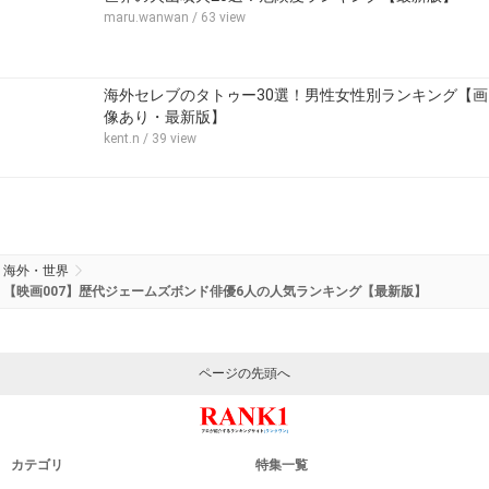
maru.wanwan
/ 63 view
海外セレブのタトゥー30選！男性女性別ランキング【画
像あり・最新版】
kent.n
/ 39 view
海外・世界
【映画007】歴代ジェームズボンド俳優6人の人気ランキング【最新版】
ページの先頭へ
カテゴリ
特集一覧