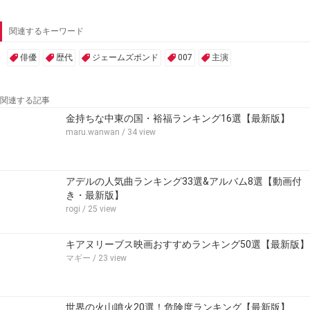
関連するキーワード
俳優
歴代
ジェームズポンド
007
主演
関連する記事
金持ちな中東の国・裕福ランキング16選【最新版】
maru.wanwan
/ 34 view
アデルの人気曲ランキング33選&アルバム8選【動画付
き・最新版】
rogi
/ 25 view
キアヌリーブス映画おすすめランキング50選【最新版】
マギー
/ 23 view
世界の火山噴火20選！危険度ランキング【最新版】