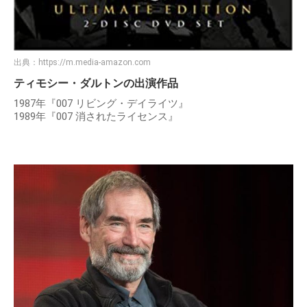
出典：
https://m.media-amazon.com
ティモシー・ダルトンの出演作品
1987年『007 リビング・デイライツ』
1989年『007 消されたライセンス』