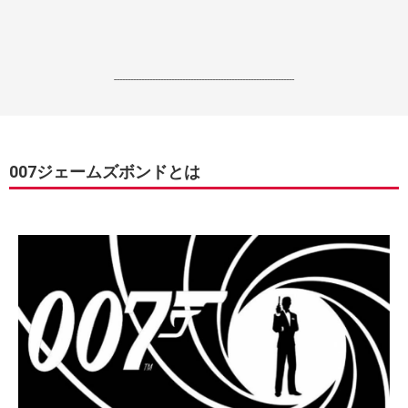
------------------------------------------------------------------
007ジェームズボンドとは