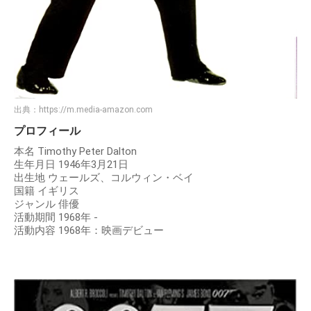
出典：
https://m.media-amazon.com
プロフィール
本名 Timothy Peter Dalton
生年月日 1946年3月21日
出生地 ウェールズ、コルウィン・ベイ
国籍 イギリス
ジャンル 俳優
活動期間 1968年 -
活動内容 1968年：映画デビュー