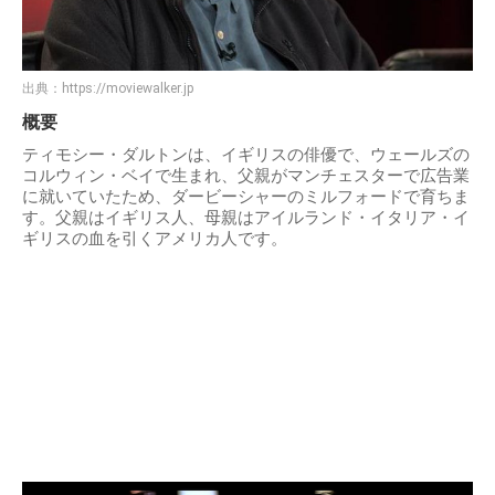
出典：
https://moviewalker.jp
概要
ティモシー・ダルトンは、イギリスの俳優で、ウェールズの
コルウィン・ベイで生まれ、父親がマンチェスターで広告業
に就いていたため、ダービーシャーのミルフォードで育ちま
す。父親はイギリス人、母親はアイルランド・イタリア・イ
ギリスの血を引くアメリカ人です。