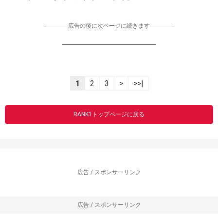
-----------------広告の後に次ページに続きます-----------------
----------------------------------------------------------------
1
2
3
>
>>|
RANK1トップページに戻る
広告 / スポンサーリンク
広告 / スポンサーリンク