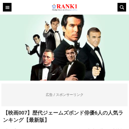
広告 / スポンサーリンク
【映画007】歴代ジェームズボンド俳優6人の人気ラ
ンキング【最新版】