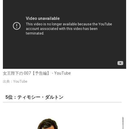
女王陛下の 007【予告編】 - YouTube
出典：YouTube
5位：ティモシー・ダルトン