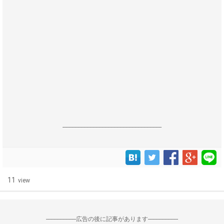
------------------------------------------------------------------
11
view
--------------------広告の後に記事があります--------------------