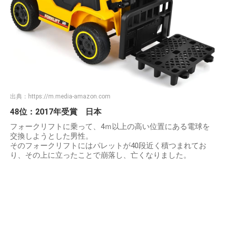
出典：
https://m.media-amazon.com
48位：2017年受賞 日本
フォークリフトに乗って、4ｍ以上の高い位置にある電球を
交換しようとした男性。
そのフォークリフトにはパレットが40段近く積つまれてお
り、その上に立ったことで崩落し、亡くなりました。