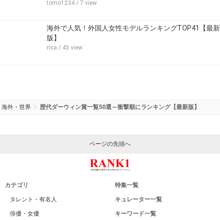
tomo1234
/ 7 view
海外で人気！外国人女性モデルランキングTOP41【最新
版】
risa
/ 45 view
海外・世界
歴代ダーウィン賞一覧50選～衝撃順にランキング【最新版】
ページの先頭へ
カテゴリ
特集一覧
タレント・有名人
キュレーター一覧
俳優・女優
キーワード一覧