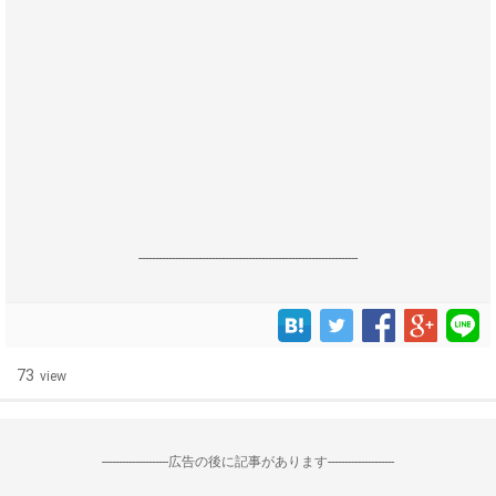
------------------------------------------------------------------
73
view
--------------------広告の後に記事があります--------------------