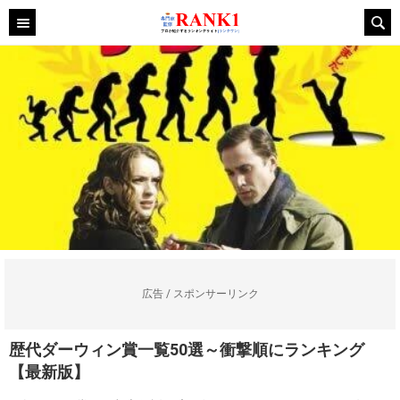
広告 / スポンサーリンク
歴代ダーウィン賞一覧50選～衝撃順にランキング
【最新版】