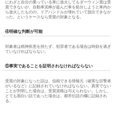
にわざと自分の乗っている車に放火してもダーウィン賞は受
賞できないが、自動車泥棒が盗んだ車を処分しようと車内か
ら放火したものの、ドアハンドルが壊れていて脱出できなか
った、というケースなら受賞の対象となる。
④明確な判断が可能
対象者は精神疾患を持たず、犯罪者である場合は時効を過ぎ
ていなければならない。
⑤事実であることを証明されなければならない
受賞の対象になった話は、信頼できる情報元（確実な目撃者
がいるなど）に記録されていなければならない。真実でない
ことが判明した場合は、受賞資格は与えられない。しかし、
とても面白い話であった場合は、都市伝説の欄に記録され
る。