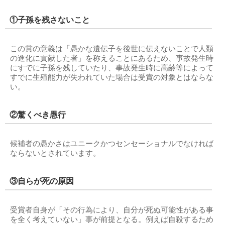
①子孫を残さないこと
この賞の意義は「愚かな遺伝子を後世に伝えないことで人類
の進化に貢献した者」を称えることにあるため、事故発生時
にすでに子孫を残していたり、事故発生時に高齢等によって
すでに生殖能力が失われていた場合は受賞の対象とはならな
い。
②驚くべき愚行
候補者の愚かさはユニークかつセンセーショナルでなければ
ならないとされています。
③自らが死の原因
受賞者自身が「その行為により、自分が死ぬ可能性がある事
を全く考えていない」事が前提となる。例えば自殺するため