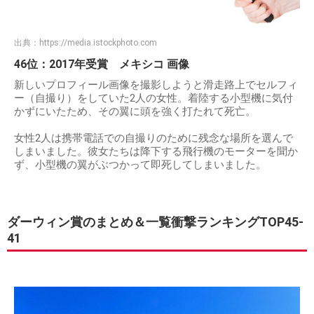
出典：
https://media.istockphoto.com
46位：2017年受賞 メキシコ 画像
新しいプロフィール画像を撮影しようと滑走路上でセルフィ
ー（自撮り）をしていた2人の女性。着陸する小型機に気付
かずにいたため、その翼に頭を強く打たれて死亡。
女性2人は携帯電話での自撮りのために残念な場所を選んで
しまいました。彼女たちは降下する飛行機のモーターを聞か
ず、小型機の翼がぶつかって即死してしまいました。
ダーウィン賞のまとめ＆一覧衝撃ランキングTOP45-
41