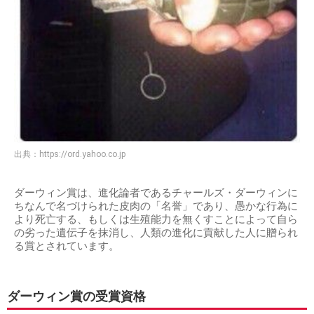
出典：
https://ord.yahoo.co.jp
ダーウィン賞は、進化論者であるチャールズ・ダーウィンに
ちなんで名づけられた皮肉の「名誉」であり、愚かな行為に
より死亡する、もしくは生殖能力を無くすことによって自ら
の劣った遺伝子を抹消し、人類の進化に貢献した人に贈られ
る賞とされています。
ダーウィン賞の受賞資格