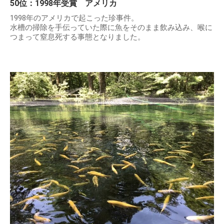
50位：1998年受賞 アメリカ
1998年のアメリカで起こった珍事件。
水槽の掃除を手伝っていた際に魚をそのまま飲み込み、喉に
つまって窒息死する事態となりました。