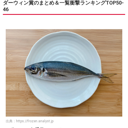
ダーウィン賞のまとめ＆一覧衝撃ランキングTOP50-
46
出典：
https://frozen.analyst.jp