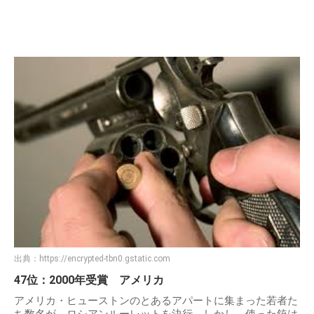
出典：
https://encrypted-tbn0.gstatic.com
47位：2000年受賞 アメリカ
アメリカ・ヒューストンのとあるアパートに集まった若者た
ち数名が、ロシアンルーレットを決行。しかし、使った銃は