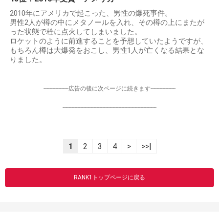
2010年にアメリカで起こった、男性の爆死事件。
男性2人が樽の中にメタノールを入れ、その樽の上にまたが
った状態で栓に点火してしまいました。
ロケットのように前進することを予想していたようですが、
もちろん樽は大爆発をおこし、男性1人が亡くなる結果とな
りました。
-----------------広告の後に次ページに続きます-----------------
----------------------------------------------------------------
1
2
3
4
>
>>|
RANK1トップページに戻る