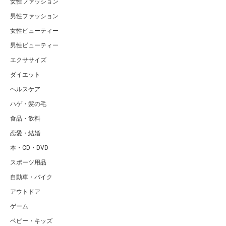
女性ファッション
男性ファッション
女性ビューティー
男性ビューティー
エクササイズ
ダイエット
ヘルスケア
ハゲ・髪の毛
食品・飲料
恋愛・結婚
本・CD・DVD
スポーツ用品
自動車・バイク
アウトドア
ゲーム
ベビー・キッズ