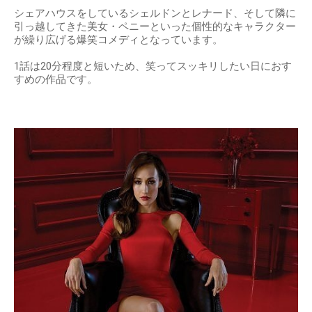
シェアハウスをしているシェルドンとレナード、そして隣に
引っ越してきた美女・ペニーといった個性的なキャラクター
が繰り広げる爆笑コメディとなっています。
1話は20分程度と短いため、笑ってスッキリしたい日におす
すめの作品です。