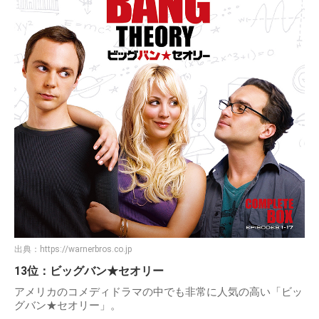
出典：
https://warnerbros.co.jp
13位：ビッグバン★セオリー
アメリカのコメディドラマの中でも非常に人気の高い「ビッ
グバン★セオリー」。