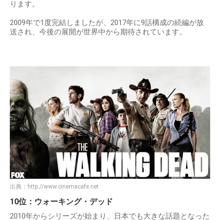
ります。
2009年で1度完結しましたが、2017年に9話構成の続編が放
送され、今後の展開が世界中から期待されています。
出典：
http://www.cinemacafe.net
10位：ウォーキング・デッド
2010年からシリーズが始まり、日本でも大きな話題となった