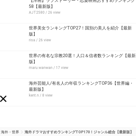
【洋画】ラブストーリー・恋愛映画おすすめランキング
58【最新版】
AJT2580
/ 26 view
世界美女ランキングTOP27！国別の美人を紹介【最新
版】
risa
/ 26 view
世界の有名な宗教20選！人口＆信者数ランキング【最新
版】
maru.wanwan
/ 17 view
海外芸能人/有名人の年収ランキングTOP36【世界編・
最新版】
kent.n
/ 8 view
海外・世界
海外ドラマおすすめランキングTOP170！ジャンル総合【最新版】