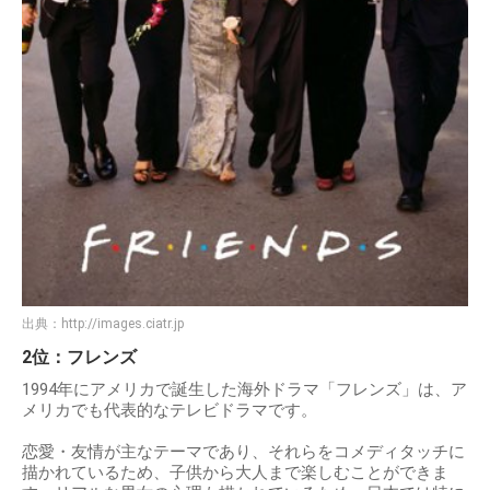
出典：
http://images.ciatr.jp
2位：フレンズ
1994年にアメリカで誕生した海外ドラマ「フレンズ」は、ア
メリカでも代表的なテレビドラマです。
恋愛・友情が主なテーマであり、それらをコメディタッチに
描かれているため、子供から大人まで楽しむことができま