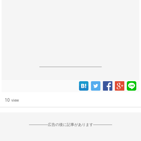
------------------------------------------------------------------
10
view
--------------------広告の後に記事があります--------------------