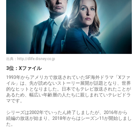
出典：
http://dlife.disney.co.jp
3位：Xファイル
1993年からアメリカで放送されていたSF海外ドラマ「Xファ
イル」は、先が読めないストーリー展開が話題となり、世界
的なヒットとなりました。日本でもテレビ放送されたことが
あるため、幅広い年齢層の人たちに親しまれていテレビドラ
マです。
シリーズは2002年でいったん終了しましたが、2016年から
続編の放送が始まり、2018年からはシーズン11が開始しまし
た。