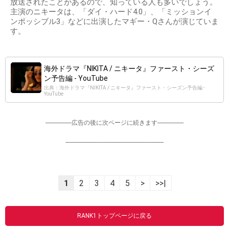
放送されたことがあるので、知っている人も多いでしょう。
主演のニキータは、「ダイ・ハード4.0」、「ミッションイ
ンポッシブル3」などに出演したマギー・Qさんが演じていま
す。
海外ドラマ『NIKITA / ニキータ』ファースト・シーズ
ン予告編 - YouTube
出典：海外ドラマ『NIKITA / ニキータ』ファースト・シーズン予告編 -
YouTube
-----------------広告の後に次ページに続きます-----------------
----------------------------------------------------------------
1
2
3
4
5
>
>>|
RANK1トップページに戻る