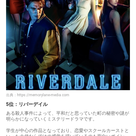
出典：
https://memorylane-media.com
5位：リバーデイル
ある殺人事件によって、平和だと思っていた町の秘密や謎が
明らかになっていくミステリードラマです。
学生が中心の作品となっており、恋愛やスクールカーストと