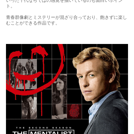
いった十代ならではの感覚を描いているのも面白いポイン
ト。
青春群像劇とミステリーが混ざり合っており、飽きずに楽し
むことができる作品です。