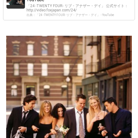
「24 -TWENTY FOUR- リブ・アナザー・デイ」 公式サイト：
http://video.foxjapan.com/24/
出典：「24 -TWENTY FOUR- リブ・アナザー・デイ」 - YouTube