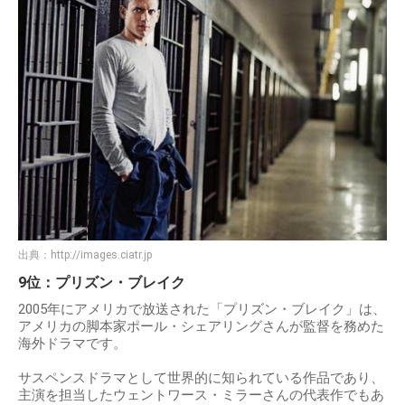
出典：
http://images.ciatr.jp
9位：プリズン・ブレイク
2005年にアメリカで放送された「プリズン・ブレイク」は、
アメリカの脚本家ポール・シェアリングさんが監督を務めた
海外ドラマです。
サスペンスドラマとして世界的に知られている作品であり、
主演を担当したウェントワース・ミラーさんの代表作でもあ