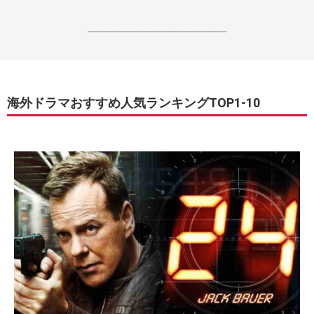
------------------------------------------------------------------
海外ドラマおすすめ人気ランキングTOP1-10