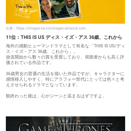
出典：
https://images-na.ssl-images-amazon.com
11位：THIS IS US ディス・イズ・アス 36歳、これから
海外の感動ヒューマンドラマとして有名な「THIS IS US/ディ
ス・イズ・アス 36歳、これから」。
放送開始から数々の賞を受賞しており、視聴者からも高く評
価されている作品です。
36歳男女の普通の生活を描いた作品ですが、キャラクターに
感情移入しやすく、特にアラフォー世代にとっては色々と考
えさせられるドラマとなっています。
観終わった後は、心がジーンと温まるはずですよ。