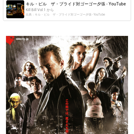
キル・ビル ザ・ブライド対ゴーゴー夕張 - YouTube
Kill Bill Vol.1 から
出典：キル・ビル ザ・ブライド対ゴーゴー夕張 - YouTube