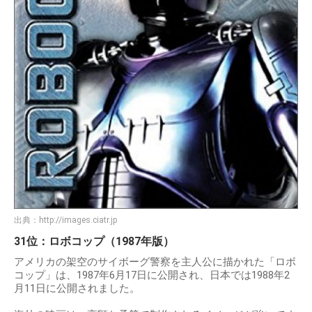
出典：
http://images.ciatr.jp
31位：ロボコップ（1987年版）
アメリカの架空のサイボーグ警察を主人公に描かれた「ロボ
コップ」は、1987年6月17日に公開され、日本では1988年2
月11日に公開されました。