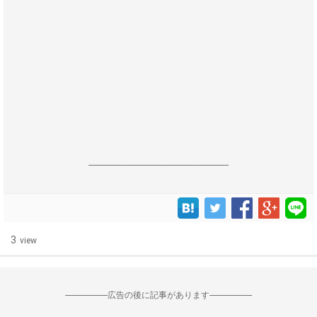
------------------------------------------------------------------
3
view
--------------------広告の後に記事があります--------------------