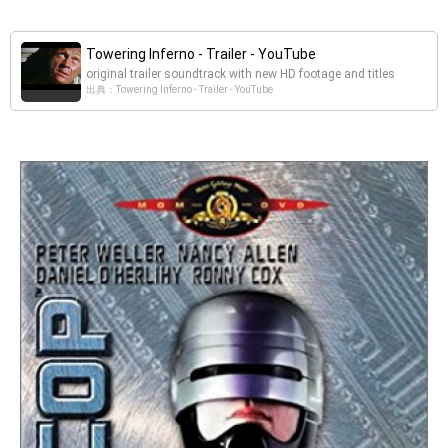
Towering Inferno - Trailer - YouTube
original trailer soundtrack with new HD footage and titles
出典：Towering Inferno - Trailer - YouTube