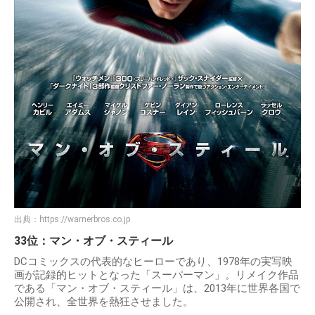
出典：
https://warnerbros.co.jp
33位：マン・オブ・スティール
DCコミックスの代表的なヒーローであり、1978年の実写映
画が記録的ヒットとなった「スーパーマン」。リメイク作品
である「マン・オブ・スティール」は、2013年に世界各国で
公開され、全世界を熱狂させました。