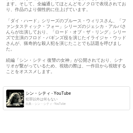
ます。そして、全編通してほとんどモノクロで表現されてお
り、作品のより個性的に仕上げています。
「ダイ・ハード」シリーズのブルース・ウィリスさん、「フ
ァンタスティック・フォー」シリーズのジェシカ・アルバさ
んらが出演しており、「ロード・オブ・ザ・リング」シリー
ズで主演のフロド・バギンズ役を演じたイライジャ・ウッド
さんが、猟奇的な殺人犯を演じたことでも話題を呼びまし
た。
続編「シン・シティ 復讐の女神」が公開されており、シナ
リオが繋がっているため、視聴の際は、一作目から視聴する
ことをオススメします。
シン・シティ - YouTube
犯罪以外は何もない
出典：シン・シティ - YouTube