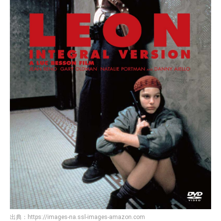
出典：
https://images-na.ssl-images-amazon.com