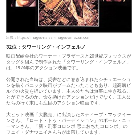
出典：
https://images-na.ssl-images-amazon.com
32位：タワーリング・インフェルノ
映画配給会社のワーナー・ブラザースと20世紀フォックスが
タッグを組んで制作された「タワーリング・インフェルノ」
は、1974年のアクション映画です。
公開された当時は、災害などに巻き込まれたシチュエーショ
ンを描くパニック映画がブームだったこともあり、超高層ビ
ルでの火災を描いています。主人公たちは無事に生き残るこ
とができるのか、命を懸けたアクションだけでなく、主人公
たちの行く末にも注目のアクション映画です。
大ヒット映画「大脱走」に出演したスティーブ・マックイー
ンさん、「ロード・トゥ・パーディション」のポール・ニュ
ーマンさん、「新・刑事コロンボ 恋におちたコロンボ」の
フェイ・ダナウェイさんらが出演しています。