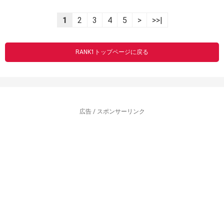
1
2
3
4
5
>
>>|
RANK1トップページに戻る
広告 / スポンサーリンク