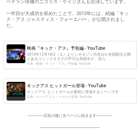
ベテラン俳優のニコラス・ケイジさんも出演しています。
一作目が大成功を収めたことで、2013年には、続編「キッ
ク・アス ジャスティス・フォーエバー」が公開されまし
た。
映画『キック・アス』予告編 - YouTube
2010年12月18日（土）よりシネセゾン渋谷ほか全国順次公開
とあるコミックオタクの平凡な高校生が、自ら
出典：映画『キック・アス』予告編 - YouTube
キックアス ヒットガール登場 - YouTube
キックアス: ヒットガールが最初に登場するシーンです
出典：キックアス ヒットガール登場 - YouTube
-----------------広告の後に次ページに続きます-----------------
----------------------------------------------------------------