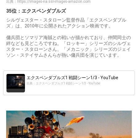
出典：
https://images-na.ssl-images-amazon.com
35位：エクスペンダブルズ
シルヴェスター・スタローン監督作品「エクスペンダブル
ズ」は、2010年に公開されたアクション映画です。
傭兵団とソマリア海賊との戦いが描かれており、仲間同士の
絆なども見どころですね。「ロッキー」シリーズのシルヴェ
スター・スタローンさん、「メカニック」シリーズのジェイ
ソン・ステイサムさんらが熱い傭兵団を演じています。
エクスペンダブルズ1 戦闘シーン1/3 - YouTube
出典：エクスペンダブルズ1 戦闘シーン1/3 - YouTube