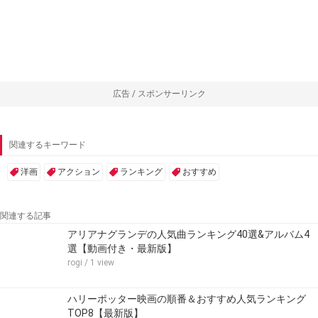
広告 / スポンサーリンク
関連するキーワード
洋画
アクション
ランキング
おすすめ
関連する記事
アリアナグランデの人気曲ランキング40選&アルバム4
選【動画付き・最新版】
rogi
/ 1 view
ハリーポッター映画の順番＆おすすめ人気ランキング
TOP8【最新版】