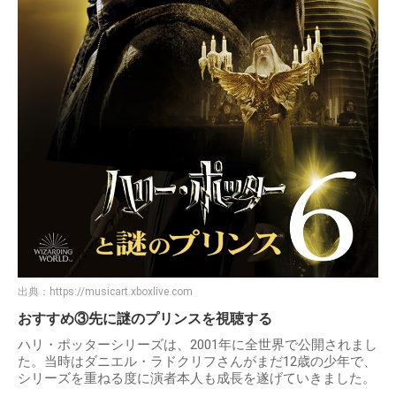
出典：
https://musicart.xboxlive.com
おすすめ③先に謎のプリンスを視聴する
ハリ・ポッターシリーズは、2001年に全世界で公開されまし
た。当時はダニエル・ラドクリフさんがまだ12歳の少年で、
シリーズを重ねる度に演者本人も成長を遂げていきました。