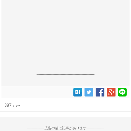
------------------------------------------------------------------
387
view
--------------------広告の後に記事があります--------------------