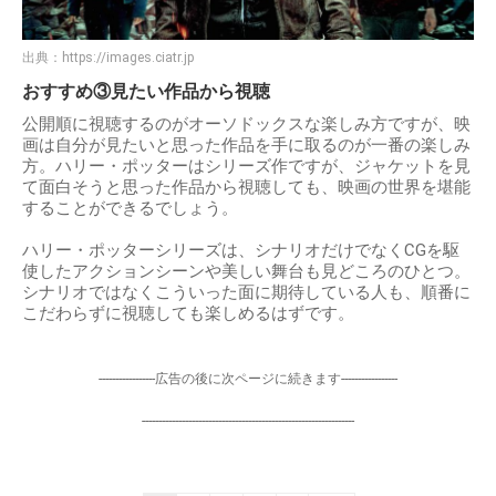
出典：
https://images.ciatr.jp
おすすめ③見たい作品から視聴
公開順に視聴するのがオーソドックスな楽しみ方ですが、映
画は自分が見たいと思った作品を手に取るのが一番の楽しみ
方。ハリー・ポッターはシリーズ作ですが、ジャケットを見
て面白そうと思った作品から視聴しても、映画の世界を堪能
することができるでしょう。
ハリー・ポッターシリーズは、シナリオだけでなくCGを駆
使したアクションシーンや美しい舞台も見どころのひとつ。
シナリオではなくこういった面に期待している人も、順番に
こだわらずに視聴しても楽しめるはずです。
-----------------広告の後に次ページに続きます-----------------
----------------------------------------------------------------