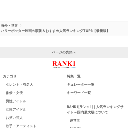
海外・世界
ハリーポッター映画の順番＆おすすめ人気ランキングTOP8【最新版】
ページの先頭へ
カテゴリ
特集一覧
タレント・有名人
キュレーター一覧
俳優・女優
キーワード一覧
男性アイドル
RANK1[ランク1]｜人気ランキングサ
女性アイドル
イト～国内最大級について
お笑い芸人
運営者
歌手・アーティスト