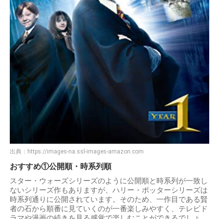
出典：
https://images-na.ssl-images-amazon.com
おすすめ①公開順・時系列順
スター・ウォーズシリーズのように公開順と時系列が一致し
ないシリーズ作もありますが、ハリー・ポッターシリーズは
時系列通りに公開されています。そのため、一作目である賢
者の石から順番に見ていくのが一番楽しみやすく、テレビド
ラマや漫画の続きを見る感覚で楽しむことができるでしょ