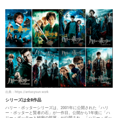
出典：
https://antasysun.work
シリーズは全8作品
ハリー・ポッターシリーズは、2001年に公開された「ハリ
ー・ポッターと賢者の石」が一作目。公開から1年後に「ハ
リー・ポッターと秘密の部屋」が公開され、「ハリー・ポッ