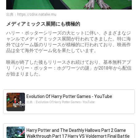
出典：
https://cdnx.natalie.mu
メディアミックス展開にも積極的
ハリー・ポッターシリーズの大ヒットに伴い、さまざまなジ
ャンルでメディアミックス展開が行われてきました。特に海
外ではゲーム版のリリースが積極的に行われており、映画作
品は全て海外でゲーム化を果たしています。
映画が終了した後もリリースされ続けており、基本無料アプ
リ「ハリー・ポッター：ホグワーツの謎」が2018年から配信
が始まりました。
Evolution Of Harry Potter Games - YouTube
出典：Evolution Of Harry Potter Games - YouTube
Harry Potter and The Deathly Hallows Part 2 Game
Walkthrough Part 17 Harry VS Voldemort Final Battle