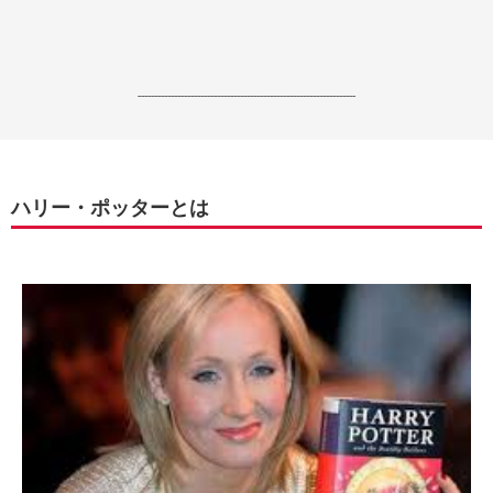
------------------------------------------------------------------
ハリー・ポッターとは