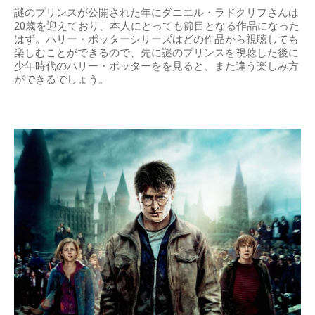
謎のプリンスが公開された年にダニエル・ラドクリフさんは
20歳を迎えており、本人にとっても節目となる作品になった
はず。ハリー・ポッターシリーズはどの作品から視聴しても
楽しむことができるので、先に謎のプリンスを視聴した後に
少年時代のハリー・ポッターをを見ると、また違う楽しみ方
ができるでしょう。