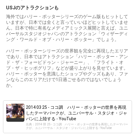
USJのアトラクションも
海外ではハリー・ポッターシリーズのゲーム版もヒットして
いますが、日本では全くと言っていいほどヒットしていませ
ん。日本で特に有名なメディアミックス展開と言えば、ユニ
バーサルスタジオジャパンのアトラクション「ウィザーディ
ング・ワールド・オブ・ハリー・ポッター」でしょう。
ハリー・ポッターシリーズの世界観を完全に再現したエリア
であり、日本ではアトラクション「ハリー・ポッター・アン
ド・ザ・フォービドゥン・ジャーニー」、「フライト・オ
ブ・ザ・ヒッポグリフ」などが盛り上がりを見せています。
ハリー・ポッターを意識したショップやグッズもあり、ファ
ンならこのエリアだけで1日過ごせるのではないでしょう
か。
2014 03 25 - ココ調 ハリー・ポッターの世界を再現
したテーマパークが、ユニバーサル・スタジオ・ジャ
パンに上陸する - YouTube
出典：2014 03 25 - ココ調 ハリー・ポッターの世界を再現したテーマパー
クが、ユニバーサル・スタジオ・ジャパンに上陸する - YouTube