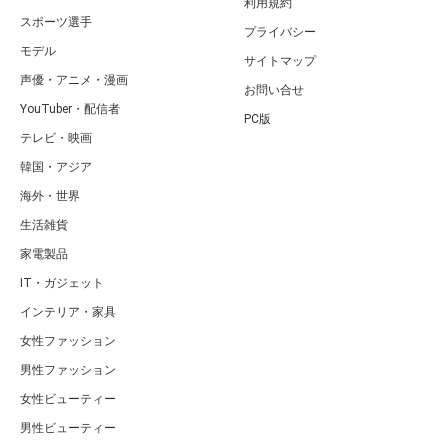
利用規約
スポーツ選手
プライバシー
モデル
サイトマップ
声優・アニメ・漫画
お問い合せ
YouTuber・配信者
PC版
テレビ・映画
韓国・アジア
海外・世界
生活雑貨
家電製品
IT・ガジェット
インテリア・家具
女性ファッション
男性ファッション
女性ビューティー
男性ビューティー