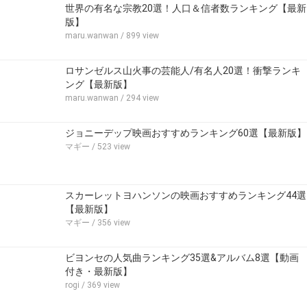
世界の有名な宗教20選！人口＆信者数ランキング【最新
版】
maru.wanwan
/ 899 view
ロサンゼルス山火事の芸能人/有名人20選！衝撃ランキ
ング【最新版】
maru.wanwan
/ 294 view
ジョニーデップ映画おすすめランキング60選【最新版】
マギー
/ 523 view
スカーレットヨハンソンの映画おすすめランキング44選
【最新版】
マギー
/ 356 view
ビヨンセの人気曲ランキング35選&アルバム8選【動画
付き・最新版】
rogi
/ 369 view