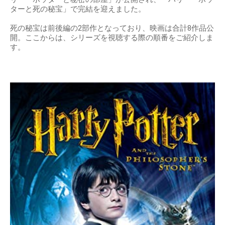
ターと死の秘宝」で完結を迎えました。
死の秘宝は前後編の2部作となっており、映画は合計8作品公
開。ここからは、シリーズを視聴する際の順番をご紹介しま
す。