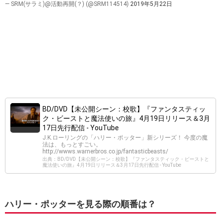
— SRM(サラミ)@活動再開(？) (@SRM114514)
2019年5月22日
BD/DVD【未公開シーン：校歌】『ファンタスティッ
ク・ビーストと魔法使いの旅』4月19日リリース＆3月
17日先行配信 - YouTube
J.K.ローリングの「ハリー・ポッター」新シリーズ！ 今度の魔
法は、もっとすごい。
http://wwws.warnerbros.co.jp/fantasticbeasts/
出典：BD/DVD【未公開シーン：校歌】『ファンタスティック・ビーストと
魔法使いの旅』4月19日リリース＆3月17日先行配信 - YouTube
ハリー・ポッターを見る際の順番は？