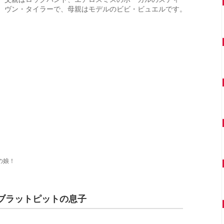
ヴン・タイラーで、母親はモデルのビビ・ビュエルです。
の娘！
ブラットピットの息子