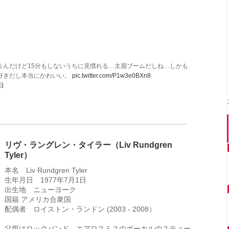
うんだけど15分もしないうちに見慣れる…太眉ブームだしね…しかも
好きだし本当にかわいい。
pic.twitter.com/P1w3e0BXn8
日
リヴ・ラングレン・タイラー（Liv Rundgren
Tyler）
本名 Liv Rundgren Tyler
生年月日 1977年7月1日
出生地 ニューヨーク
国籍 アメリカ合衆国
配偶者 ロイストン・ランドン (2003 - 2008）
父親はロックバンド、エアロスミスのボーカルのスティー