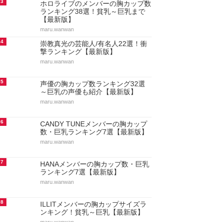
3
ホロライブのメンバーの胸カップ数
ランキング38選！貧乳～巨乳まで
【最新版】
maru.wanwan
4
崇教真光の芸能人/有名人22選！衝
撃ランキング【最新版】
maru.wanwan
5
声優の胸カップ数ランキング32選
～巨乳の声優も紹介【最新版】
maru.wanwan
6
CANDY TUNEメンバーの胸カップ
数・巨乳ランキング7選【最新版】
maru.wanwan
7
HANAメンバーの胸カップ数・巨乳
ランキング7選【最新版】
maru.wanwan
8
ILLITメンバーの胸カップサイズラ
ンキング！貧乳～巨乳【最新版】