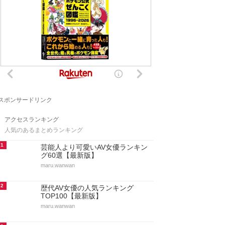
スポンサードリンク
アクセスランキング
人気のあるまとめランキング
1
芸能人より可愛いAV女優ランキン
グ60選【最新版】
maru.wanwan
2
歴代AV女優の人気ランキング
TOP100【最新版】
maru.wanwan