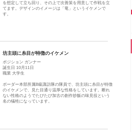
を想定して立ち回り、その上で次善策を用意して作戦を立
てます。デザインのイメージは「竜」というイケメンで
す。
坊主頭に糸目が特徴のイケメン
ポジション ガンナー
誕生日 10月11日
職業 大学生
ボーダー本部所属B級諏訪隊の隊員で、坊主頭に糸目が特徴
のイケメンで、見た目通り温厚な性格をしています。断れ
ない性格のようでたびたび加古の創作炒飯の味見役という
名の犠牲になっています。