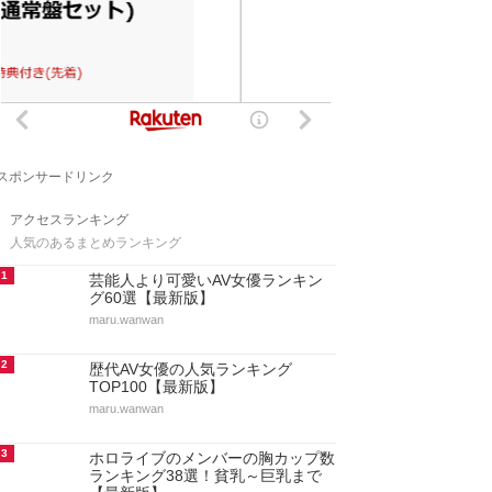
スポンサードリンク
アクセスランキング
人気のあるまとめランキング
1
芸能人より可愛いAV女優ランキン
グ60選【最新版】
maru.wanwan
2
歴代AV女優の人気ランキング
TOP100【最新版】
maru.wanwan
3
ホロライブのメンバーの胸カップ数
ランキング38選！貧乳～巨乳まで