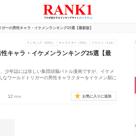
リガーの男性キャラ・イケメンランキング25選【最新版】
ランキング（5351）
キャラクター（354）
イケメン（114）
性キャラ・イケメンランキング25選【最
は、少年誌には珍しい集団頭脳バトル漫画ですが、イケメ
んなワールドトリガーの男性キャラクターをイケメン順に
12
お気に入りに追加
view