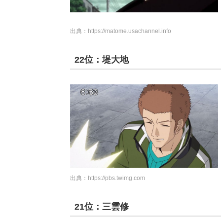
出典：
https://matome.usachannel.info
22位：堤大地
出典：
https://pbs.twimg.com
21位：三雲修