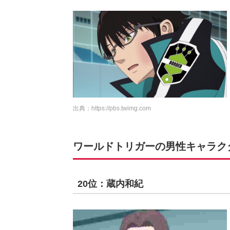
出典：
https://pbs.twimg.com
ワールドトリガーの男性キャラクター
20位：蔵内和紀