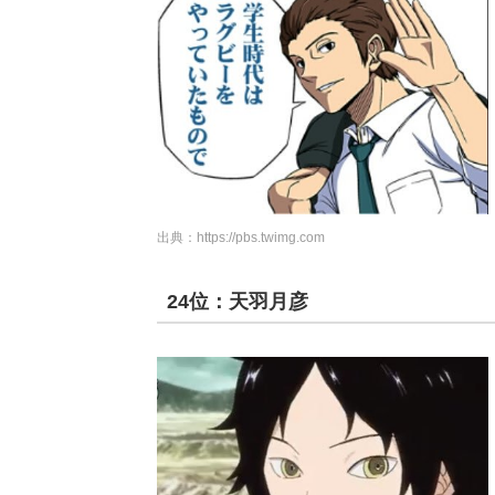
出典：
https://pbs.twimg.com
24位：天羽月彦