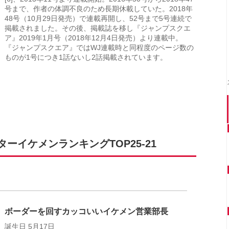
号まで、作者の体調不良のため長期休載していた。2018年
48号（10月29日発売）で連載再開し、52号まで5号連続で
掲載されました。その後、掲載誌を移し『ジャンプスクエ
ア』2019年1月号（2018年12月4日発売）より連載中。
『ジャンプスクエア』ではWJ連載時と同程度のページ数の
ものが1号につき1話ないし2話掲載されています。
イケメンランキングTOP25-21
ボーダーを回すカッコいいイケメン営業部長
誕生日 5月17日