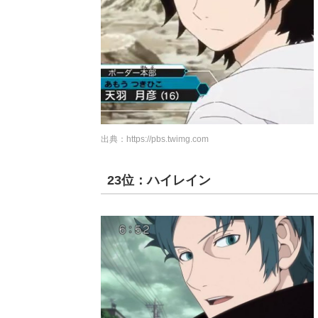
出典：
https://pbs.twimg.com
23位：ハイレイン