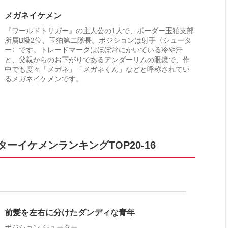
メガネイケメン
『ワールドトリガー』の主人公の1人で、ボーダー玉狛支部
所属B級2位、玉狛第二隊長。ポジションは射手〈シュータ
ー〉です。トレードマークはほぼ常にかいている冷や汗
と、父親からのお下がりであるアンダーリムの眼鏡で、作
中でも度々「メガネ」「メガネくん」などと呼称されてい
るメガネイケメンです。
イケメンランキングTOP20-16
前髪を左右に分けたダンディな青年
ポジション シューター