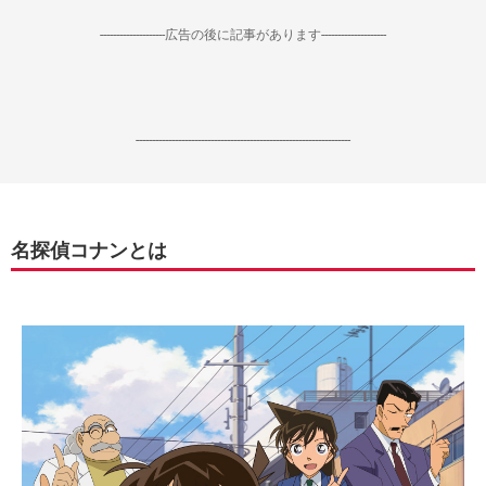
--------------------広告の後に記事があります--------------------
------------------------------------------------------------------
名探偵コナンとは