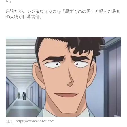
い。
余談だが、ジン＆ウォッカを「黒ずくめの男」と呼んだ最初
の人物が目暮警部。
出典：
https://conanvideos.com