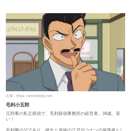
出典：
https://animebolg.com
毛利小五郎
元刑事の私立探偵で、毛利探偵事務所の経営者。38歳。若
い！
毛利蘭の父であり、彼女と居候の江戸川コナンの保護者とし