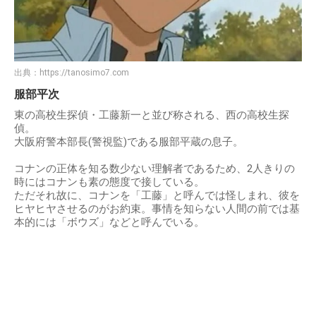
出典：
https://tanosimo7.com
服部平次
東の高校生探偵・工藤新一と並び称される、西の高校生探
偵。
大阪府警本部長(警視監)である服部平蔵の息子。
コナンの正体を知る数少ない理解者であるため、2人きりの
時にはコナンも素の態度で接している。
ただそれ故に、コナンを「工藤」と呼んでは怪しまれ、彼を
ヒヤヒヤさせるのがお約束。事情を知らない人間の前では基
本的には「ボウズ」などと呼んでいる。