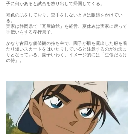
子に何かあると試合を放り出して帰国してくる。
褐色の肌をしており、空手をしないときは眼鏡をかけてい
る。
実家は静岡県で「瓦屋旅館」を経営、夏休みは実家に戻って
手伝いをする孝行息子。
かなり古風な価値観の持ち主で、園子が肌を露出した服を着
たり短いスカートをはいたりしていると注意するのがお決ま
りとなっている。園子いわく、イメージ的には「生傷だらけ
の侍」。