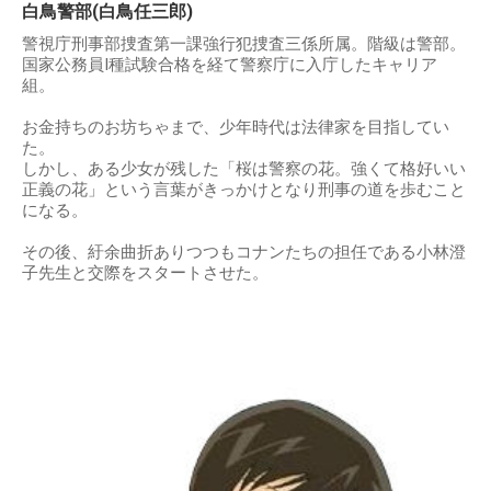
白鳥警部(白鳥任三郎)
警視庁刑事部捜査第一課強行犯捜査三係所属。階級は警部。
国家公務員I種試験合格を経て警察庁に入庁したキャリア
組。
お金持ちのお坊ちゃまで、少年時代は法律家を目指してい
た。
しかし、ある少女が残した「桜は警察の花。強くて格好いい
正義の花」という言葉がきっかけとなり刑事の道を歩むこと
になる。
その後、紆余曲折ありつつもコナンたちの担任である小林澄
子先生と交際をスタートさせた。