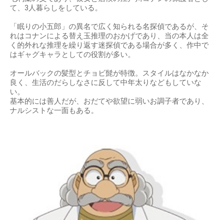
て、3人暮らしをしている。
「眠りの小五郎」の異名で広く知られる名探偵であるが、そ
れはコナンによる替え玉推理のおかげであり、当の本人は全
く的外れな推理を繰り返す迷探偵である場合が多く、作中で
はギャグキャラとしての役割が多い。
オールバックの髪型とチョビ髭が特徴。スタイルはなかなか
良く、生活のだらしなさに反して中年太りなどもしていな
い。
基本的には善人だが、おだてや欲望に弱いお調子者であり、
ナルシストな一面もある。