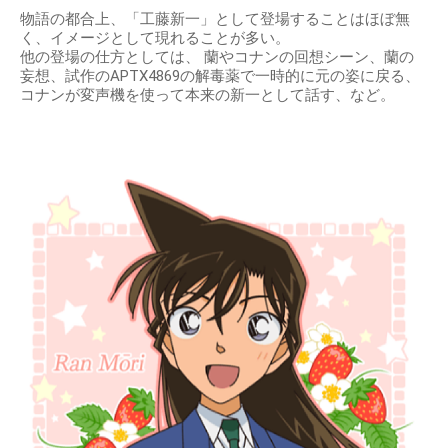
物語の都合上、「工藤新一」として登場することはほぼ無
く、イメージとして現れることが多い。
他の登場の仕方としては、 蘭やコナンの回想シーン、蘭の
妄想、試作のAPTX4869の解毒薬で一時的に元の姿に戻る、
コナンが変声機を使って本来の新一として話す、など。