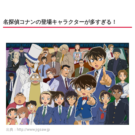
名探偵コナンの登場キャラクターが多すぎる！
出典：
http://www.jigsaw.jp