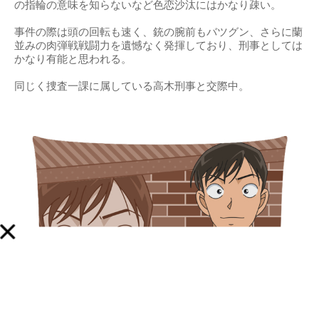
の指輪の意味を知らないなど色恋沙汰にはかなり疎い。
事件の際は頭の回転も速く、銃の腕前もバツグン、さらに蘭
並みの肉弾戦戦闘力を遺憾なく発揮しており、刑事としては
かなり有能と思われる。
同じく捜査一課に属している高木刑事と交際中。