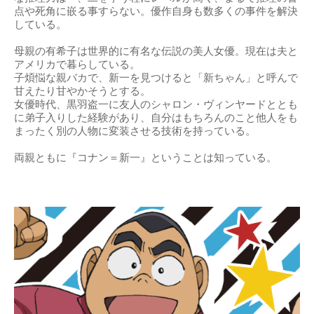
点や死角に嵌る事すらない。優作自身も数多くの事件を解決
している。
母親の有希子は世界的に有名な伝説の美人女優。現在は夫と
アメリカで暮らしている。
子煩悩な親バカで、新一を見つけると「新ちゃん」と呼んで
甘えたり甘やかそうとする。
女優時代、黒羽盗一に友人のシャロン・ヴィンヤードととも
に弟子入りした経験があり、自分はもちろんのこと他人をも
まったく別の人物に変装させる技術を持っている。
両親ともに『コナン＝新一』ということは知っている。