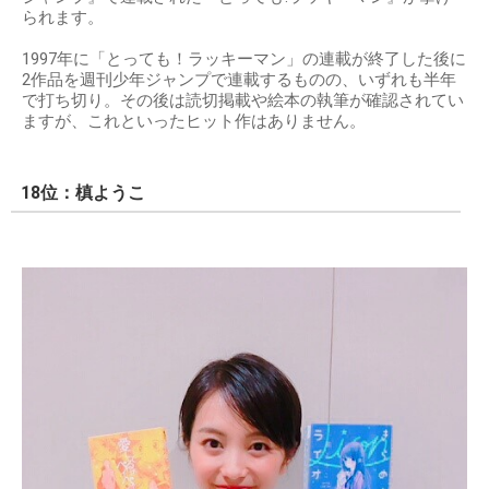
られます。
1997年に「とっても！ラッキーマン」の連載が終了した後に
2作品を週刊少年ジャンプで連載するものの、いずれも半年
で打ち切り。その後は読切掲載や絵本の執筆が確認されてい
ますが、これといったヒット作はありません。
18位：槙ようこ