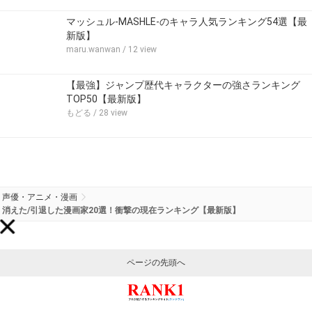
マッシュル-MASHLE-のキャラ人気ランキング54選【最
新版】
maru.wanwan
/ 12 view
【最強】ジャンプ歴代キャラクターの強さランキング
TOP50【最新版】
もどる
/ 28 view
声優・アニメ・漫画
消えた/引退した漫画家20選！衝撃の現在ランキング【最新版】
ページの先頭へ