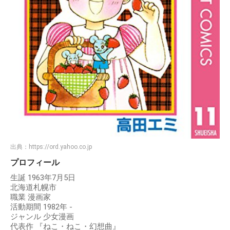
出典：
https://ord.yahoo.co.jp
プロフィール
生誕 1963年7月5日
北海道札幌市
職業 漫画家
活動期間 1982年 -
ジャンル 少女漫画
代表作 『ねこ・ねこ・幻想曲』