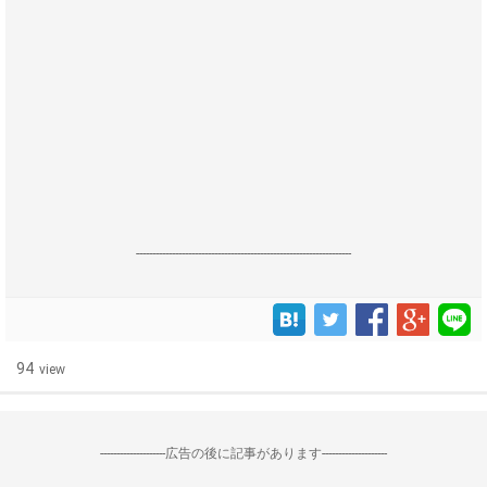
------------------------------------------------------------------
94
view
--------------------広告の後に記事があります--------------------