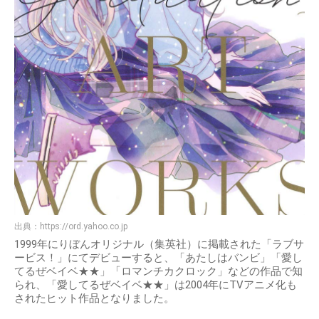
出典：
https://ord.yahoo.co.jp
1999年にりぼんオリジナル（集英社）に掲載された「ラブサ
ービス！」にてデビューすると、「あたしはバンビ」「愛し
てるぜベイベ★★」「ロマンチカクロック」などの作品で知
られ、「愛してるぜベイベ★★」は2004年にTVアニメ化も
されたヒット作品となりました。