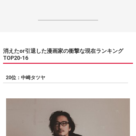
------------------------------------------------------------------
消えたor引退した漫画家の衝撃な現在ランキング
TOP20-16
20位：中崎タツヤ