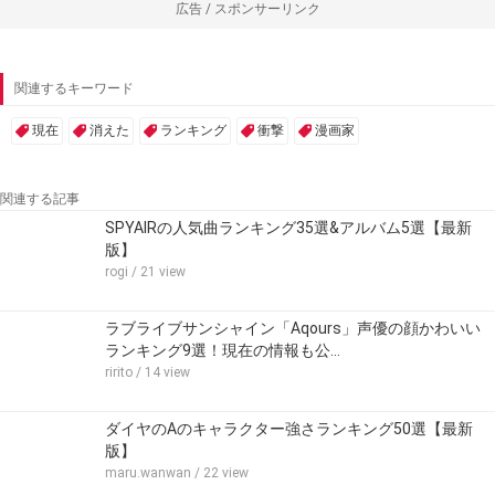
広告 / スポンサーリンク
関連するキーワード
現在
消えた
ランキング
衝撃
漫画家
関連する記事
SPYAIRの人気曲ランキング35選&アルバム5選【最新
版】
rogi
/ 21 view
ラブライブサンシャイン「Aqours」声優の顔かわいい
ランキング9選！現在の情報も公…
ririto
/ 14 view
ダイヤのAのキャラクター強さランキング50選【最新
版】
maru.wanwan
/ 22 view