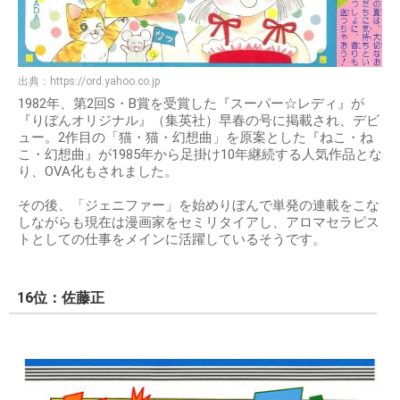
出典：
https://ord.yahoo.co.jp
1982年、第2回S・B賞を受賞した『スーパー☆レディ』が
『りぼんオリジナル』（集英社）早春の号に掲載され、デビ
ュー。2作目の「猫・猫・幻想曲」を原案とした『ねこ・ね
こ・幻想曲』が1985年から足掛け10年継続する人気作品とな
り、OVA化もされました。
その後、「ジェニファー」を始めりぼんで単発の連載をこな
しながらも現在は漫画家をセミリタイアし、アロマセラピス
トとしての仕事をメインに活躍しているそうです。
16位：佐藤正