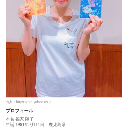
出典：
https://ord.yahoo.co.jp
プロフィール
本名 福家 陽子
生誕 1981年7月11日 鹿児島県