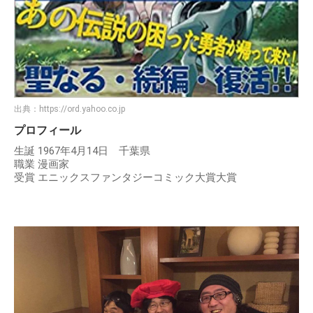
出典：
https://ord.yahoo.co.jp
プロフィール
生誕 1967年4月14日 千葉県
職業 漫画家
受賞 エニックスファンタジーコミック大賞大賞