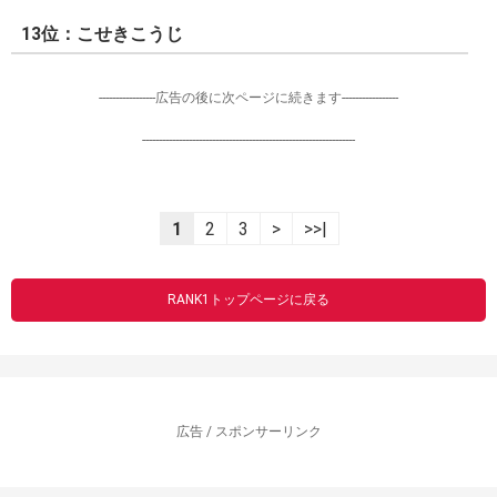
13位：こせきこうじ
-----------------広告の後に次ページに続きます-----------------
----------------------------------------------------------------
1
2
3
>
>>|
RANK1トップページに戻る
広告 / スポンサーリンク