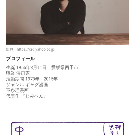
出典：
https://ord.yahoo.co.jp
プロフィール
生誕 1955年8月11日 愛媛県西予市
職業 漫画家
活動期間 1978年 - 2015年
ジャンル ギャグ漫画
不条理漫画
代表作 『じみへん』