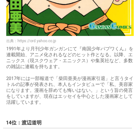
出典：
https://ord.yahoo.co.jp
1991年より月刊少年ガンガンにて『南国少年パプワくん』を
連載開始、アニメ化されるなどのヒット作となる。以降、エ
ニックス（現スクウェア・エニックス）や集英社など、多数
の雑誌に連載を持ちます。
2017年には一部報道で「柴田亜美が漫画家引退」と言うタイ
トルの記事が発表され、本人もインタビューで「私、美容家
になります。漫画を辞めても悔いはない。」という旨の発言
をしていますが、現在はエッセイを中心とした漫画家として
活躍しています。
14位：渡辺道明