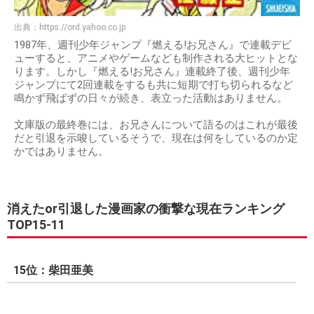
出典：
https://ord.yahoo.co.jp
1987年、週刊少年ジャンプ『燃える!お兄さん』で連載デビ
ューすると、アニメやゲームなども制作される大ヒットとな
ります。しかし『燃える!お兄さん』連載終了後、週刊少年
ジャンプにて2回連載をするも共に短期で打ち切られるなど
鳴かず飛ばずの日々が続き、表立った活動はありません。
文庫版の最終巻には、お兄さんについて語るのはこれが最後
だと引退を示唆しているそうで、現在は何をしているのか定
かではありません。
消えたor引退した漫画家の衝撃な現在ランキング
TOP15-11
15位：柴田亜美