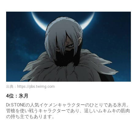
出典：
https://pbs.twimg.com
4位：氷月
Dr.STONEの人気イケメンキャラクターのひとりである氷月。
管槍を使い戦うキャラクターであり、逞しいムキムキの筋肉
の持ち主でもあります。