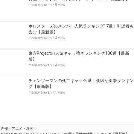
maru.wanwan
/ 5 view
ホロスターズのメンバー人気ランキング17選！引退者も
含む【最新版】
maru.wanwan
/ 4 view
東方Projectの人気キャラ強さランキング100選【最新
版】
maru.wanwan
/ 4 view
チェンソーマンの死亡キャラ46選！死因が衝撃ランキン
グ【最新版】
maru.wanwan
/ 1 view
声優・アニメ・漫画