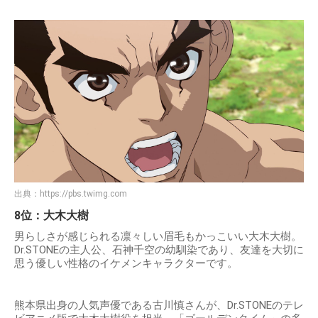
出典：
https://pbs.twimg.com
8位：大木大樹
男らしさが感じられる凛々しい眉毛もかっこいい大木大樹。
Dr.STONEの主人公、石神千空の幼馴染であり、友達を大切に
思う優しい性格のイケメンキャラクターです。
熊本県出身の人気声優である古川慎さんが、Dr.STONEのテレ