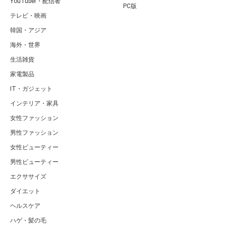
YouTuber・配信者
PC版
テレビ・映画
韓国・アジア
海外・世界
生活雑貨
家電製品
IT・ガジェット
インテリア・家具
女性ファッション
男性ファッション
女性ビューティー
男性ビューティー
エクササイズ
ダイエット
ヘルスケア
ハゲ・髪の毛