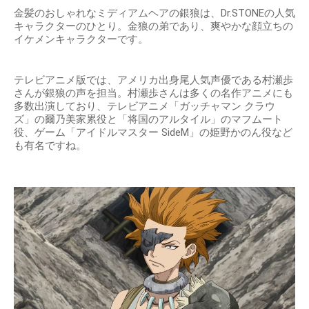
金髪のおしゃれなミディアムヘアの銀狼は、Dr.STONEの人気
キャラクターのひとり。金狼の弟であり、爽やかな顔立ちの
イケメンキャラクターです。
テレビアニメ版では、アメリカ出身尾人気声優である村瀬歩
さんが銀狼の声を担当。村瀬歩さんは多くの名作アニメにも
多数出演しており、テレビアニメ「ガッチャマン クラウ
ズ」の爾乃美家累役と「将国のアルタイル」のマフムート
役、ゲーム「アイドルマスター SideM」の姫野かのん役など
も有名ですね。