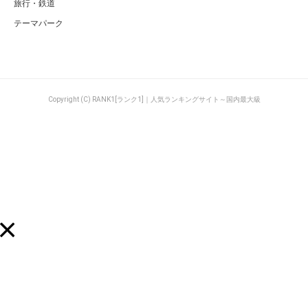
旅行・鉄道
テーマパーク
Copyright (C) RANK1[ランク1]｜人気ランキングサイト～国内最大級