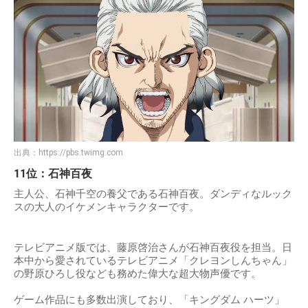
出典：
https://pbs.twimg.com
11位：石神百夜
主人公、石神千空の養父である石神百夜。ダンディなルック
スの大人のイケメンキャラクターです。
テレビアニメ版では、藤原啓治さんが石神百夜役を担当。日
本中から愛されているテレビアニメ「クレヨンしんちゃん」
の野原ひろし役なども務めた偉大な超大物声優です。
ゲーム作品にも多数出演しており、「キングダム ハーツ」