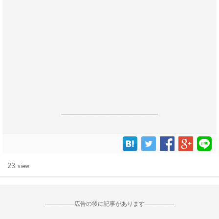
------------------------------------------------------------------
23
view
--------------------広告の後に記事があります--------------------