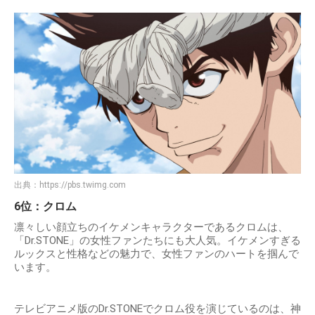
出典：
https://pbs.twimg.com
6位：クロム
凛々しい顔立ちのイケメンキャラクターであるクロムは、
「Dr.STONE」の女性ファンたちにも大人気。イケメンすぎる
ルックスと性格などの魅力で、女性ファンのハートを掴んで
います。
テレビアニメ版のDr.STONEでクロム役を演じているのは、神