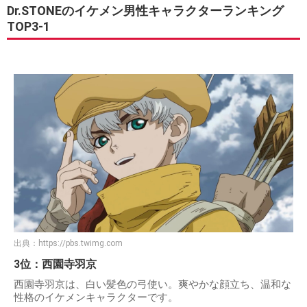
Dr.STONEのイケメン男性キャラクターランキング
TOP3-1
出典：
https://pbs.twimg.com
3位：西園寺羽京
西園寺羽京は、白い髪色の弓使い。爽やかな顔立ち、温和な
性格のイケメンキャラクターです。