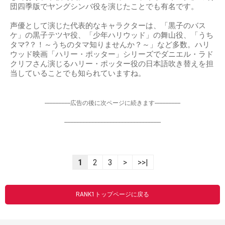
団四季版でヤングシンバ役を演じたことでも有名です。
声優として演じた代表的なキャラクターは、「黒子のバス
ケ」の黒子テツヤ役、「少年ハリウッド」の舞山役、「うち
タマ?？！～うちのタマ知りませんか？～」など多数。ハリ
ウッド映画「ハリー・ポッター」シリーズでダニエル・ラド
クリフさん演じるハリー・ポッター役の日本語吹き替えを担
当していることでも知られていますね。
-----------------広告の後に次ページに続きます-----------------
----------------------------------------------------------------
1
2
3
>
>>|
RANK1トップページに戻る