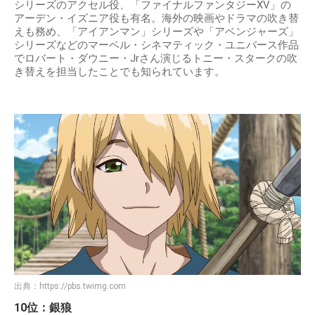
シリーズのアクセル役、「ファイナルファンタジーXV」の
アーデン・イズニア役も有名。海外の映画やドラマの吹き替
えも務め、「アイアンマン」シリーズや「アベンジャーズ」
シリーズなどのマーベル・シネマティック・ユニバース作品
でロバート・ダウニー・Jrさん演じるトニー・スタークの吹
き替えを担当したことでも知られています。
出典：
https://pbs.twimg.com
10位：銀狼