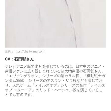
出典：
https://pbs.twimg.com
CV：石田彰さん
テレビアニメ版で氷月を演じているのは、日本中のアニメ・
声優ファンに広く親しまれている超大物声優の石田彰さん。
「エヴァンゲリオン」シリーズの渚カヲル役、「機動戦士ガ
ンダムSEED」シリーズのアスラン・ザラ役なども演じてお
り、人気ゲーム「テイルズオブ」シリーズの名作「テイルズ
オブ エターニア」のリッド・ハーシェル役を演じているこ
とでも有名です。