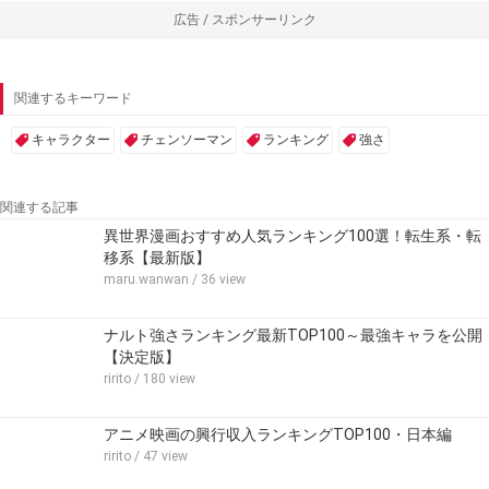
広告 / スポンサーリンク
関連するキーワード
キャラクター
チェンソーマン
ランキング
強さ
関連する記事
異世界漫画おすすめ人気ランキング100選！転生系・転
移系【最新版】
maru.wanwan
/ 36 view
ナルト強さランキング最新TOP100～最強キャラを公開
【決定版】
ririto
/ 180 view
アニメ映画の興行収入ランキングTOP100・日本編
ririto
/ 47 view