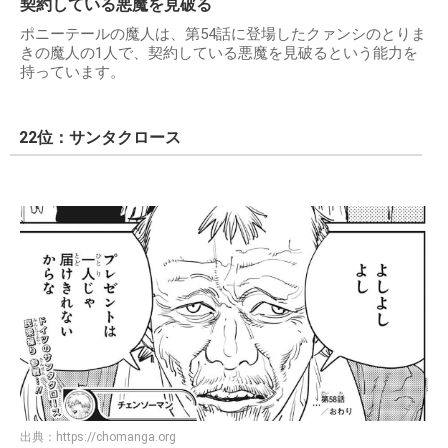
契約している悪魔を見破る
ポニーテールの魔人は、第54話に登場したクァンシのとりま
きの魔人の1人で、契約している悪魔を見破るという能力を
持っています。
22位：サンタクロース
出典：
https://chomanga.org