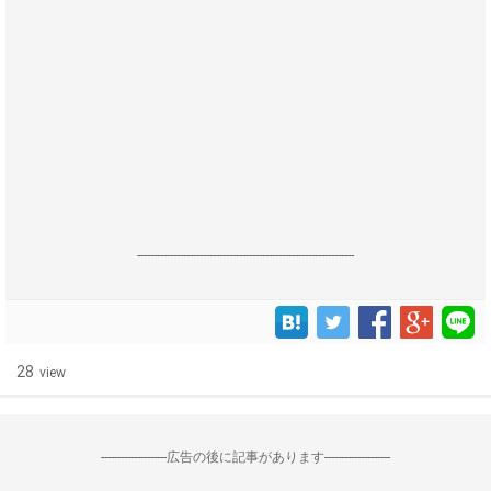
------------------------------------------------------------------
28
view
--------------------広告の後に記事があります--------------------