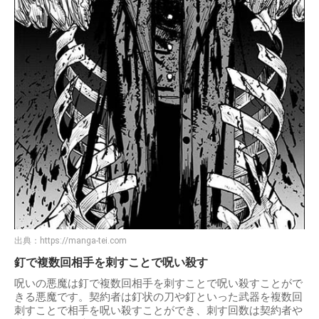
出典：
https://manga-tei.com
釘で複数回相手を刺すことで呪い殺す
呪いの悪魔は釘で複数回相手を刺すことで呪い殺すことがで
きる悪魔です。契約者は釘状の刀や釘といった武器を複数回
刺すことで相手を呪い殺すことができ、刺す回数は契約者や