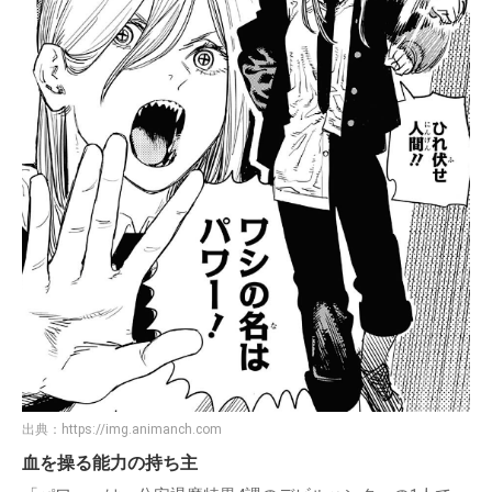
出典：
https://img.animanch.com
血を操る能力の持ち主