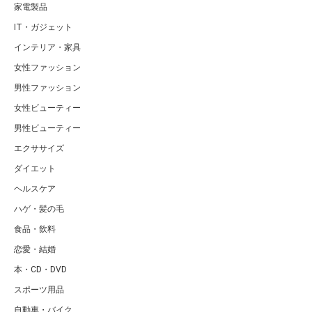
家電製品
IT・ガジェット
インテリア・家具
女性ファッション
男性ファッション
女性ビューティー
男性ビューティー
エクササイズ
ダイエット
ヘルスケア
ハゲ・髪の毛
食品・飲料
恋愛・結婚
本・CD・DVD
スポーツ用品
自動車・バイク