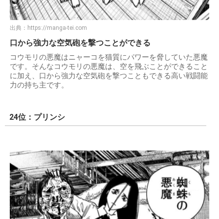
出典：
https://manga-tei.com
口から強力な空気砲を撃つことができる
コウモリの悪魔はニャーコを猫質にパワーを脅していた悪魔
です。そんなコウモリの悪魔は、空を飛ぶことができること
に加え、口から強力な空気砲を撃つこともできる高い戦闘能
力の持ち主です。
24位：プリンシ