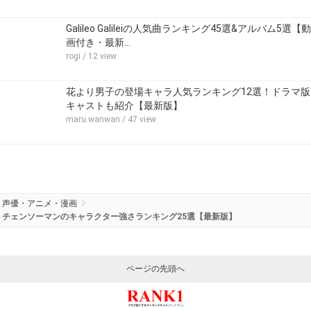
Galileo Galileiの人気曲ランキング45選&アルバム5選【動
画付き・最新…
rogi
/ 12 view
花より男子の登場キャラ人気ランキング12選！ドラマ版
キャストも紹介【最新版】
maru.wanwan
/ 47 view
声優・アニメ・漫画
チェンソーマンのキャラクター強さランキング25選【最新版】
ページの先頭へ