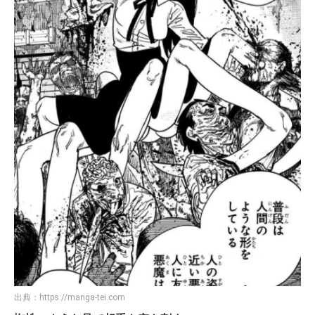
出典：
https://manga-tei.com