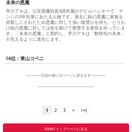
未来の悪魔
早川アキは、公安退魔特異4課所属のデビルハンターで、デ
ンジの3年先輩にあたる人物です。過去に銃の悪魔に家族を
皆殺しにされたため悪魔に対して強い復讐心を持ち、とりわ
け銃の悪魔に対しては命を賭けて復讐する覚悟を持っていま
す。「未来の悪魔」と契約し、早川アキは「数秒先の未来」
が見えるように進化します。
16位：東山コベニ
-----------------広告の後に次ページに続きます-----------------
----------------------------------------------------------------
1
2
3
>
>>|
RANK1トップページに戻る