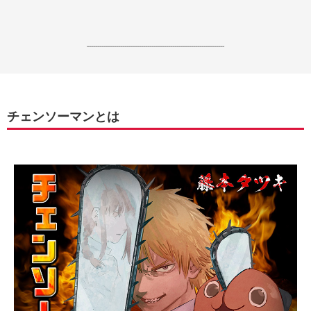
------------------------------------------------------------------
チェンソーマンとは