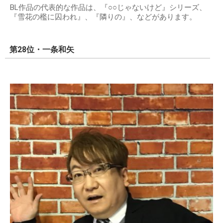
BL作品の代表的な作品は、『○○じゃないけど』シリーズ、
『雪花の檻に囚われ』、『隣りの』、などがあります。
第28位・一条和矢