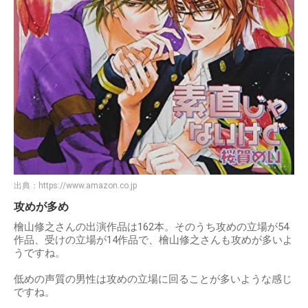
出典：
https://www.amazon.co.jp
攻めが多め
檜山修之さんの出演作品は162本。そのうち攻めの立場が54
作品、受けの立場が14作品で、檜山修之さんも攻めが多いよ
うですね。
低めの声質の男性は攻めの立場に回ることが多いような感じ
ですね。