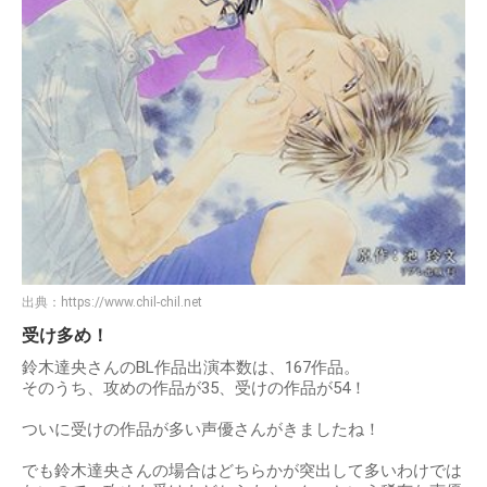
出典：
https://www.chil-chil.net
受け多め！
鈴木達央さんのBL作品出演本数は、167作品。
そのうち、攻めの作品が35、受けの作品が54！
ついに受けの作品が多い声優さんがきましたね！
でも鈴木達央さんの場合はどちらかが突出して多いわけでは