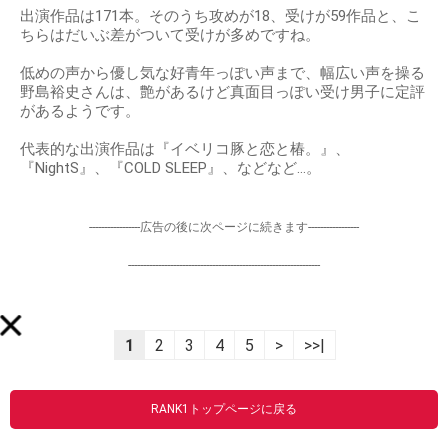
出演作品は171本。そのうち攻めが18、受けが59作品と、こ
ちらはだいぶ差がついて受けが多めですね。
低めの声から優し気な好青年っぽい声まで、幅広い声を操る
野島裕史さんは、艶があるけど真面目っぽい受け男子に定評
があるようです。
代表的な出演作品は『イベリコ豚と恋と椿。』、
『NightS』、『COLD SLEEP』、などなど…。
-----------------広告の後に次ページに続きます-----------------
----------------------------------------------------------------
1
2
3
4
5
>
>>|
RANK1トップページに戻る