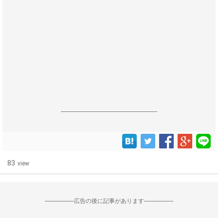
------------------------------------------------------------------
83
view
--------------------広告の後に記事があります--------------------