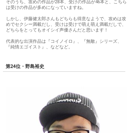
そのうち、攻めの作品が28本、受けの作品が46本と、こちら
は受けの作品が多めになっていますね。
しかし、伊藤健太郎さんもどちらも得意なようで、攻めは攻
めでセクシー満載だし、受けは受けで萌え萌え満載だしで、
どちらをとってもオイシイ声優さんだと思います！
代表的な出演作品は『コイノイロ』、『無敵』シリーズ、
『純情エゴイスト』、などなど。
第24位・野島裕史