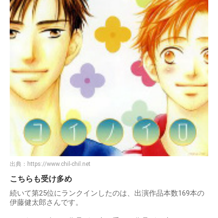
出典：
https://www.chil-chil.net
こちらも受け多め
続いて第25位にランクインしたのは、出演作品本数169本の
伊藤健太郎さんです。