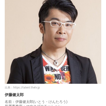
出典：
https://talent.thetv.jp
伊藤健太郎
名前：伊藤健太郎(いとう・けんたろう)