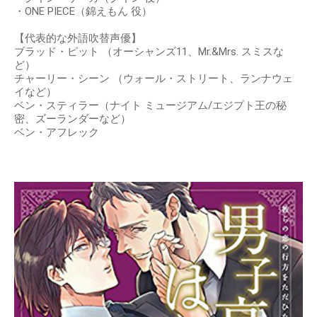
・ONE PIECE（錦えもん 役）
【代表的な外語吹替声優】
ブラッド・ピット （オーシャンズ11、Mr.&Mrs. スミスな
ど）
チャーリー・シーン （ウォール・ストリート、ランナウェ
イなど）
ベン・スティラー（ナイト ミュージアム/エジプト王の秘
密、ズーランダーなど）
ベン・アフレック