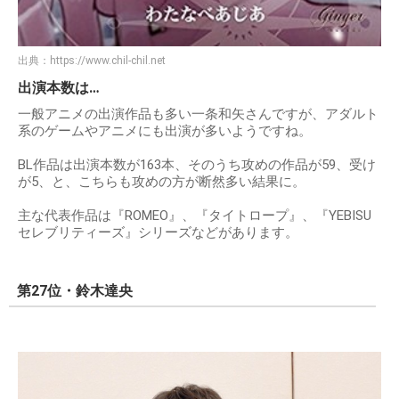
出典：
https://www.chil-chil.net
出演本数は…
一般アニメの出演作品も多い一条和矢さんですが、アダルト
系のゲームやアニメにも出演が多いようですね。
BL作品は出演本数が163本、そのうち攻めの作品が59、受け
が5、と、こちらも攻めの方が断然多い結果に。
主な代表作品は『ROMEO』、『タイトロープ』、『YEBISU
セレブリティーズ』シリーズなどがあります。
第27位・鈴木達央