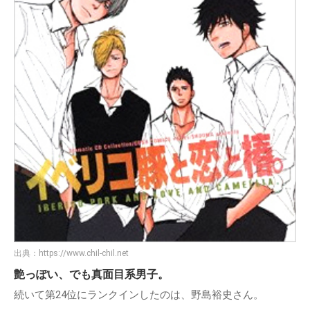
出典：
https://www.chil-chil.net
艶っぽい、でも真面目系男子。
続いて第24位にランクインしたのは、野島裕史さん。