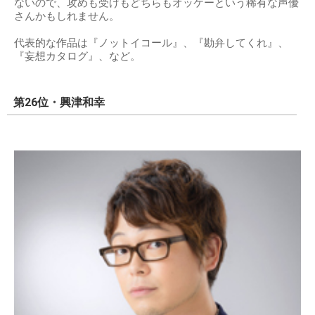
ないので、攻めも受けもどちらもオッケーという稀有な声優
さんかもしれません。
代表的な作品は『ノットイコール』、『勘弁してくれ』、
『妄想カタログ』、など。
第26位・興津和幸