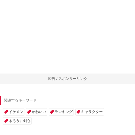
広告 / スポンサーリンク
関連するキーワード
イケメン
かわいい
ランキング
キャラクター
るろうに剣心