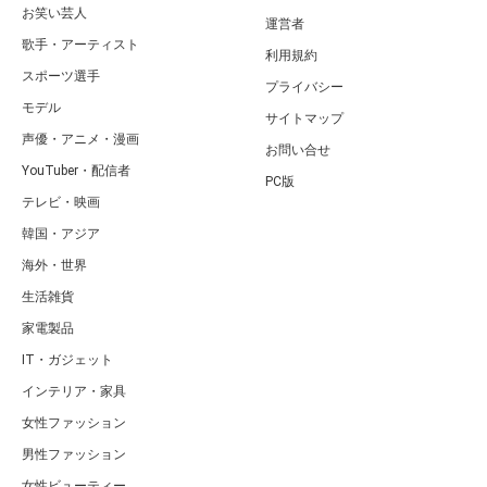
お笑い芸人
運営者
歌手・アーティスト
利用規約
スポーツ選手
プライバシー
モデル
サイトマップ
声優・アニメ・漫画
お問い合せ
YouTuber・配信者
PC版
テレビ・映画
韓国・アジア
海外・世界
生活雑貨
家電製品
IT・ガジェット
インテリア・家具
女性ファッション
男性ファッション
女性ビューティー