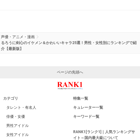
声優・アニメ・漫画
るろうに剣心のイケメン＆かわいいキャラ25選！男性・女性別にランキングで紹
介【最新版】
ページの先頭へ
カテゴリ
特集一覧
タレント・有名人
キュレーター一覧
俳優・女優
キーワード一覧
男性アイドル
RANK1[ランク1]｜人気ランキングサ
女性アイドル
イト～国内最大級について