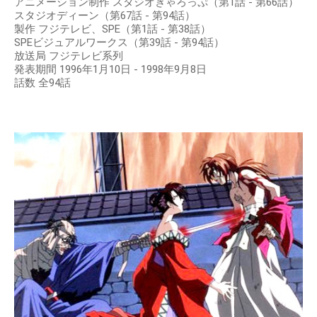
アニメーション制作 スタジオぎゃろっぷ（第1話 - 第66話）
スタジオディーン（第67話 - 第94話）
製作 フジテレビ、SPE（第1話 - 第38話）
SPEビジュアルワークス（第39話 - 第94話）
放送局 フジテレビ系列
発表期間 1996年1月10日 - 1998年9月8日
話数 全94話