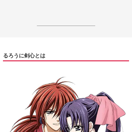
------------------------------------------------------------------
るろうに剣心とは