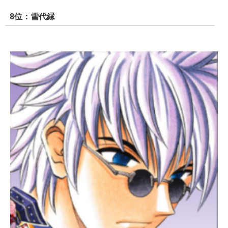
8位：雪代縁