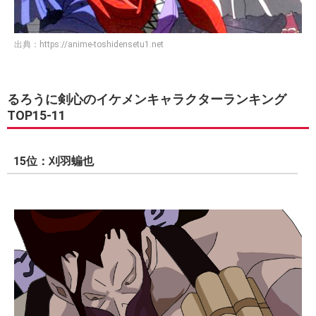
出典：
https://anime-toshidensetu1.net
るろうに剣心のイケメンキャラクターランキング
TOP15-11
15位：刈羽蝙也