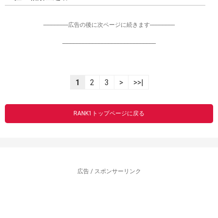
-----------------広告の後に次ページに続きます-----------------
----------------------------------------------------------------
1
2
3
>
>>|
RANK1トップページに戻る
広告 / スポンサーリンク