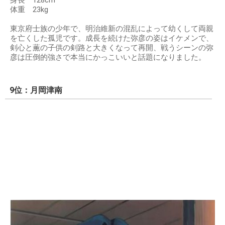
体重 23kg
東京府士族の少年で、明治維新の混乱によって幼くして両親
を亡くした孤児です。成長を続けた弥彦の姿はイケメンで、
剣心と薫の子供の剣路と大きくなって再開、戦うシーンの弥
彦は圧倒的強さで本当にかっこいいと話題になりました。
9位：月岡津南