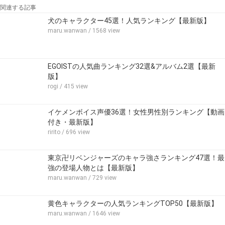
関連する記事
犬のキャラクター45選！人気ランキング【最新版】
maru.wanwan
/ 1568 view
EGOISTの人気曲ランキング32選&アルバム2選【最新
版】
rogi
/ 415 view
イケメンボイス声優36選！女性男性別ランキング【動画
付き・最新版】
ririto
/ 696 view
東京卍リベンジャーズのキャラ強さランキング47選！最
強の登場人物とは【最新版】
maru.wanwan
/ 729 view
黄色キャラクターの人気ランキングTOP50【最新版】
maru.wanwan
/ 1646 view