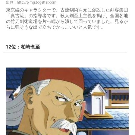
出典：
http://pimg.togetter.com
東京編のキャラクターで、古流剣術を元に創設した剣客集団
「真古流」の指導者です。殺人剣至上主義を掲げ、全国各地
の竹刀剣術道場を片っ端から潰して回っていました。見るか
らに強そうな出で立ちでかっこいいと人気です。
12位：柏崎念至