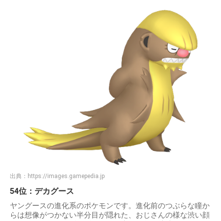
出典：
https://images.gamepedia.jp
54位：デカグース
ヤングースの進化系のポケモンです。進化前のつぶらな瞳か
らは想像がつかない半分目が隠れた、おじさんの様な渋い顔