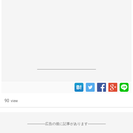
------------------------------------------------------------------
90
view
--------------------広告の後に記事があります--------------------