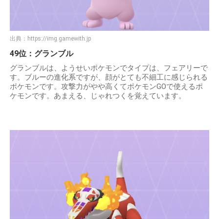
出典：
https://img.gamewith.jp
49位：グランブル
グランブルは、ようせいポケモンでタイプは、フェアリーで
す。ブルーの進化系ですが、顔がとても不細工に感じられる
ポケモンです。攻撃力がやや高くてポケモンGOで使えるポ
ケモンです。あまえる、じゃれつくを覚えています。