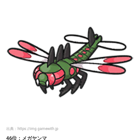
出典：
https://img.gamewith.jp
46位：メガヤンマ