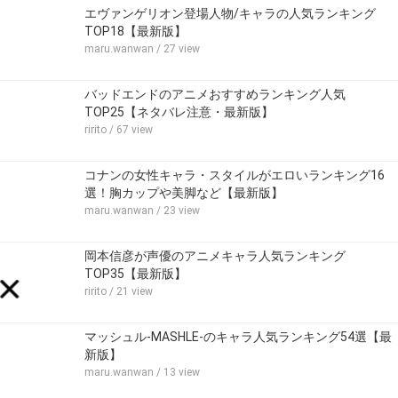
エヴァンゲリオン登場人物/キャラの人気ランキング
TOP18【最新版】
maru.wanwan
/ 27 view
バッドエンドのアニメおすすめランキング人気
TOP25【ネタバレ注意・最新版】
ririto
/ 67 view
コナンの女性キャラ・スタイルがエロいランキング16
選！胸カップや美脚など【最新版】
maru.wanwan
/ 23 view
岡本信彦が声優のアニメキャラ人気ランキング
TOP35【最新版】
ririto
/ 21 view
マッシュル-MASHLE-のキャラ人気ランキング54選【最
新版】
maru.wanwan
/ 13 view