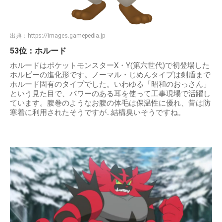
出典：
https://images.gamepedia.jp
53位：ホルード
ホルードはポケットモンスターX・Y(第六世代)で初登場した
ホルビーの進化形です。ノーマル・じめんタイプは剣盾まで
ホルード固有のタイプでした。いわゆる「昭和のおっさん」
という見た目で、パワーのある耳を使って工事現場で活躍し
ています。腹巻のようなお腹の体毛は保温性に優れ、昔は防
寒着に利用されたそうですが…結構臭いそうですね。