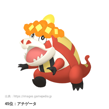
出典：
https://images.gamepedia.jp
45位：アチゲータ