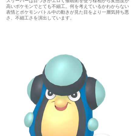
スリーパーは目つきがエロく催眠術を使う様相から変態度が
高いポケモンでとても不細工。何を考えているかわからない
表情とポケモンバトル中の動きが見た目をより一層気持ち悪
さ、不細工さを演出しています。