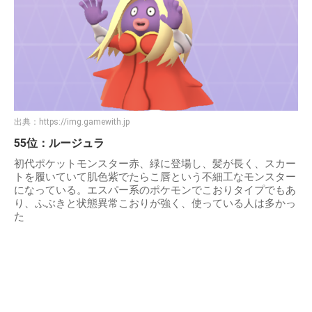
出典：
https://img.gamewith.jp
55位：ルージュラ
初代ポケットモンスター赤、緑に登場し、髪が長く、スカー
トを履いていて肌色紫でたらこ唇という不細工なモンスター
になっている。エスパー系のポケモンでこおりタイプでもあ
り、ふぶきと状態異常こおりが強く、使っている人は多かっ
た