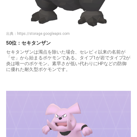
出典：
https://storage.googleapis.com
50位：セキタンザン
セキタンザンは濁点を除いた場合、セレビィ以来の名前が
「せ」から始まるポケモンである。タイプ1が岩でタイプ2が
炎は唯一のポケモン。素早さが低い代わりにHPなどの防御
に優れた耐久型ポケモンです。