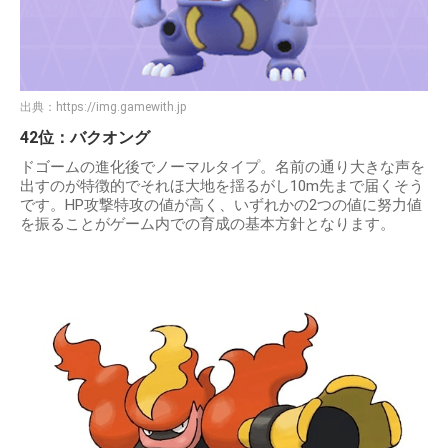
出典：
https://img.gamewith.jp
42位：バクオング
ドゴームの進化後でノーマルタイプ。名前の通り大きな声を
出すのが特徴的でそれほ大地を揺るがし10m先まで届くそう
です。HP攻撃特攻の値が高く、いずれかの2つの値に努力値
を振ることがゲーム内での育成の基本方針となります。