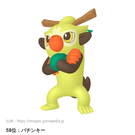
出典：
https://images.gamepedia.jp
58位：バチンキー