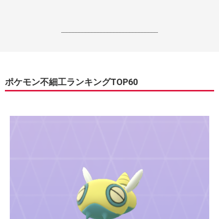
------------------------------------------------------------------
ポケモン不細工ランキングTOP60