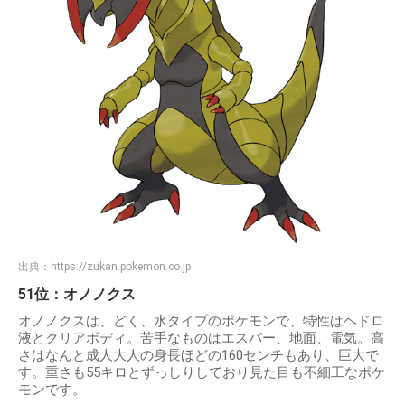
出典：
https://zukan.pokemon.co.jp
51位：オノノクス
オノノクスは、どく、水タイプのポケモンで、特性はヘドロ
液とクリアボディ。苦手なものはエスパー、地面、電気。高
さはなんと成人大人の身長ほどの160センチもあり、巨大で
す。重さも55キロとずっしりしており見た目も不細工なポケ
モンです。