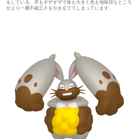
をしている。牙もギザギザで体も大きく色も地味目なところ
がより一層不細工さを引き立ててしまっています。