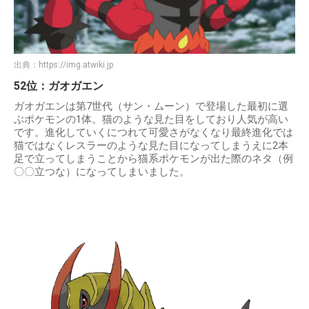
出典：
https://img.atwiki.jp
52位：ガオガエン
ガオガエンは第7世代（サン・ムーン）で登場した最初に選
ぶポケモンの1体。猫のような見た目をしており人気が高い
です。進化していくにつれて可愛さがなくなり最終進化では
猫ではなくレスラーのような見た目になってしまうえに2本
足で立ってしまうことから猫系ポケモンが出た際のネタ（例
〇〇立つな）になってしまいました。