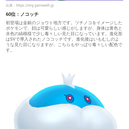
出典：
https://img.gamewith.jp
60位：ノコッチ
初登場は金銀のジョウト地方です。ツチノコをイメージした
ポケモンで、顔は可愛らしい感じがしますが、身体は黄色と
水色の縞模様で少し毒々しい見た目になっています。進化形
はSVで導入されたノココッチです。進化後はいもむしのよ
うな見た目になりますが、こちらもやっぱり毒々しい配色で
す。