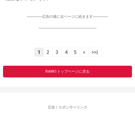
-----------------広告の後に次ページに続きます-----------------
----------------------------------------------------------------
1
2
3
4
5
>
>>|
RANK1トップページに戻る
広告 / スポンサーリンク