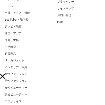
プライバシー
モデル
サイトマップ
声優・アニメ・漫画
お問い合せ
YouTuber・配信者
PC版
テレビ・映画
韓国・アジア
海外・世界
生活雑貨
家電製品
IT・ガジェット
インテリア・家具
女性ファッション
男性ファッション
女性ビューティー
男性ビューティー
エクササイズ