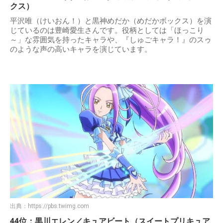
クス）
平沢唯（けいおん！）と黒神めだか（めだかボックス）を演
じているのは豊崎愛生さんです。役柄としては「ほっこり
～」な雰囲気を持ったキャラや、『しゅごキャラ！』のスゥ
のような声の高いキャラを演じています。
出典：
https://pbs.twimg.com
44位：黒川エレン／キュアビート（スイートプリキュア