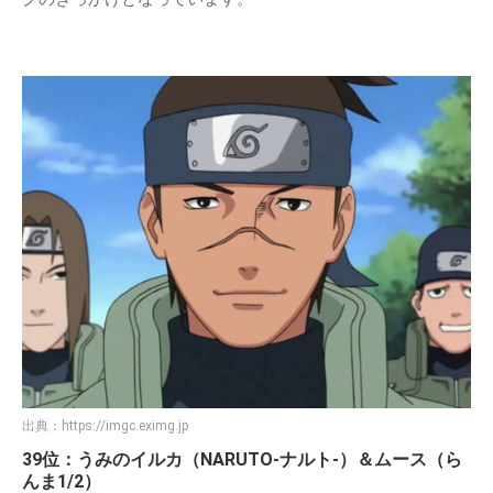
出典：
https://imgc.eximg.jp
39位：うみのイルカ（NARUTO-ナルト-）＆ムース（ら
んま1/2）