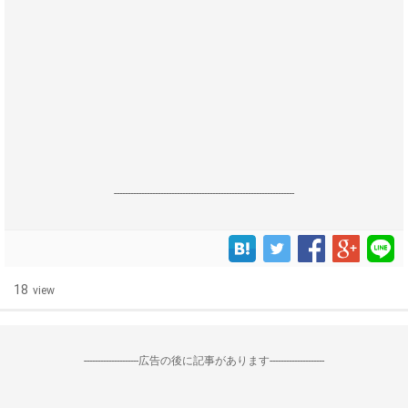
------------------------------------------------------------------
18
view
--------------------広告の後に記事があります--------------------