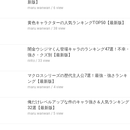
新版】
maru.wanwan
/ 6 view
黄色キャラクターの人気ランキングTOP50【最新版】
maru.wanwan
/ 38 view
闇金ウシジマくん登場キャラのランキング47選！不幸・
強さ・クズ別【最新版】
ririto
/ 33 view
マクロスシリーズの歴代主人公7選！最強・強さランキ
ング【最新版】
maru.wanwan
/ 4 view
俺だけレベルアップな件のキャラ強さ＆人気ランキング
32選【最新版】
maru.wanwan
/ 5 view