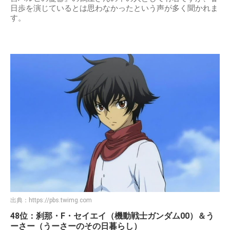
日歩を演じているとは思わなかったという声が多く聞かれま
す。
出典：
https://pbs.twimg.com
48位：刹那・F・セイエイ（機動戦士ガンダム00）＆う
ーさー（うーさーのその日暮らし）