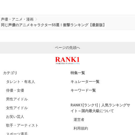
声優・アニメ・漫画
同じ声優のアニメキャラクター55選！衝撃ランキング【最新版】
ページの先頭へ
カテゴリ
特集一覧
タレント・有名人
キュレーター一覧
俳優・女優
キーワード一覧
男性アイドル
RANK1[ランク1]｜人気ランキングサ
女性アイドル
イト～国内最大級について
お笑い芸人
運営者
歌手・アーティスト
利用規約
スポーツ選手