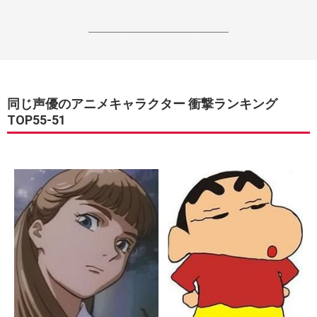
------------------------------------------------------------------
同じ声優のアニメキャラクター 衝撃ランキング
TOP55-51