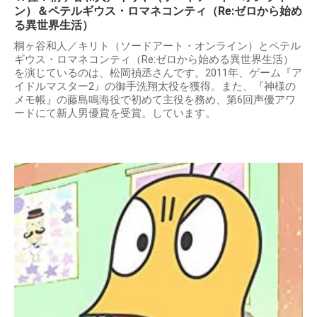
ン）＆ペテルギウス・ロマネコンティ（Re:ゼロから始め
る異世界生活）
桐ヶ谷和人／キリト（ソードアート・オンライン）とペテル
ギウス・ロマネコンティ（Re:ゼロから始める異世界生活）
を演じているのは、松岡禎丞さんです。2011年、ゲーム『ア
イドルマスター2』の御手洗翔太役を獲得。また、『神様の
メモ帳』の藤島鳴海役で初めて主役を務め、第6回声優アワ
ードにて新人男優賞を受賞。しています。