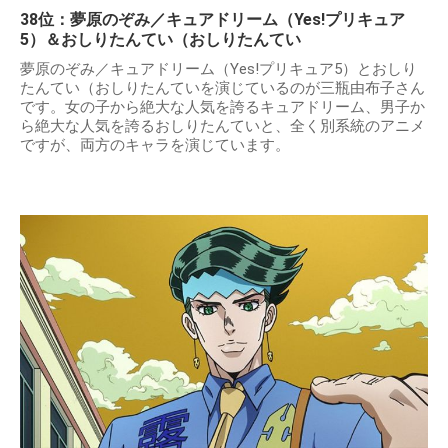
38位：夢原のぞみ／キュアドリーム（Yes!プリキュア
5）＆おしりたんてい（おしりたんてい
夢原のぞみ／キュアドリーム（Yes!プリキュア5）とおしり
たんてい（おしりたんていを演じているのが三瓶由布子さん
です。女の子から絶大な人気を誇るキュアドリーム、男子か
ら絶大な人気を誇るおしりたんていと、全く別系統のアニメ
ですが、両方のキャラを演じています。