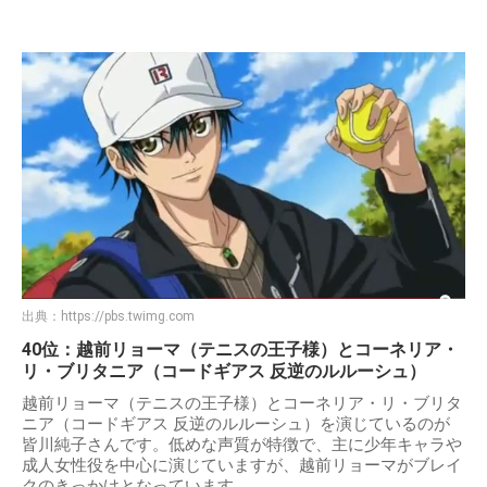
出典：
https://pbs.twimg.com
40位：越前リョーマ（テニスの王子様）とコーネリア・
リ・ブリタニア（コードギアス 反逆のルルーシュ）
越前リョーマ（テニスの王子様）とコーネリア・リ・ブリタ
ニア（コードギアス 反逆のルルーシュ）を演じているのが
皆川純子さんです。低めな声質が特徴で、主に少年キャラや
成人女性役を中心に演じていますが、越前リョーマがブレイ
クのきっかけとなっています。