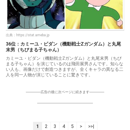
出典：
https://stat.ameba.jp
36位：カミーユ・ビダン（機動戦士Ζガンダム）と丸尾
末男（ちびまる子ちゃん）
カミーユ・ビダン（機動戦士Ζガンダム）と丸尾末男（ちび
まる子ちゃん）を演じているのは飛田展男さんです。知らな
い人も、画像だけで創造つきますが、全くキャラの異なる二
人を同一人物が演じていることに驚きです。
-----------------広告の後に次ページに続きます-----------------
----------------------------------------------------------------
1
2
3
4
5
>
>>|