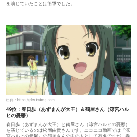
を演じていたことは衝撃でした。
出典：
https://pbs.twimg.com
49位：春日歩（あずまんが大王）＆鶴屋さん（涼宮ハル
ヒの憂鬱）
春日歩（あずまんが大王）と鶴屋さん（涼宮ハルヒの憂鬱）
を演じているのは松岡由貴さんです。ニコニコ動画では『涼
宮ハルヒの憂鬱』の鶴屋さんの中の人として有名ですが、春