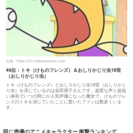
出典：
https://m.media-amazon.com
46位：トキ（けものフレンズ）＆おしりかじり虫18世
（おしりかじり虫）
トキ（けものフレンズ）とおしりかじり虫18世（おしりかじ
り虫）を演じているのは金田朋子さんです。超変な声と超低
い身長でいつの間にか人気声優になった魔女で、けものフレ
ンズのトキを演じていたことに驚いたファンは数多くいま
す。
同じ声優のアニメキャラクター 衝撃ランキング