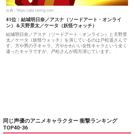
出典：
https://pbs.twimg.com
41位：結城明日奈／アスナ（ソードアート・オンライ
ン）＆天野景太／ケータ（妖怪ウォッチ）
結城明日奈／アスナ（ソードアート・オンライン）と天野景
太／ケータ（妖怪ウォッチ）を演じているのは戸松遥さんで
す。方や男の子キャラ、方やかわいい女性キャラという全く
違ったキャラですが、戸松さんが両方演じています。
同じ声優のアニメキャラクター 衝撃ランキング
TOP40-36