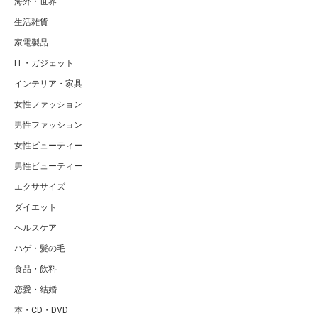
海外・世界
生活雑貨
家電製品
IT・ガジェット
インテリア・家具
女性ファッション
男性ファッション
女性ビューティー
男性ビューティー
エクササイズ
ダイエット
ヘルスケア
ハゲ・髪の毛
食品・飲料
恋愛・結婚
本・CD・DVD