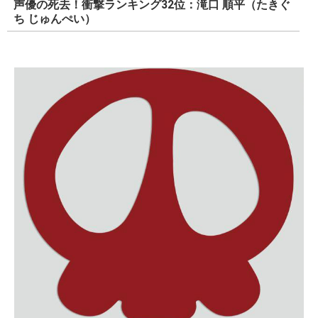
声優の死去！衝撃ランキング32位：滝口 順平（たきぐ
ち じゅんぺい）