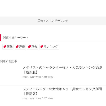
広告 / スポンサーリンク
関連するキーワード
衝撃
声優
死去
ランキング
関連する記事
メダリストのキャラクター強さ・人気ランキング55選
【最新版】
maru.wanwan
/ 50 view
シティーハンターの女性キャラ・美女ランキング20選
【最新版】
maru.wanwan
/ 67 view