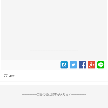
------------------------------------------------------------------
77
view
--------------------広告の後に記事があります--------------------