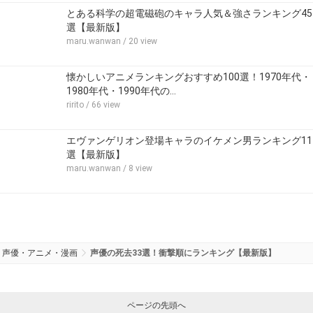
とある科学の超電磁砲のキャラ人気＆強さランキング45
選【最新版】
maru.wanwan
/ 20 view
懐かしいアニメランキングおすすめ100選！1970年代・
1980年代・1990年代の…
ririto
/ 66 view
エヴァンゲリオン登場キャラのイケメン男ランキング11
選【最新版】
maru.wanwan
/ 8 view
声優・アニメ・漫画
声優の死去33選！衝撃順にランキング【最新版】
ページの先頭へ