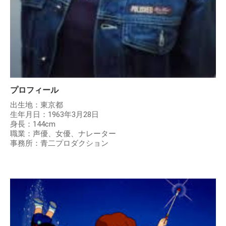
プロフィール
出生地：東京都
生年月日：1963年3月28日
身長：144cm
職業：声優、女優、ナレーター
事務所：青二プロダクション