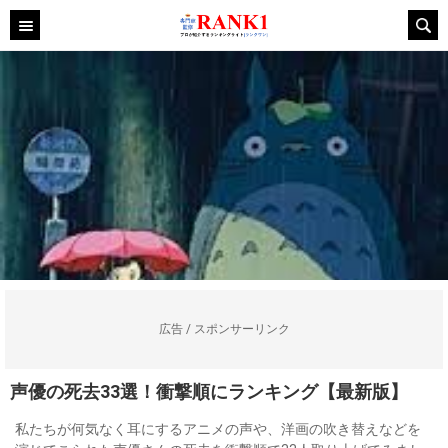
広告 / スポンサーリンク
声優の死去33選！衝撃順にランキング【最新版】
私たちが何気なく耳にするアニメの声や、洋画の吹き替えなどを