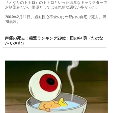
『となりのトトロ』のトトロといった温厚なキャラクターで
お馴染みだが、俳優としては狂気的な悪役が多かった。
2004年2月11日、虚血性心不全のため都内の自宅で死去。満
78歳没。
声優の死去！衝撃ランキング29位：田の中 勇（たのな
か いさむ）