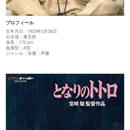
プロフィール
生年月日：1925年2月26日
出生地：東京府
身長：172 cm
血液型：A型
ジャンル：俳優・声優