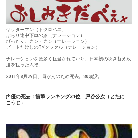
ヤッターマン（ドクロベエ）
ぶらり途中下車の旅（ナレーション）
ぴったんこカン・カン（ナレーション）
ビートたけしのTVタックル（ナレーション）
ナレーションを数多く担当されており、日本初の吹き替え放
送を担った人物。
2011年8月29日、胃がんのため死去。80歳没。
声優の死去！衝撃ランキング31位：戸谷公次（とたに
こうじ）