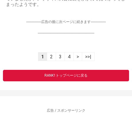
まったようです。
-----------------広告の後に次ページに続きます-----------------
----------------------------------------------------------------
1
2
3
4
>
>>|
RANK1トップページに戻る
広告 / スポンサーリンク