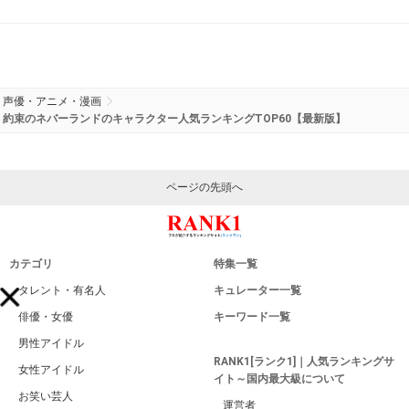
声優・アニメ・漫画
約束のネバーランドのキャラクター人気ランキングTOP60【最新版】
ページの先頭へ
カテゴリ
特集一覧
タレント・有名人
キュレーター一覧
俳優・女優
キーワード一覧
男性アイドル
RANK1[ランク1]｜人気ランキングサ
女性アイドル
イト～国内最大級について
お笑い芸人
運営者