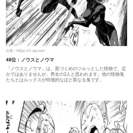
出典：
https://i1.wp.com
48位：ノウスとノウマ
「ノウスとノウマ」は、黒づくめのツルッとした怪物で、定
かではありませんが、男女の2人と思われます。他の怪物鬼
たちとはルックスが特徴的なほど異なる鬼です。