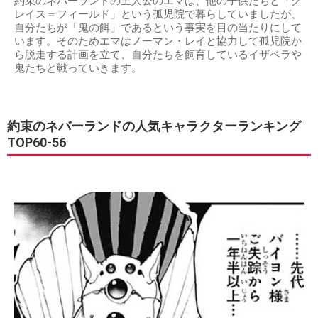
約束のネバーランドの主人公のエマは、他の子供たちと「グ
レイス＝フィールド」という孤児院で暮らしていましたが、
自分たちが「鬼の餌」であるという事実を目の当たりにして
います。そのためエマはノーマン・レイと協力して孤児院か
ら脱走する計画を立て、自分たちを飼育しているイザベラや
鬼たちと戦っていきます。
約束のネバーランドの人気キャラクターランキング
TOP60-56