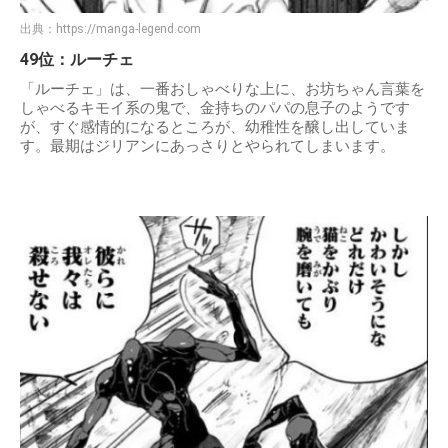
出典：
https://manga-legend.com
49位：ルーチェ
「ルーチェ」は、一番おしゃべりな上に、お坊ちゃん言葉を
しゃべるキモイ系の鬼で、金持ちのパパの息子のようです
が、すぐ感情的になるところが、幼稚性を醸し出していま
す。最期はジリアンにあっさりとやられてしまいます。