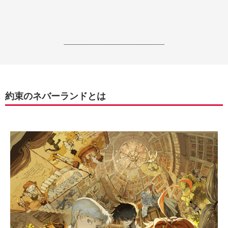
------------------------------------------------------------------
約束のネバーランドとは