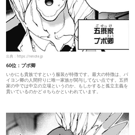
出典：
https://renote.jp
60位：プポ卿
いかにも貴族ですという服装が特徴です。最大の特徴は、バ
イヨン卿の人間狩りに唯一家族が関与してない点です。五摂
家の中では中立の立場というのか、もしかすると孤立主義を
貫いているのかどｄちらかといわれています。