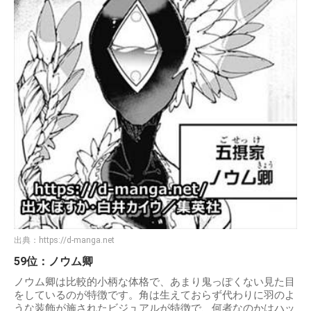
出典：
https://d-manga.net
59位：ノウム卿
ノウム卿は比較的小柄な体格で、あまり鬼っぽくない見た目
をしているのが特徴です。角は生えておらず代わりに羽のよ
うな装飾が施されたビジュアルが特徴で、何者なのかはハッ