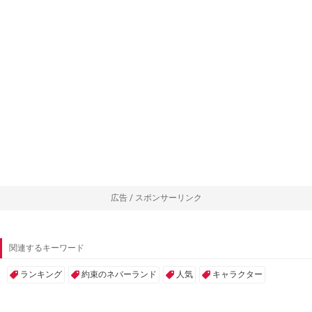
広告 / スポンサーリンク
関連するキーワード
ランキング
約束のネバーランド
人気
キャラクター