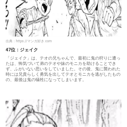
出典：
https://マンガ好き.com
47位：ジェイク
「ジェイク」は、テオの兄ちゃんで、最初に鬼の狩りに遭っ
たは、怖気づいて弟のテオや妹のモニカを助けることでき
ず、ふがいない思いをしていました。その後、鬼に襲われた
時には兄貴らしく勇気を出してテオとモニカを逃がしたもの
の、最後は鬼の犠牲になってしまいます。