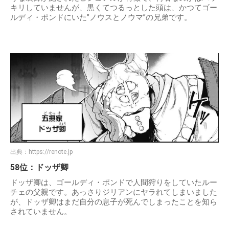
キリしていませんが、黒くてつるっとした頭は、かつてゴー
ルディ・ポンドにいた”ノウスとノウマ”の兄弟です。
出典：
https://renote.jp
58位：ドッザ卿
ドッザ卿は、ゴールディ・ポンドで人間狩りをしていたルー
チェの父親です。あっさりジリアンにヤラれてしまいました
が、ドッザ卿はまだ自分の息子が死んでしまったことを知ら
されていません。