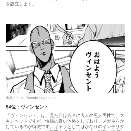
を設立します。
出典：
https://comic-kingdom.jp
54位：ヴィンセント
「ヴィンセント」は、見た目は完全に大人の黒人男性で、ス
キンヘッドですが、恰幅の良い体格をしており、メガネをか
けているのが特徴です。キャラとしてはかなりのインテリタ