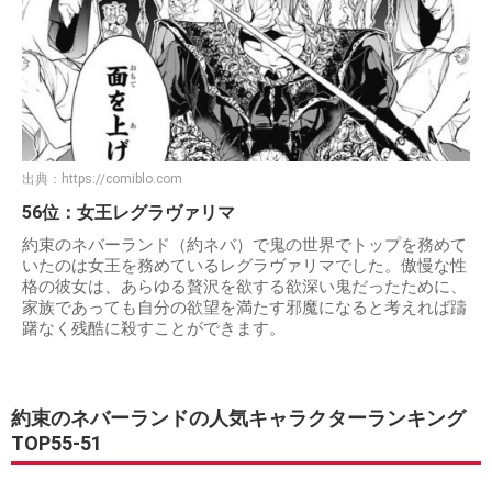
出典：
https://comiblo.com
56位：女王レグラヴァリマ
約束のネバーランド（約ネバ）で鬼の世界でトップを務めて
いたのは女王を務めているレグラヴァリマでした。傲慢な性
格の彼女は、あらゆる贅沢を欲する欲深い鬼だったために、
家族であっても自分の欲望を満たす邪魔になると考えれば躊
躇なく残酷に殺すことができます。
約束のネバーランドの人気キャラクターランキング
TOP55-51