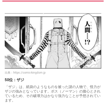
出典：
https://comic-kingdom.jp
50位：ザジ
「ザジ」は、紙袋のようなものを被った謎の人物で、怪力が
ザジの強みとなっています。ボス（ノーマン）の腹心とされ
ているため、その破壊力はかなり強力なことが予想されてい
ます。