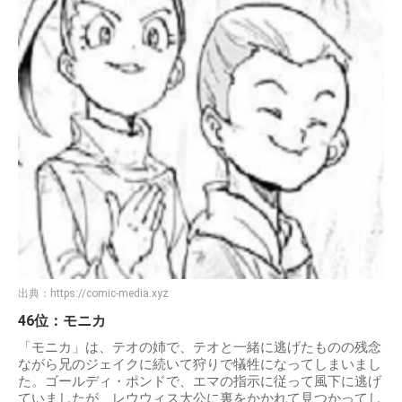
出典：
https://comic-media.xyz
46位：モニカ
「モニカ」は、テオの姉で、テオと一緒に逃げたものの残念
ながら兄のジェイクに続いて狩りで犠牲になってしまいまし
た。ゴールディ・ポンドで、エマの指示に従って風下に逃げ
ていましたが、レウウィス大公に裏をかかれて見つかってし