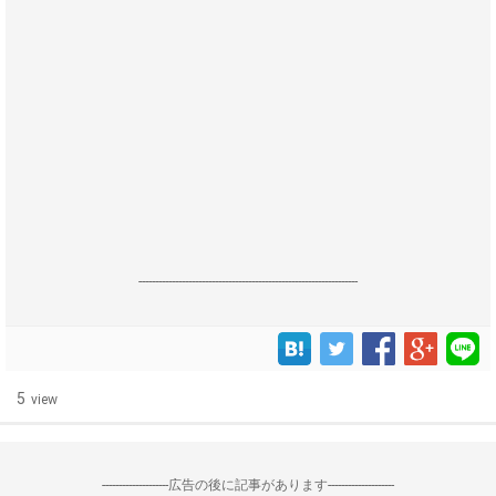
------------------------------------------------------------------
5
view
--------------------広告の後に記事があります--------------------