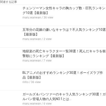
関連する記事
チェンソーマン女性キャラの胸カップ数・巨乳ランキン
グ10選【最新版】
maru.wanwan
/ 36 view
五等分の花嫁の嫌いなキャラは？不人気ランキング10選
【最新版】
maru.wanwan
/ 2 view
地獄楽の死亡キャラクター一覧38選！死んだキャラを衝
撃順にランキング【最新版】
maru.wanwan
/ 7 view
BLアニメのおすすめランキング30選！ボーイズラブ作
品【最新版】
ririto
/ 36 view
ガールズ＆パンツァーのキャラ人気ランキング30選！ガ
ルパン登場人物の人気NO.1とは…
maru.wanwan
/ 6 view