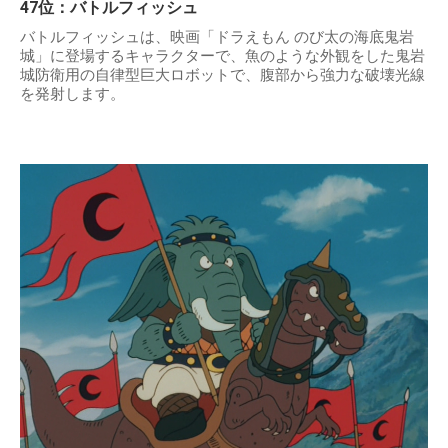
47位：バトルフィッシュ
バトルフィッシュは、映画「ドラえもん のび太の海底鬼岩
城」に登場するキャラクターで、魚のような外観をした鬼岩
城防衛用の自律型巨大ロボットで、腹部から強力な破壊光線
を発射します。