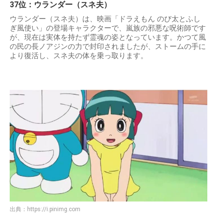
37位：ウランダー（スネ夫）
ウランダー（スネ夫）は、映画「ドラえもん のび太とふし
ぎ風使い」の登場キャラクターで、嵐族の邪悪な呪術師です
が、現在は実体を持たず霊魂の姿となっています。かつて風
の民の長ノアジンの力で封印されましたが、ストームの手に
より復活し、スネ夫の体を乗っ取ります。
出典：
https://i.pinimg.com