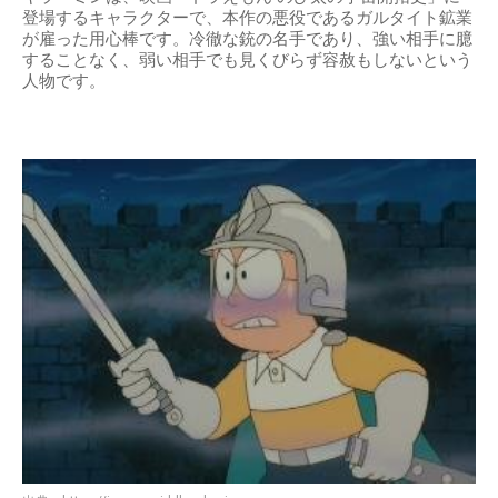
登場するキャラクターで、本作の悪役であるガルタイト鉱業
が雇った用心棒です。冷徹な銃の名手であり、強い相手に臆
することなく、弱い相手でも見くびらず容赦もしないという
人物です。