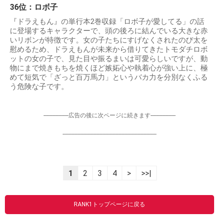
36位：ロボ子
『ドラえもん』の単行本2巻収録「ロボ子が愛してる」の話
に登場するキャラクターで、頭の後ろに結んでいる大きな赤
いリボンが特徴です。女の子たちにすげなくされたのび太を
慰めるため、ドラえもんが未来から借りてきたトモダチロボ
ットの女の子で、見た目や振るまいは可愛らしいですが、動
物にまで焼きもちを焼くほど嫉妬心や執着心が強い上に、極
めて短気で「ざっと百万馬力」というバカ力を分別なくふる
う危険な子です。
-----------------広告の後に次ページに続きます-----------------
----------------------------------------------------------------
1
2
3
4
>
>>|
RANK1トップページに戻る