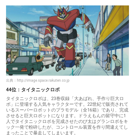
出典：
http://image.space.rakuten.co.jp
44位：タイタニックロボ
タイタニックロボは、23巻収録「大あばれ、手作り巨大ロ
ボ」に登場する人気キャラクターです。22世紀で販売されて
いるスーパーロボットのプラモデル（全16箱）であり、完成
させると巨大ロボットになります。ドラえもんの留守中に1
人でタイタニックロボを完成させたのび太はグランロボをキ
ック一発で粉砕したが、コントロール装置を作り間違えてし
まったことで暴走してしまいます。