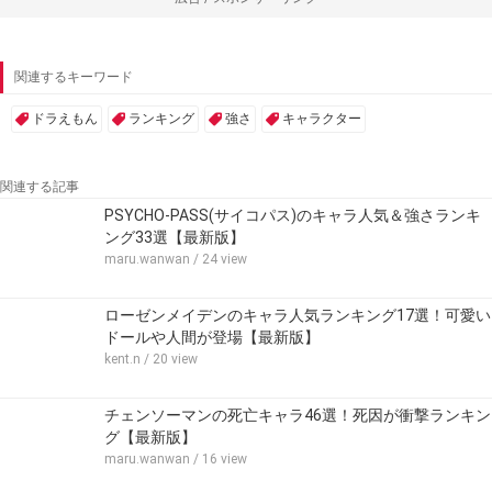
関連するキーワード
ドラえもん
ランキング
強さ
キャラクター
関連する記事
PSYCHO-PASS(サイコパス)のキャラ人気＆強さランキ
ング33選【最新版】
maru.wanwan
/ 24 view
ローゼンメイデンのキャラ人気ランキング17選！可愛い
ドールや人間が登場【最新版】
kent.n
/ 20 view
チェンソーマンの死亡キャラ46選！死因が衝撃ランキン
グ【最新版】
maru.wanwan
/ 16 view