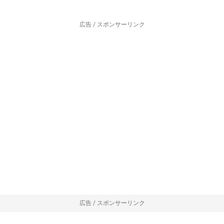
広告 / スポンサーリンク
広告 / スポンサーリンク