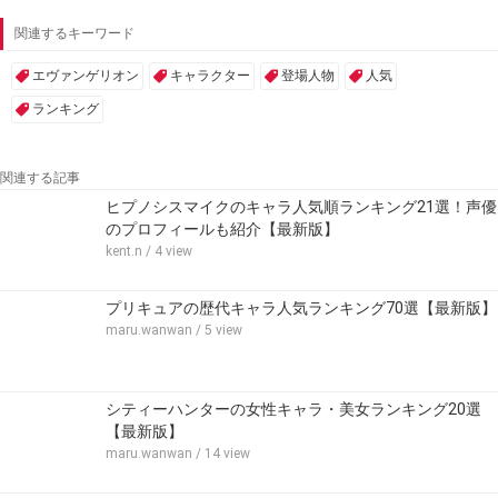
関連するキーワード
エヴァンゲリオン
キャラクター
登場人物
人気
ランキング
関連する記事
ヒプノシスマイクのキャラ人気順ランキング21選！声優
のプロフィールも紹介【最新版】
kent.n
/ 4 view
プリキュアの歴代キャラ人気ランキング70選【最新版】
maru.wanwan
/ 5 view
シティーハンターの女性キャラ・美女ランキング20選
【最新版】
maru.wanwan
/ 14 view