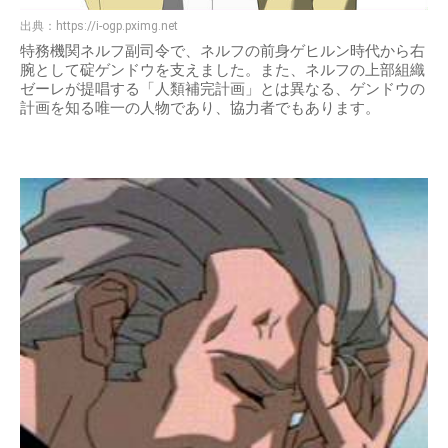
出典：
https://i-ogp.pximg.net
特務機関ネルフ副司令で、ネルフの前身ゲヒルン時代から右
腕として碇ゲンドウを支えました。また、ネルフの上部組織
ゼーレが提唱する「人類補完計画」とは異なる、ゲンドウの
計画を知る唯一の人物であり、協力者でもあります。