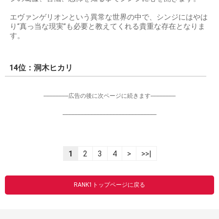
エヴァンゲリオンという異常な世界の中で、シンジにはやは
り“真っ当な現実”も必要と教えてくれる貴重な存在となりま
す。
14位：洞木ヒカリ
-----------------広告の後に次ページに続きます-----------------
----------------------------------------------------------------
1
2
3
4
>
>>|
RANK1トップページに戻る