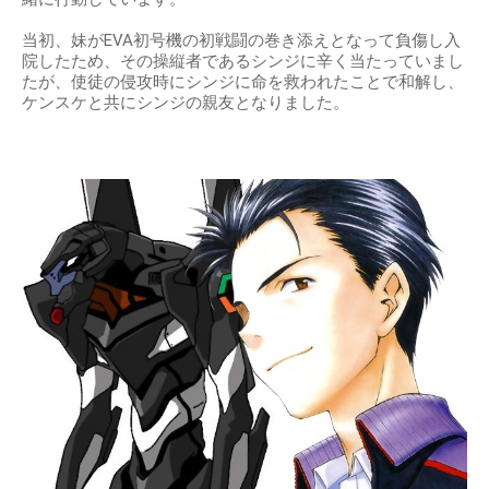
当初、妹がEVA初号機の初戦闘の巻き添えとなって負傷し入
院したため、その操縦者であるシンジに辛く当たっていまし
たが、使徒の侵攻時にシンジに命を救われたことで和解し、
ケンスケと共にシンジの親友となりました。