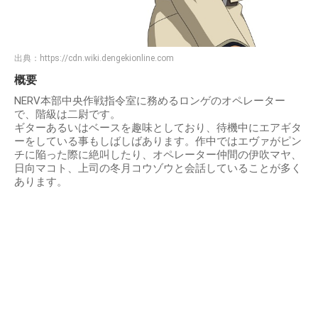
出典：
https://cdn.wiki.dengekionline.com
概要
NERV本部中央作戦指令室に務めるロンゲのオペレーター
で、階級は二尉です。
ギターあるいはベースを趣味としており、待機中にエアギタ
ーをしている事もしばしばあります。作中ではエヴァがピン
チに陥った際に絶叫したり、オペレーター仲間の伊吹マヤ、
日向マコト、上司の冬月コウゾウと会話していることが多く
あります。