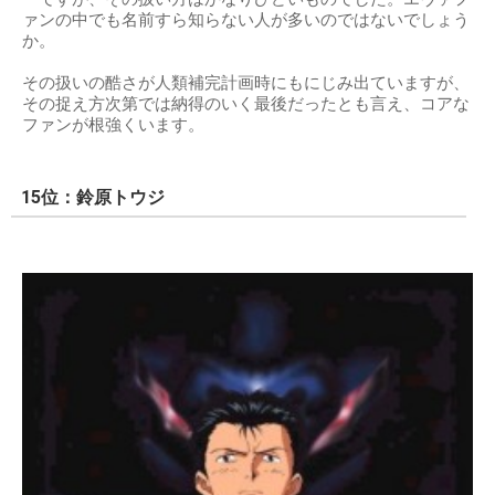
ァンの中でも名前すら知らない人が多いのではないでしょう
か。
その扱いの酷さが人類補完計画時にもにじみ出ていますが、
その捉え方次第では納得のいく最後だったとも言え、コアな
ファンが根強くいます。
15位：鈴原トウジ