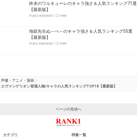
終末のワルキューレのキャラ強さ＆人気ランキング71選
【最新版】
maru.wanwan
/ 2 view
地獄先生ぬ～べ～のキャラ強さ＆人気ランキング55選
【最新版】
maru.wanwan
/ 3 view
声優・アニメ・漫画
エヴァンゲリオン登場人物/キャラの人気ランキングTOP18【最新版】
ページの先頭へ
カテゴリ
特集一覧