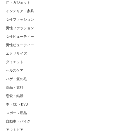
IT・ガジェット
インテリア・家具
女性ファッション
男性ファッション
女性ビューティー
男性ビューティー
エクササイズ
ダイエット
ヘルスケア
ハゲ・髪の毛
食品・飲料
恋愛・結婚
本・CD・DVD
スポーツ用品
自動車・バイク
アウトドア