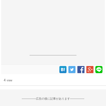
------------------------------------------------------------------
4
view
--------------------広告の後に記事があります--------------------