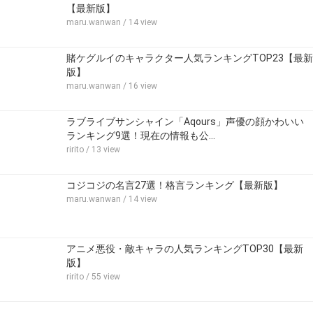
【最新版】
maru.wanwan
/ 14 view
賭ケグルイのキャラクター人気ランキングTOP23【最新
版】
maru.wanwan
/ 16 view
ラブライブサンシャイン「Aqours」声優の顔かわいい
ランキング9選！現在の情報も公…
ririto
/ 13 view
コジコジの名言27選！格言ランキング【最新版】
maru.wanwan
/ 14 view
アニメ悪役・敵キャラの人気ランキングTOP30【最新
版】
ririto
/ 55 view