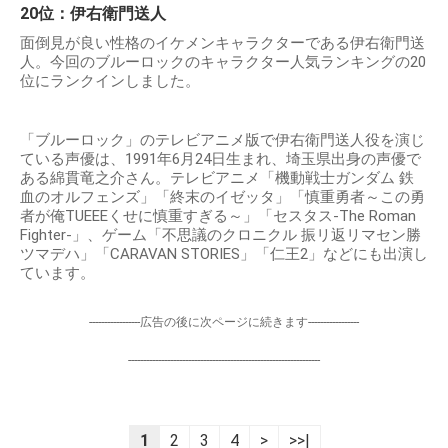
20位：伊右衛門送人
面倒見が良い性格のイケメンキャラクターである伊右衛門送
人。今回のブルーロックのキャラクター人気ランキングの20
位にランクインしました。
「ブルーロック」のテレビアニメ版で伊右衛門送人役を演じ
ている声優は、1991年6月24日生まれ、埼玉県出身の声優で
ある綿貫竜之介さん。テレビアニメ「機動戦士ガンダム 鉄
血のオルフェンズ」「終末のイゼッタ」「慎重勇者～この勇
者が俺TUEEEくせに慎重すぎる～」「セスタス-The Roman
Fighter-」、ゲーム「不思議のクロニクル 振リ返リマセン勝
ツマデハ」「CARAVAN STORIES」「仁王2」などにも出演し
ています。
-----------------広告の後に次ページに続きます-----------------
----------------------------------------------------------------
1
2
3
4
>
>>|