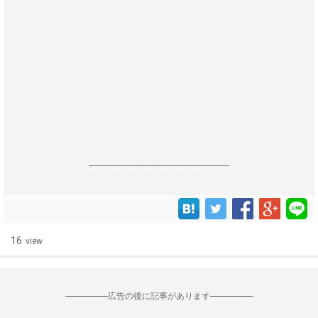
------------------------------------------------------------------
16
view
--------------------広告の後に記事があります--------------------