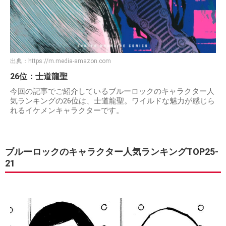
出典：
https://m.media-amazon.com
26位：士道龍聖
今回の記事でご紹介しているブルーロックのキャラクター人
気ランキングの26位は、士道龍聖。ワイルドな魅力が感じら
れるイケメンキャラクターです。
ブルーロックのキャラクター人気ランキングTOP25-
21