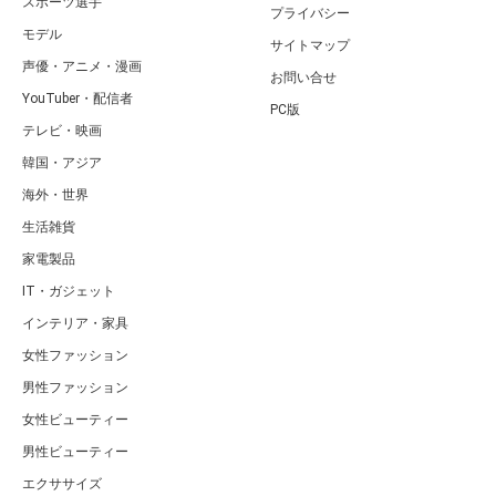
スポーツ選手
プライバシー
モデル
サイトマップ
声優・アニメ・漫画
お問い合せ
YouTuber・配信者
PC版
テレビ・映画
韓国・アジア
海外・世界
生活雑貨
家電製品
IT・ガジェット
インテリア・家具
女性ファッション
男性ファッション
女性ビューティー
男性ビューティー
エクササイズ