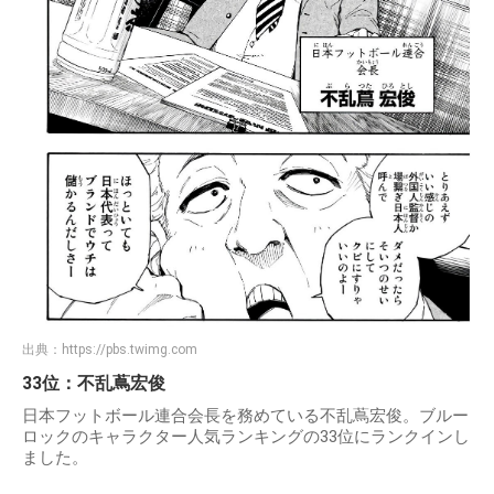
出典：
https://pbs.twimg.com
33位：不乱蔦宏俊
日本フットボール連合会長を務めている不乱蔦宏俊。ブルー
ロックのキャラクター人気ランキングの33位にランクインし
ました。