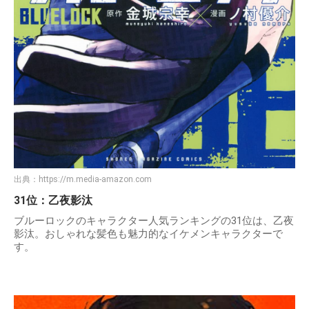
出典：
https://m.media-amazon.com
31位：乙夜影汰
ブルーロックのキャラクター人気ランキングの31位は、乙夜
影汰。おしゃれな髪色も魅力的なイケメンキャラクターで
す。