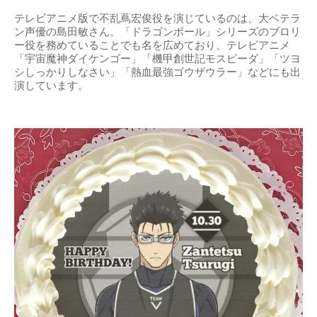
テレビアニメ版で不乱蔦宏俊役を演じているのは、大ベテラ
ン声優の島田敏さん。「ドラゴンボール」シリーズのブロリ
ー役を務めていることでも名を広めており、テレビアニメ
「宇宙魔神ダイケンゴー」「機甲創世記モスピーダ」「ツヨ
シしっかりしなさい」「熱血最強ゴウザウラー」などにも出
演しています。