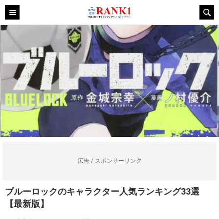
広告 / スポンサーリンク
ブルーロックのキャラクター人気ランキング33選
【最新版】