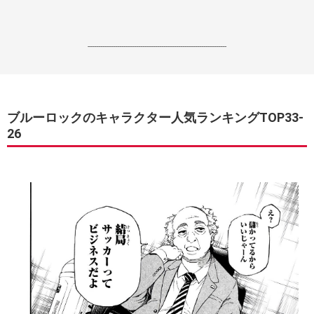
------------------------------------------------------------------
ブルーロックのキャラクター人気ランキングTOP33-
26