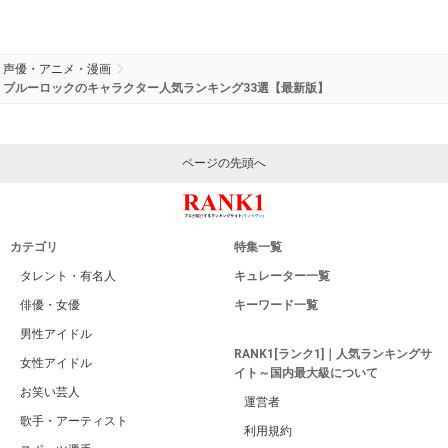
声優・アニメ・漫画
ブルーロックのキャラクター人気ランキング33選【最新版】
ページの先頭へ
カテゴリ
特集一覧
タレント・有名人
キュレーター一覧
俳優・女優
キーワード一覧
男性アイドル
RANK1[ランク1]｜人気ランキングサ
女性アイドル
イト～国内最大級について
お笑い芸人
運営者
歌手・アーティスト
利用規約