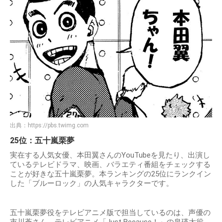
出典：
https://pbs.twimg.com
25位：五十嵐栗夢
実在する人気女優、本田翼さんのYouTubeを見たり、出演し
ているテレビドラマ、映画、バラエティ番組をチェックする
ことが好きな五十嵐栗夢。本ランキングの25位にランクイン
した「ブルーロック」の人気キャラクターです。
五十嵐栗夢役をテレビアニメ版で担当しているのは、声優の