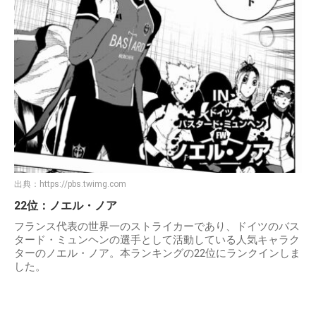
出典：
https://pbs.twimg.com
22位：ノエル・ノア
フランス代表の世界一のストライカーであり、ドイツのバス
タード・ミュンヘンの選手として活動している人気キャラク
ターのノエル・ノア。本ランキングの22位にランクインしま
した。