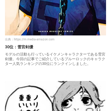
出典：
https://m.media-amazon.com
30位：雪宮剣優
モデルの活動も行っているイケメンキャラクターである雪宮
剣優。今回の記事でご紹介しているブルーロックのキャラク
ター人気ランキングの30位にランクインしました。