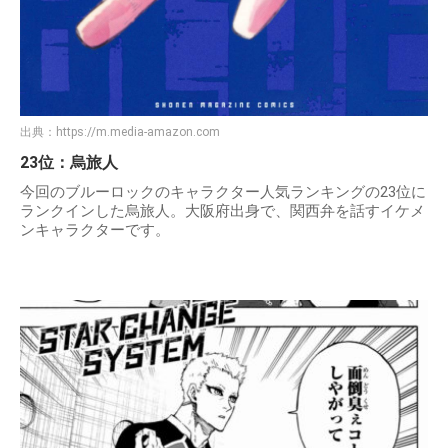
出典：
https://m.media-amazon.com
23位：烏旅人
今回のブルーロックのキャラクター人気ランキングの23位に
ランクインした烏旅人。大阪府出身で、関西弁を話すイケメ
ンキャラクターです。