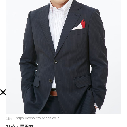
出典：
https://contents.oricon.co.jp
38位：黒田有