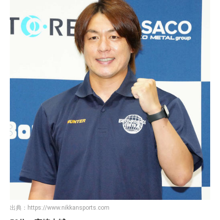
出典：
https://www.nikkansports.com