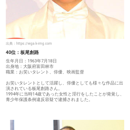
出典：
https://eiga.k-img.com
40位：板尾創路
生年月日：1963年7月18日
出身地：大阪府富田林市
職業：お笑いタレント、俳優、映画監督
お笑いタレントとして活躍し、俳優としても様々な作品に出
演されている板尾創路さん。
1994年に当時14歳であった女性と淫行をしたことが発覚し、
青少年保護条例違反容疑で逮捕されました。