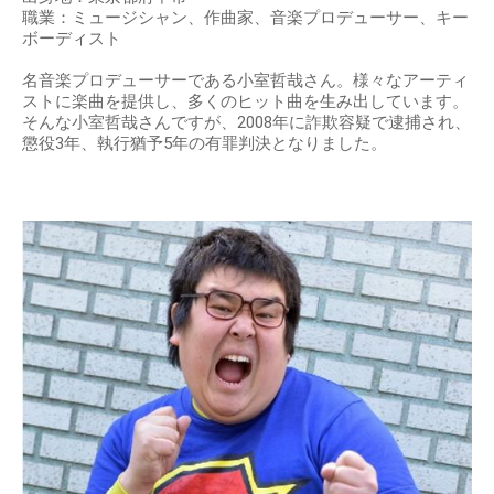
職業：ミュージシャン、作曲家、音楽プロデューサー、キー
ボーディスト
名音楽プロデューサーである小室哲哉さん。様々なアーティ
ストに楽曲を提供し、多くのヒット曲を生み出しています。
そんな小室哲哉さんですが、2008年に詐欺容疑で逮捕され、
懲役3年、執行猶予5年の有罪判決となりました。