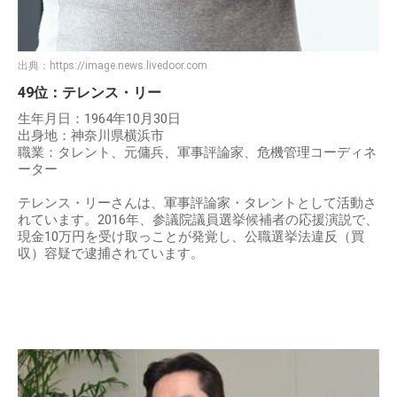
出典：
https://image.news.livedoor.com
49位：テレンス・リー
生年月日：1964年10月30日
出身地：神奈川県横浜市
職業：タレント、元傭兵、軍事評論家、危機管理コーディネ
ーター
テレンス・リーさんは、軍事評論家・タレントとして活動さ
れています。2016年、参議院議員選挙候補者の応援演説で、
現金10万円を受け取っことが発覚し、公職選挙法違反（買
収）容疑で逮捕されています。