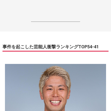
------------------------------------------------------------------
事件を起こした芸能人衝撃ランキングTOP54-41