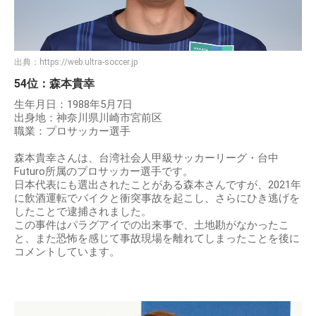
出典：
https://web.ultra-soccer.jp
54位：森本貴幸
生年月日：1988年5月7日
出身地：神奈川県川崎市宮前区
職業：プロサッカー選手
森本貴幸さんは、台湾社会人甲級サッカーリーグ・台中
Futuro所属のプロサッカー選手です。
日本代表にも選出されたことがある森本さんですが、2021年
に飲酒運転でバイクと衝突事故を起こし、さらにひき逃げを
したことで逮捕されました。
この事件はパラグアイでの出来事で、土地勘がなかったこ
と、また恐怖を感じて事故現場を離れてしまったことを後に
コメントしています。