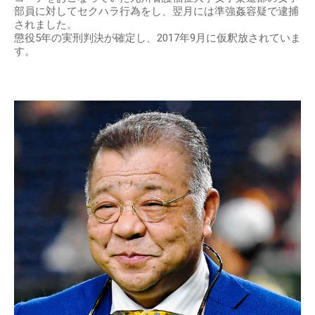
部員に対してセクハラ行為をし、翌月には準強姦容疑で逮捕
されました。
懲役5年の実刑判決が確定し、2017年9月に仮釈放されていま
す。