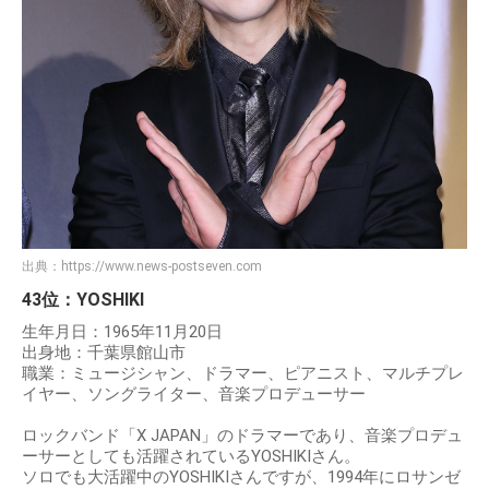
出典：
https://www.news-postseven.com
43位：YOSHIKI
生年月日：1965年11月20日
出身地：千葉県館山市
職業：ミュージシャン、ドラマー、ピアニスト、マルチプレ
イヤー、ソングライター、音楽プロデューサー
ロックバンド「X JAPAN」のドラマーであり、音楽プロデュ
ーサーとしても活躍されているYOSHIKIさん。
ソロでも大活躍中のYOSHIKIさんですが、1994年にロサンゼ