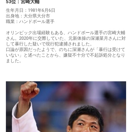
53位：宮崎大輔
生年月日：1981年6月6日
出身地：大分県大分市
職業：ハンドボール選手
オリンピック出場経験もある、ハンドボール選手の宮崎大輔
さん。2020年に交際していた、元新体操の深瀬菜月さんに対
して暴行した疑いで現行犯逮捕されました。
口論が原因だったようで、のちに深瀬さんが「暴行は受けて
いない」と述べたことから、嫌疑不十分で不起訴処分となり
ました。