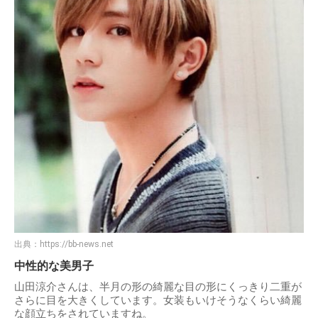
出典：
https://bb-news.net
中性的な美男子
山田涼介さんは、半月の形の綺麗な目の形にくっきり二重が
さらに目を大きくしています。女装もいけそうなくらい綺麗
な顔立ちをされていますね。