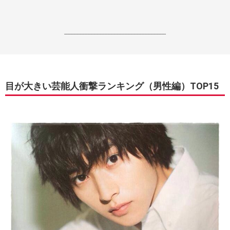
------------------------------------------------------------------
目が大きい芸能人衝撃ランキング（男性編）TOP15