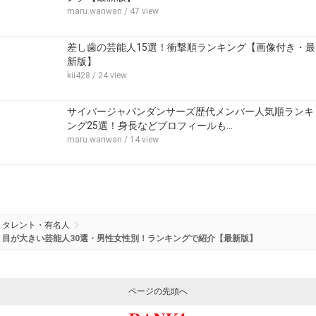
maru.wanwan
/ 47 view
差し歯の芸能人15選！衝撃順ランキング【画像付き・最
新版】
kii428
/ 24 view
サイバージャパンダンサーズ歴代メンバー人気順ランキ
ング25選！身長などプロフィールも…
maru.wanwan
/ 14 view
タレント・有名人
目が大きい芸能人30選・男性女性別！ランキングで紹介【最新版】
ページの先頭へ