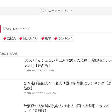
広告 / スポンサーリンク
関連するキーワード
芸能人
目が大きい
衝撃
ランキング
関連する記事
ギルガメッシュないと出演者20人の現在！衝撃順にラン
キング【最新版】
maru.wanwan
/ 8 view
ひき逃げ芸能人＆有名人10選！衝撃順にランキング【最
新版】
maru.wanwan
/ 22 view
飲酒運転で逮捕の芸能人/有名人14選！衝撃順にランキ
ング【最新版】