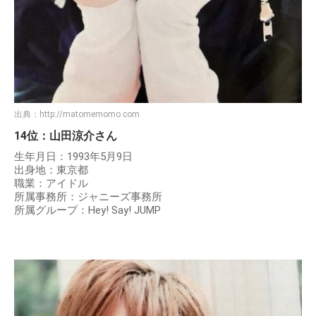
出典：
http://matomemomo.com
14位：山田涼介さん
生年月日：1993年5月9日
出身地：東京都
職業：アイドル
所属事務所：ジャニーズ事務所
所属グループ：Hey! Say! JUMP