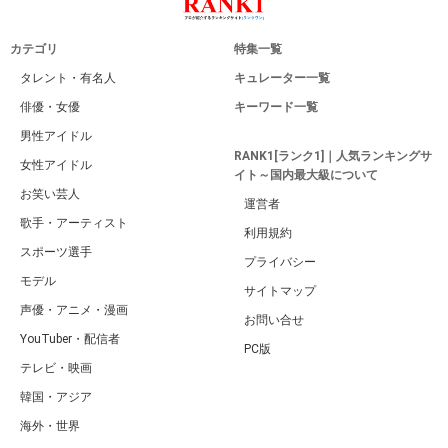
カテゴリ
特集一覧
タレント・有名人
キュレーター一覧
俳優・女優
キーワード一覧
男性アイドル
RANK1[ランク1]｜人気ランキングサ
女性アイドル
イト～国内最大級について
お笑い芸人
運営者
歌手・アーティスト
利用規約
スポーツ選手
プライバシー
モデル
サイトマップ
声優・アニメ・漫画
お問い合せ
YouTuber・配信者
PC版
テレビ・映画
韓国・アジア
海外・世界