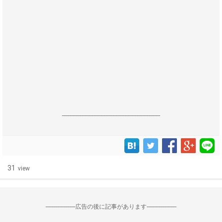
------------------------------------------------------------------
31
view
--------------------広告の後に記事があります--------------------