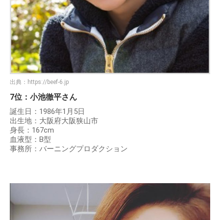
出典：
https://beef-6.jp
7位：小池徹平さん
誕生日：1986年1月5日
出生地：大阪府大阪狭山市
身長：167cm
血液型：B型
事務所：バーニングプロダクション