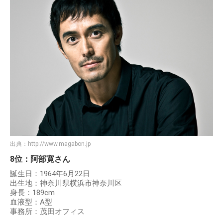
出典：
http://www.magabon.jp
8位：阿部寛さん
誕生日：1964年6月22日
出生地：神奈川県横浜市神奈川区
身長：189cm
血液型：A型
事務所：茂田オフィス