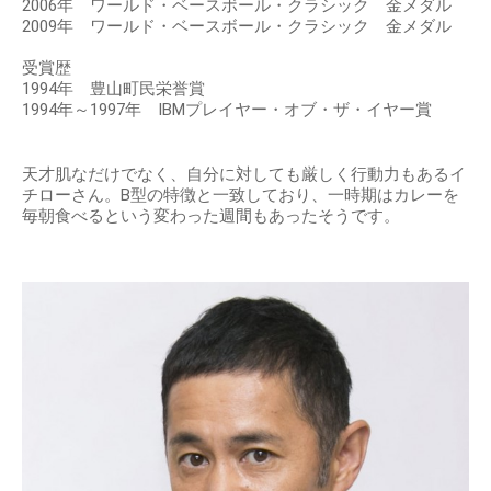
2006年 ワールド・ベースボール・クラシック 金メダル
2009年 ワールド・ベースボール・クラシック 金メダル
受賞歴
1994年 豊山町民栄誉賞
1994年～1997年 IBMプレイヤー・オブ・ザ・イヤー賞
天才肌なだけでなく、自分に対しても厳しく行動力もあるイ
チローさん。B型の特徴と一致しており、一時期はカレーを
毎朝食べるという変わった週間もあったそうです。