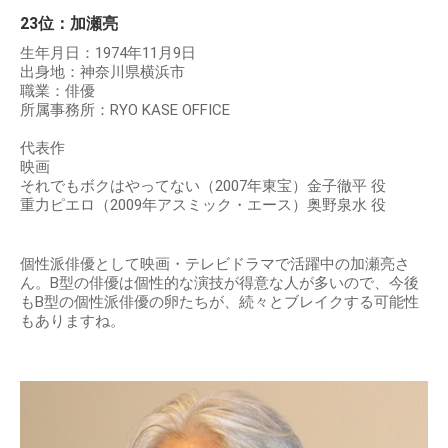
23位：加瀬亮
生年月日：1974年11月9日
出身地：神奈川県横浜市
職業：俳優
所属事務所：RYO KASE OFFICE
代表作
映画
それでもボクはやってない（2007年東宝）金子徹平 役
重力ピエロ（2009年アスミック・エース）奥野泉水 役
個性派俳優として映画・テレビドラマで活躍中の加瀬亮さ
ん。B型の俳優は個性的な演技が得意な人が多いので、今後
もB型の個性派俳優の卵たちが、続々とブレイクする可能性
もありますね。