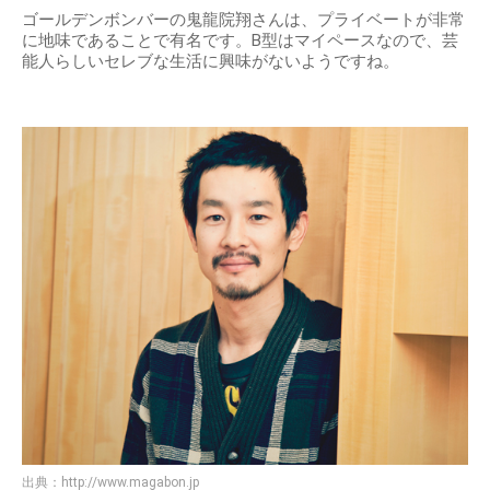
ゴールデンボンバーの鬼龍院翔さんは、プライベートが非常
に地味であることで有名です。B型はマイペースなので、芸
能人らしいセレブな生活に興味がないようですね。
出典：
http://www.magabon.jp