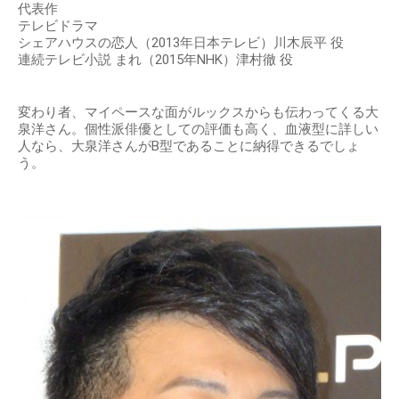
代表作
テレビドラマ
シェアハウスの恋人（2013年日本テレビ）川木辰平 役
連続テレビ小説 まれ（2015年NHK）津村徹 役
変わり者、マイペースな面がルックスからも伝わってくる大
泉洋さん。個性派俳優としての評価も高く、血液型に詳しい
人なら、大泉洋さんがB型であることに納得できるでしょ
う。