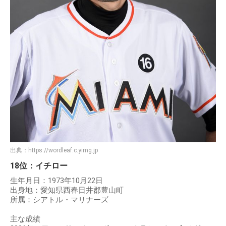
出典：
https://wordleaf.c.yimg.jp
18位：イチロー
生年月日：1973年10月22日
出身地：愛知県西春日井郡豊山町
所属：シアトル・マリナーズ
主な成績