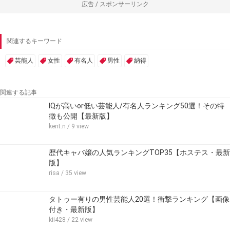
広告 / スポンサーリンク
関連するキーワード
芸能人
女性
有名人
男性
納得
関連する記事
IQが高いor低い芸能人/有名人ランキング50選！その特
徴も公開【最新版】
kent.n
/ 9 view
歴代キャバ嬢の人気ランキングTOP35【ホステス・最新
版】
risa
/ 35 view
タトゥー有りの男性芸能人20選！衝撃ランキング【画像
付き・最新版】
kii428
/ 22 view