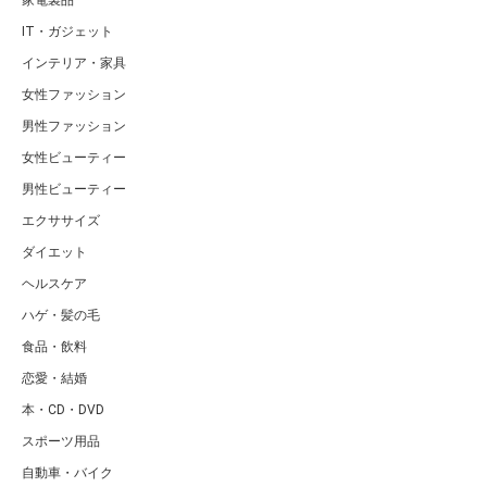
家電製品
IT・ガジェット
インテリア・家具
女性ファッション
男性ファッション
女性ビューティー
男性ビューティー
エクササイズ
ダイエット
ヘルスケア
ハゲ・髪の毛
食品・飲料
恋愛・結婚
本・CD・DVD
スポーツ用品
自動車・バイク