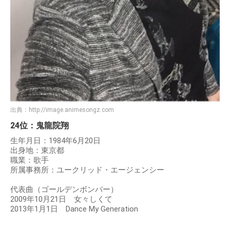
出典：
http://image.animesongz.com
24位：鬼龍院翔
生年月日：1984年6月20日
出身地：東京都
職業：歌手
所属事務所：ユークリッド・エージェンシー
代表曲（ゴールデンボンバー）
2009年10月21日 女々しくて
2013年1月1日 Dance My Generation