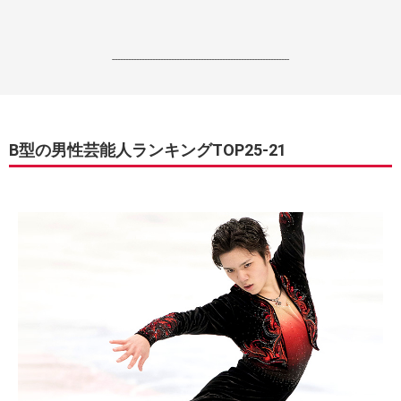
------------------------------------------------------------------
B型の男性芸能人ランキングTOP25-21