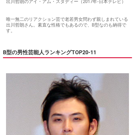
出川哲朗のアイ・アム・スタディー（2017年-日本テレビ）
唯一無二のリアクション芸で老若男女問わず親しまれている
出川哲朗さん。素直な性格でもあるので、B型なのも納得で
す。
B型の男性芸能人ランキングTOP20-11