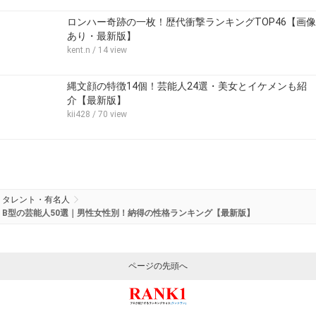
ロンハー奇跡の一枚！歴代衝撃ランキングTOP46【画像
あり・最新版】
kent.n
/ 14 view
縄文顔の特徴14個！芸能人24選・美女とイケメンも紹
介【最新版】
kii428
/ 70 view
タレント・有名人
B型の芸能人50選｜男性女性別！納得の性格ランキング【最新版】
ページの先頭へ