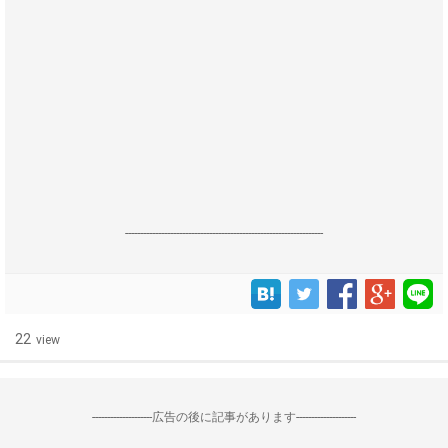
------------------------------------------------------------------
22
view
--------------------広告の後に記事があります--------------------