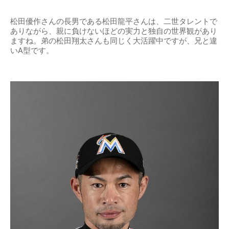
松田優作さんの長男である松田龍平さんは、二世タレントで
ありながら、親に負けないほどの実力と独自の世界観があり
ますね。弟の松田翔太さんも同じく大活躍中ですが、兄と違
いA型です。