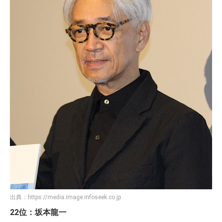
出典：
https://media.image.infoseek.co.jp
22位：坂本龍一