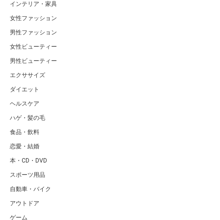
インテリア・家具
女性ファッション
男性ファッション
女性ビューティー
男性ビューティー
エクササイズ
ダイエット
ヘルスケア
ハゲ・髪の毛
食品・飲料
恋愛・結婚
本・CD・DVD
スポーツ用品
自動車・バイク
アウトドア
ゲーム