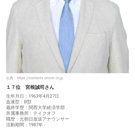
出典：
https://contents.oricon.co.jp
１７位 宮根誠司さん
生年月日：1963年4月27日
血液型：B型
最終学歴：関西大学経済学部
所属事務所：テイクオフ
職歴：元朝日放送アナウンサー
活動期間：1987年 -