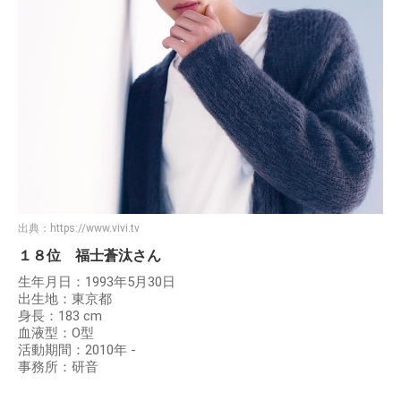
出典：
https://www.vivi.tv
１８位 福士蒼汰さん
生年月日：1993年5月30日
出生地：東京都
身長：183 cm
血液型：O型
活動期間：2010年 -
事務所：研音