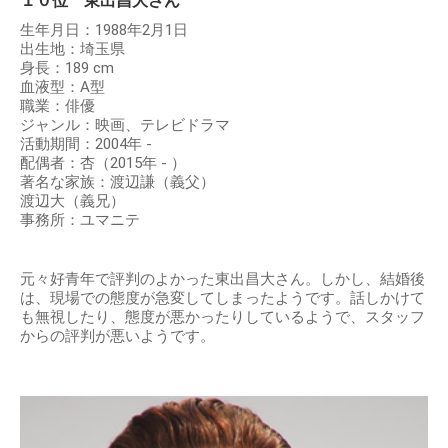
１０位 東出昌大さん
生年月日：1988年2月1日
出生地：埼玉県
身長：189 cm
血液型：A型
職業：俳優
ジャンル：映画、テレビドラマ
活動期間：2004年 -
配偶者：杏（2015年 - ）
著名な家族：渡辺謙（義父）
渡辺大（義兄）
事務所：ユマニテ
元々好青年で評判のよかった東出昌大さん。しかし、結婚後
は、現場での態度が急変してしまったようです。話しかけて
も無視したり、態度が悪かったりしているようで、スタッフ
からの評判が悪いようです。