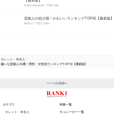
【最新版】
maru.wanwan
/ 598 view
芸能人の幼少期！かわいいランキングTOP50【最新版】
kent.n
/ 1827 view
タレント・有名人
嫌いな芸能人36選！男性・女性別ランキングTOP18【最新版】
ページの先頭へ
カテゴリ
特集一覧
タレント・有名人
キュレーター一覧