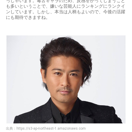
っしゃいます。毒舌キャラのため、反感をかってしまうこと
も多いということで、嫌いな芸能人にランキングにランクイ
ンしています。しかし、本当は人柄もよいので、今後の活躍
にも期待できますね。
出典：
https://s3-ap-northeast-1.amazonaws.com