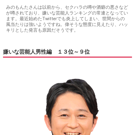
みのもんたさんは以前から、セクハラの噂や酒癖の悪さなど
が噂されており、嫌いな芸能人ランキングの常連となってい
ます。最近始めたTwitterでも炎上してしまい、世間からの
風当たりは強いようですね。偉そうな態度に見えたり、ハッ
キリとした発言も原因だそうです。
嫌いな芸能人男性編 １３位～９位