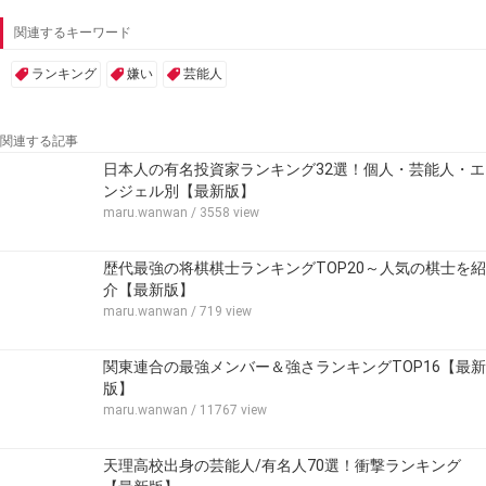
関連するキーワード
ランキング
嫌い
芸能人
関連する記事
日本人の有名投資家ランキング32選！個人・芸能人・エ
ンジェル別【最新版】
maru.wanwan
/ 3558 view
歴代最強の将棋棋士ランキングTOP20～人気の棋士を紹
介【最新版】
maru.wanwan
/ 719 view
関東連合の最強メンバー＆強さランキングTOP16【最新
版】
maru.wanwan
/ 11767 view
天理高校出身の芸能人/有名人70選！衝撃ランキング