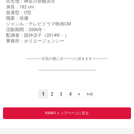
出生地：神奈川県横浜市
身長：182 cm
血液型：O型
職業：俳優
ジャンル：テレビドラマ映画CM
活動期間：2006年 -
配偶者：国仲涼子（2014年 - ）
事務所：ホリエージェンシー
-----------------広告の後に次ページに続きます-----------------
----------------------------------------------------------------
1
2
3
4
>
>>|
RANK1トップページに戻る