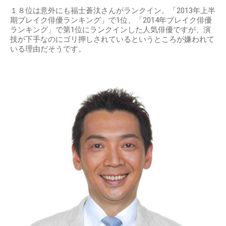
１８位は意外にも福士蒼汰さんがランクイン。「2013年上半
期ブレイク俳優ランキング」で1位、「2014年ブレイク俳優
ランキング」で第1位にランクインした人気俳優ですが、演
技が下手なのにゴリ押しされているというところが嫌われて
いる理由だそうです。