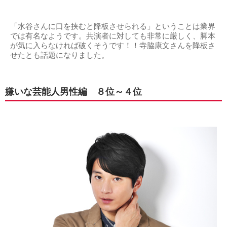
「水谷さんに口を挟むと降板させられる」ということは業界
では有名なようです。共演者に対しても非常に厳しく、脚本
が気に入らなければ破くそうです！！寺脇康文さんを降板さ
せたとも話題になりました。
嫌いな芸能人男性編 ８位～４位