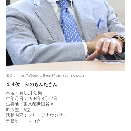
出典：
https://s3-ap-northeast-1.amazonaws.com
１４位 みのもんたさん
本名：御法川 法男
生年月日：1944年8月22日
出身地：東京都世田谷区
血液型：A型
活動内容：フリーアナウンサー
事務所：ニッコク