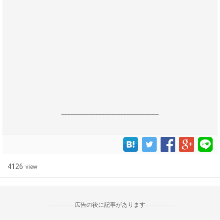
------------------------------------------------------------------
4126
view
--------------------広告の後に記事があります--------------------