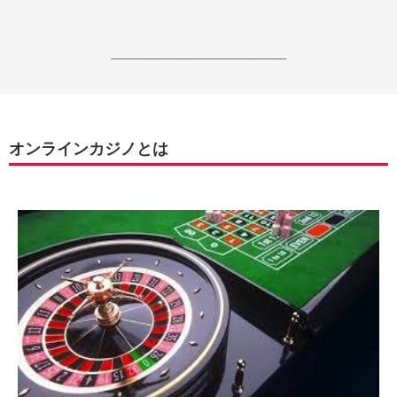
------------------------------------------------------------------
オンラインカジノとは