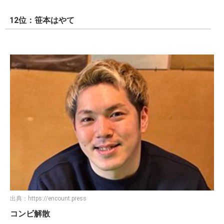
12位：笹本はやて
出典：
https://encount.press
コンビ解散