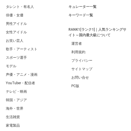
タレント・有名人
キュレーター一覧
俳優・女優
キーワード一覧
男性アイドル
RANK1[ランク1]｜人気ランキングサ
女性アイドル
イト～国内最大級について
お笑い芸人
運営者
歌手・アーティスト
利用規約
スポーツ選手
プライバシー
モデル
サイトマップ
声優・アニメ・漫画
お問い合せ
YouTuber・配信者
PC版
テレビ・映画
韓国・アジア
海外・世界
生活雑貨
家電製品