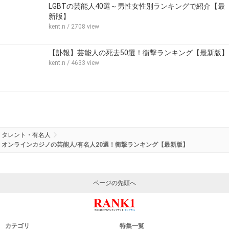
LGBTの芸能人40選～男性女性別ランキングで紹介【最
新版】
kent.n
/ 2708 view
【訃報】芸能人の死去50選！衝撃ランキング【最新版】
kent.n
/ 4633 view
タレント・有名人
オンラインカジノの芸能人/有名人20選！衝撃ランキング【最新版】
ページの先頭へ
カテゴリ
特集一覧