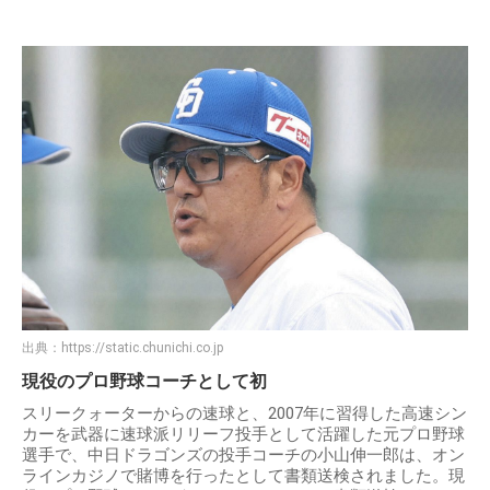
出典：
https://static.chunichi.co.jp
現役のプロ野球コーチとして初
スリークォーターからの速球と、2007年に習得した高速シン
カーを武器に速球派リリーフ投手として活躍した元プロ野球
選手で、中日ドラゴンズの投手コーチの小山伸一郎は、オン
ラインカジノで賭博を行ったとして書類送検されました。現