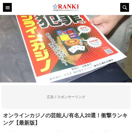
広告 / スポンサーリンク
オンラインカジノの芸能人/有名人20選！衝撃ランキ
ング【最新版】