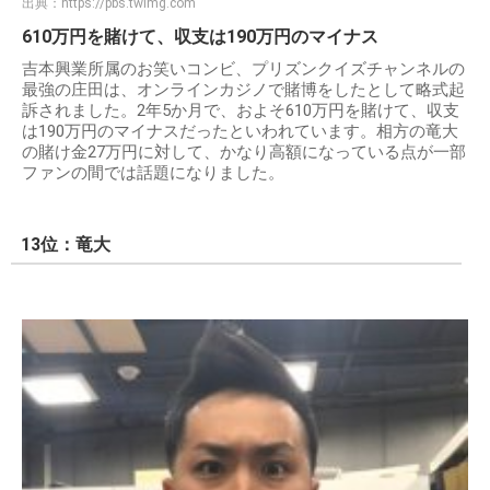
出典：
https://pbs.twimg.com
610万円を賭けて、収支は190万円のマイナス
吉本興業所属のお笑いコンビ、プリズンクイズチャンネルの
最強の庄田は、オンラインカジノで賭博をしたとして略式起
訴されました。2年5か月で、およそ610万円を賭けて、収支
は190万円のマイナスだったといわれています。相方の竜大
の賭け金27万円に対して、かなり高額になっている点が一部
ファンの間では話題になりました。
13位：竜大