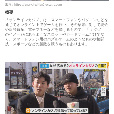
出典：
https://encrypted-tbn0.gstatic.com
概要
「オンラインカジノ」は、スマートフォンやパソコンなどを
通じてオンライン上でゲームを行い、その結果に対して現金
や暗号資産、電子マネーなどを賭けるもので、「 カジノ」
のイメージにあるようなスロットやカードゲームだけでな
く、スマートフォン用のパズルゲームのようなものや格闘
技・スポーツなどの勝敗を競うものもあります。