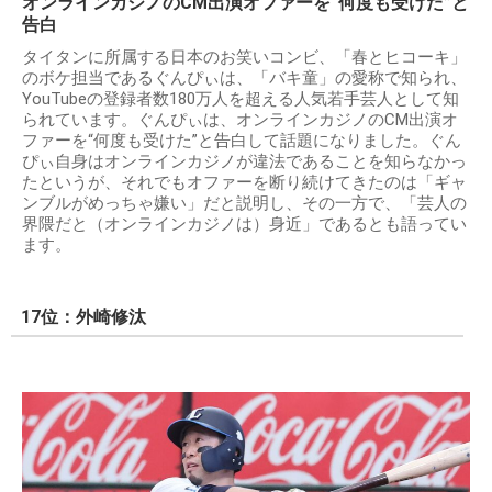
オンラインカジノのCM出演オファーを“何度も受けた”と
告白
タイタンに所属する日本のお笑いコンビ、「春とヒコーキ」
のボケ担当であるぐんぴぃは、「バキ童」の愛称で知られ、
YouTubeの登録者数180万人を超える人気若手芸人として知
られています。ぐんぴぃは、オンラインカジノのCM出演オ
ファーを“何度も受けた”と告白して話題になりました。ぐん
ぴぃ自身はオンラインカジノが違法であることを知らなかっ
たというが、それでもオファーを断り続けてきたのは「ギャ
ンブルがめっちゃ嫌い」だと説明し、その一方で、「芸人の
界隈だと（オンラインカジノは）身近」であるとも語ってい
ます。
17位：外崎修汰