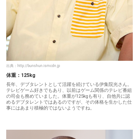
出典：
http://bunshun.ismcdn.jp
体重：125kg
長年、デブタレントとして活躍を続けている伊集院光さん。
テレビゲーム好きでもあり、以前はゲーム関係のテレビ番組
の司会も務めていました。体重が125kgも有り、自他共に認
めるデブタレントではあるのですが、その体格を生かした仕
事にはあまり積極的ではないようですね。