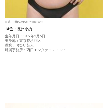
出典：
https://pbs.twimg.com
14位：長州小力
生年月日：1972年2月5日
出身地：東京都杉並区
職業：お笑い芸人
所属事務所：西口エンタテインメント