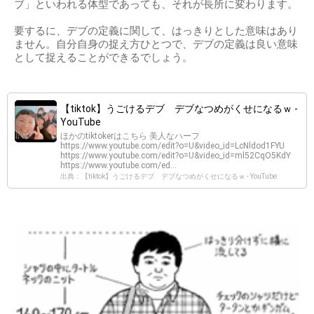
ブ」といわれる体型であっても、それが長所に変わります。
要するに、デブの定義に関して、はっきりとした意味はあり
ません。自分自身の捉え方ひとつで、デブの定義は良い意味
として捉えることができるでしょう。
【tiktok】うごけるデブ デブなつめがくせになるｗ -
YouTube
ほかのtiktokerはこちら 美人なハーフ
https://www.youtube.com/edit?o=U&video_id=LcNldod1FYU
https://www.youtube.com/edit?o=U&video_id=ml52CqO5KdY
https://www.youtube.com/ed...
出典：【tiktok】うごけるデブ デブなつめがくせになるｗ - YouTube