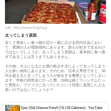
出典：
http://livedoor.blogimg.jp
太ってしまう原因
安くて美味しい食べ物が辺り一面に広がる現代社会におい
て、肥満の人が増加傾向にあります。誰もが好きで太るわけ
ではないでしょうが、太ってしまう原因は、基本的に食べ過
ぎであることは言うまでもありません。
その他、大人になるとお酒の飲みすぎによって太ってしまう
人が多い傾向にあります。そのため、日本人男性ですと、30
代を超えると太ってしまう人が続出する事態となってしまい
ます。学校の同窓会に行った際、当時は細くてハンサムだっ
た男性が、ブクブクに太っていたという現実に直面した人も
多いのではないでしょうか？
Epic Chili Cheese Fries!! (10,120 Calories) - YouTube