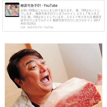
柳原可奈子01 - YouTube
お笑い情報はこちらにまとめてあります。 曲、CMはカットし
ています。 柳原可奈子のワンダフルナイト ２０１７年１月２
９日. 曲、CMはカットしています。２０１７年２月５日 柳原可
奈子のワンダフルナイト 柳原可奈子のワンダフルナイト 2017
年01月29日
出典：柳原可奈子01 - YouTube