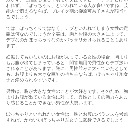
われず、「ぽっちゃり」といわれている人が多いですね。芸
能人で例えるならば、ブレイク期の柳原可奈子さんが該当す
るでしょう。
では、ぽっちゃりではなく、デブといわれてしまう女性の定
義は何なのでしょうか？実は、胸とお腹の大きさによって、
デブなのかぽっちゃりなのかバッサリ分けられることもあり
ます。
妊娠してもいないのにお腹が太っている女性の場合、胸より
もお腹が出てしまっていると、問答無用で男性からデブ扱い
されることがあります。逆に、男性並みに太っていたとして
も、お腹よりも大きな巨乳の持ち主ならば、ぽっちゃり系女
子と崇められやすいです。
男性は、胸が大きな女性のことが大好きです。そのため、胸
よりお腹が出ている女性に対して、異性としての魅力をあま
り感じることができない男性が大勢います。
ぽっちゃりといわれたい女性は、胸とお腹のバランスを考慮
すれば、かわいいぽっちゃり系女子に変身できるでしょう。