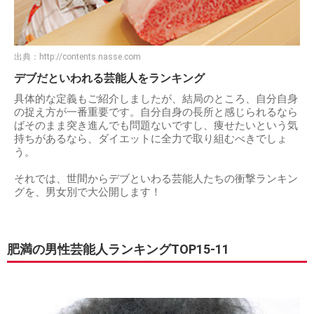
出典：
http://contents.nasse.com
デブだといわれる芸能人をランキング
具体的な定義もご紹介しましたが、結局のところ、自分自身
の捉え方が一番重要です。自分自身の長所と感じられるなら
ばそのまま突き進んでも問題ないですし、痩せたいという気
持ちがあるなら、ダイエットに全力で取り組むべきでしょ
う。
それでは、世間からデブといわる芸能人たちの衝撃ランキン
グを、男女別で大公開します！
肥満の男性芸能人ランキングTOP15-11