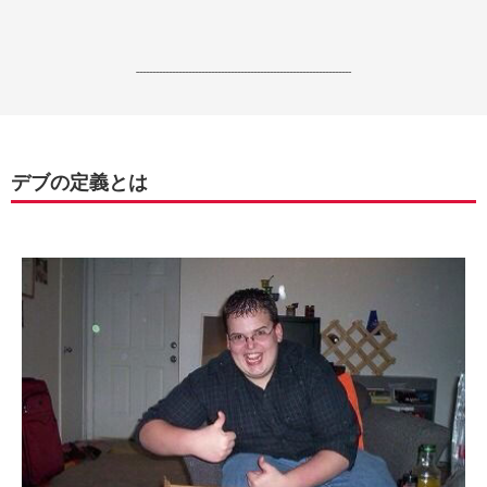
------------------------------------------------------------------
デブの定義とは