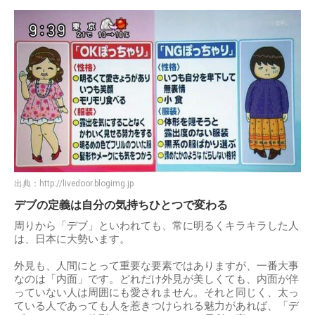
出典：
http://livedoor.blogimg.jp
デブの定義は自分の気持ちひとつで変わる
周りから「デブ」といわれても、常に明るくキラキラした人
は、日本に大勢います。
外見も、人間にとって重要な要素ではありますが、一番大事
なのは「内面」です。どれだけ外見が美しくても、内面が伴
っていない人は周囲にも愛されません。それと同じく、太っ
ている人であっても人を惹きつけられる魅力があれば、「デ