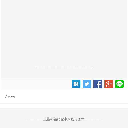
------------------------------------------------------------------
7
view
--------------------広告の後に記事があります--------------------