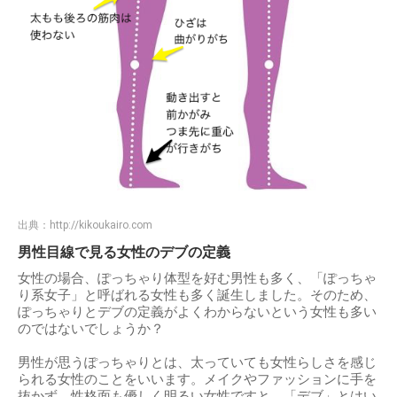
出典：
http://kikoukairo.com
男性目線で見る女性のデブの定義
女性の場合、ぽっちゃり体型を好む男性も多く、「ぽっちゃ
り系女子」と呼ばれる女性も多く誕生しました。そのため、
ぽっちゃりとデブの定義がよくわからないという女性も多い
のではないでしょうか？
男性が思うぽっちゃりとは、太っていても女性らしさを感じ
られる女性のことをいいます。メイクやファッションに手を
抜かず、性格面も優しく明るい女性ですと、「デブ」とはい