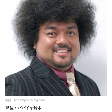
出典：
https://pbs.twimg.com
15位：パパイヤ鈴木