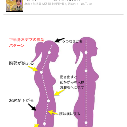
出典：与沢翼 AKB48 1億円社長を見破れ！ - YouTube