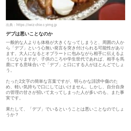
出典：
https://iwiz-chie.c.yimg.jp
デブは悪いことなのか
一般的な人よりも体格が大きくなってしまうと、周囲の人か
ら「デブ」という心無い発言を突き付けられる可能性があり
ます。大人になるとオブラートに包みながら相手に伝えるよ
うになりますが、子供のころや学生世代であれば、相手を馬
鹿にする意味合いで「デブ」と口にする人がほとんどでしょ
う。
たった2文字の簡単な言葉ですが、明らかな誹謗中傷のた
め、軽い気持ちで口にしてはいけません。しかし、自分自身
の管理の甘さが招いて太ってしまった人が多いのも、また事
実です。
果たして、「デブ」でいるということは悪いことなのでしょ
うか？